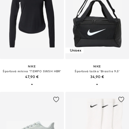
Unisex
NIKE
NIKE
Športová mikina 'TEMPO SWSH HBR'
Športová taška 'Brasilia 9.5'
47,90 €
34,90 €