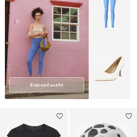
Zobraziť outfit