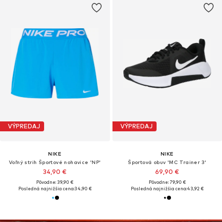
VÝPREDAJ
VÝPREDAJ
NIKE
NIKE
Voľný strih Športové nohavice 'NP'
Športová obuv 'MC Trainer 3'
34,90 €
69,90 €
Pôvodne: 39,90 €
Pôvodne: 79,90 €
Posledná najnižšia cena:
34,90 €
Posledná najnižšia cena:
43,92 €