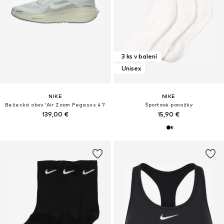
3 ks v balení
Unisex
NIKE
NIKE
Bežecká obuv 'Air Zoom Pegasus 41'
Športové ponožky
139,00 €
15,90 €