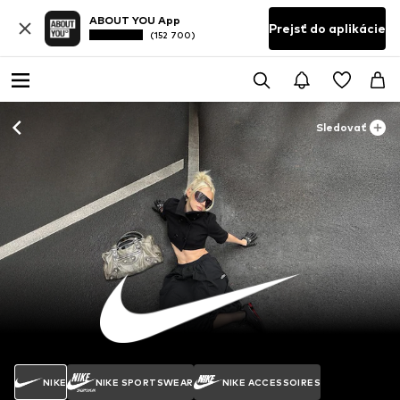
ABOUT YOU App
Prejsť do aplikácie
(152 700)
Sledovať
NIKE
NIKE SPORTSWEAR
NIKE ACCESSOIRES