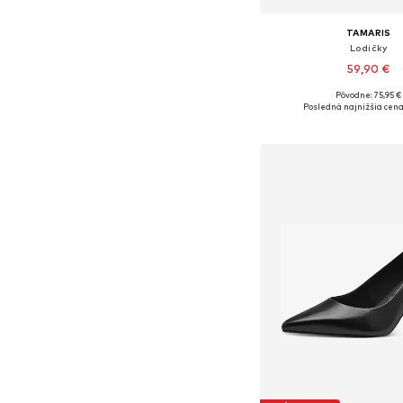
TAMARIS
Lodičky
59,90 €
Pôvodne: 75,95 €
Dostupné veľkosti: 37, 
Posledná najnižšia cena
Pridať do koš