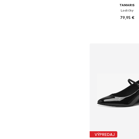
TAMARIS
Lodičky
79,95 €
Dostupné veľkosti: 36, 37, 3
Pridať do koš
VÝPREDAJ