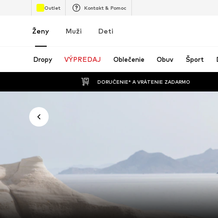
Outlet
Kontakt & Pomoc
Ženy
Muži
Deti
Dropy
VÝPREDAJ
Oblečenie
Obuv
Šport
 DORUČENIE* A VRÁTENIE ZADARMO