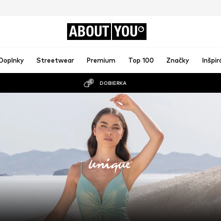
ABOUT
YOU
Doplnky
Streetwear
Premium
Top 100
Značky
Inšpir
DOBIERKA