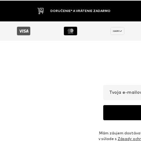
DOBIERKA
Tvoja e-mailo
Mám záujem dostávať 
v súlade s
Zásady ochr