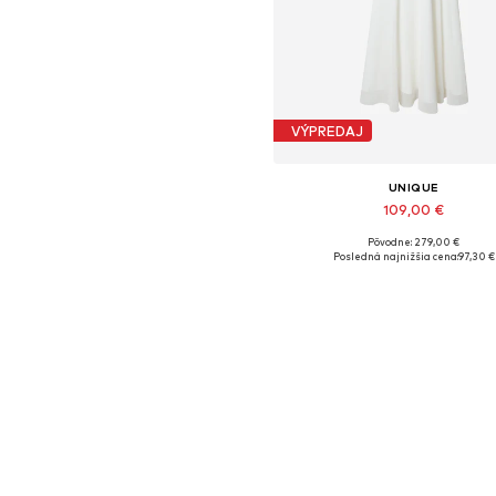
VÝPREDAJ
UNIQUE
109,00 €
Pôvodne: 279,00 €
Dostupné veľkosti: 36
Posledná najnižšia cena:
97,30 €
Pridať do košíka