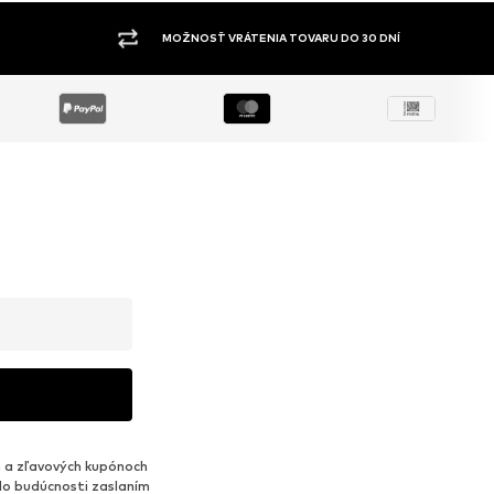
ŠIROKÝ SORTIMENT
 a zľavových kupónoch
do budúcnosti zaslaním