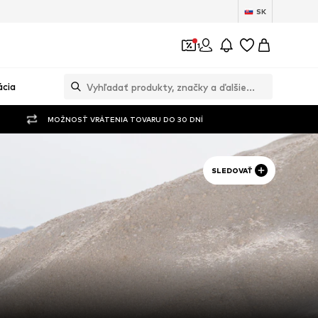
SK
1
ácia
MOŽNOSŤ VRÁTENIA TOVARU DO 30 DNÍ
SLEDOVAŤ