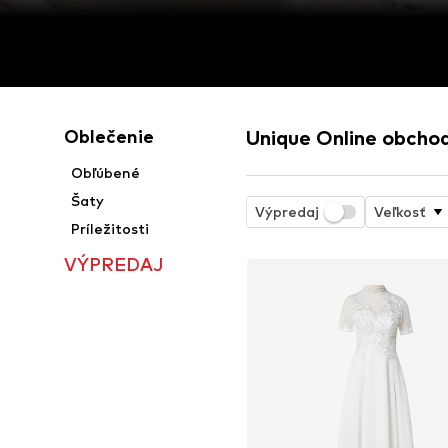
Oblečenie
Unique Online obcho
Obľúbené
Šaty
Výpredaj
Veľkosť
Príležitosti
VÝPREDAJ