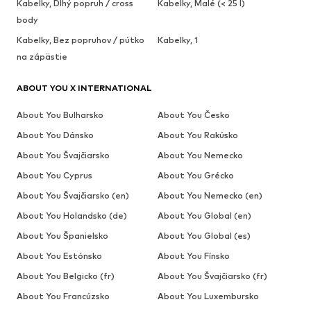
Kabelky, Dlhý popruh / cross
Kabelky, Malé (< 25 l)
body
Kabelky, Bez popruhov / pútko
Kabelky, 1
na zápästie
ABOUT YOU X INTERNATIONAL
About You Bulharsko
About You Česko
About You Dánsko
About You Rakúsko
About You Švajčiarsko
About You Nemecko
About You Cyprus
About You Grécko
About You Švajčiarsko (en)
About You Nemecko (en)
About You Holandsko (de)
About You Global (en)
About You Španielsko
About You Global (es)
About You Estónsko
About You Fínsko
About You Belgicko (fr)
About You Švajčiarsko (fr)
About You Francúzsko
About You Luxembursko