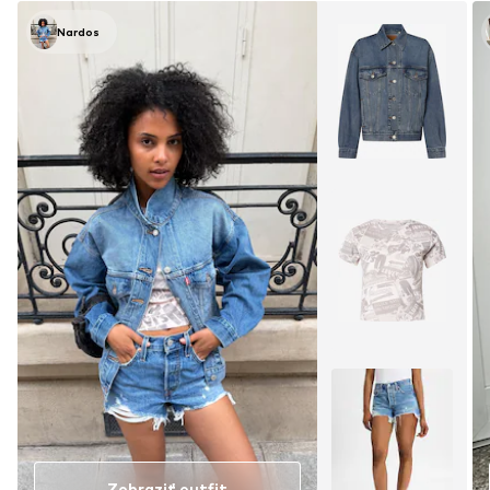
Nardos
Zobraziť outfit