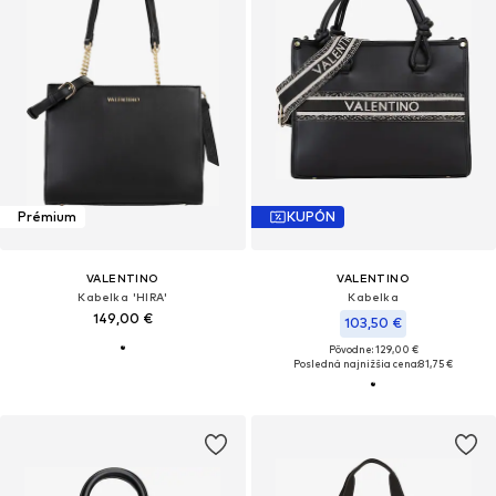
Prémium
KUPÓN
VALENTINO
VALENTINO
Kabelka 'HIRA'
Kabelka
149,00 €
103,50 €
Pôvodne: 129,00 €
Posledná najnižšia cena:
81,75 €