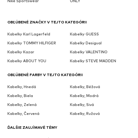
Nike Sportswear
ONLY
OBĽÚBENÉ ZNAČKY V TEJTO KATEGÓRII
Kabelky Karl Lagerfeld
Kabelky GUESS
Kabelky TOMMY HILFIGER
Kabelky Desigual
Kabelky Kazar
Kabelky VALENTINO
Kabelky ABOUT YOU
Kabelky STEVE MADDEN
OBĽÚBENÉ FARBY V TEJTO KATEGÓRII
Kabelky, Hnedá
Kabelky, Béžová
Kabelky, Biela
Kabelky, Modrá
Kabelky, Zelená
Kabelky, Sivá
Kabelky, Červená
Kabelky, Ružová
ĎALŠIE ZAUJÍMAVÉ TÉMY