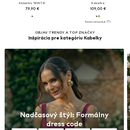
Kabelka 'MINTA'
Kabelka
79,90 €
109,00 €
OBJAV TRENDY A TOP ZNAČKY
Inšpirácia pre kategóriu Kabelky
Nadčasový štýl: Formálny
dress code