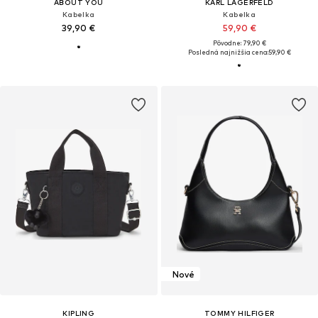
ABOUT YOU
KARL LAGERFELD
Kabelka
Kabelka
39,90 €
59,90 €
Pôvodne: 79,90 €
Posledná najnižšia cena:
59,90 €
Nové
KIPLING
TOMMY HILFIGER