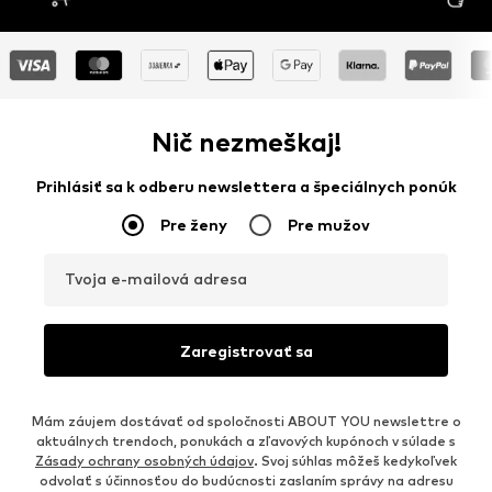
DNÍ
Nič nezmeškaj!
Prihlásiť sa k odberu newslettera a špeciálnych ponúk
Pre ženy
Pre mužov
Tvoja e-mailová adresa
Zaregistrovať sa
Mám záujem dostávať od spoločnosti ABOUT YOU newslettre o
aktuálnych trendoch, ponukách a zľavových kupónoch v súlade s
Zásady ochrany osobných údajov
. Svoj súhlas môžeš kedykoľvek
odvolať s účinnosťou do budúcnosti zaslaním správy na adresu