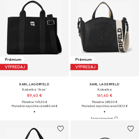
Prémium
Prémium
VÝPREDAJ
VÝPREDAJ
KARL LAGERFELD
KARL LAGERFELD
Kabelka 'Ikon'
Kabelka
89,40 €
161,40 €
Pôvodne: 149,00 €
Pôvodne: 269,00 €
Posledná najnižšia cena:
80,46 €
Posledná najnižšia cena:
129,12 €