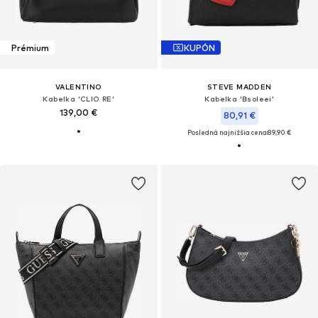
Prémium
KUPÓN
VALENTINO
STEVE MADDEN
Kabelka 'CLIO RE'
Kabelka 'Bsoleei'
139,00 €
80,91 €
Posledná najnižšia cena:
89,90 €