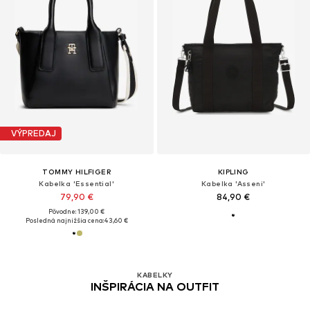
VÝPREDAJ
TOMMY HILFIGER
KIPLING
Kabelka 'Essential'
Kabelka 'Asseni'
79,90 €
84,90 €
Pôvodne: 139,00 €
Posledná najnižšia cena:
43,60 €
KABELKY
INŠPIRÁCIA NA OUTFIT