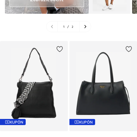
1
/
2
KUPÓN
KUPÓN