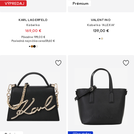
VÝPREDAJ
Prémium
KARL LAGERFELD
VALENTINO
Kabelka
Kabelka 'ALEXIA'
169,00 €
139,00 €
Pôvodne: 199,00 €
Posledná najnižšia cena:
59,60 €