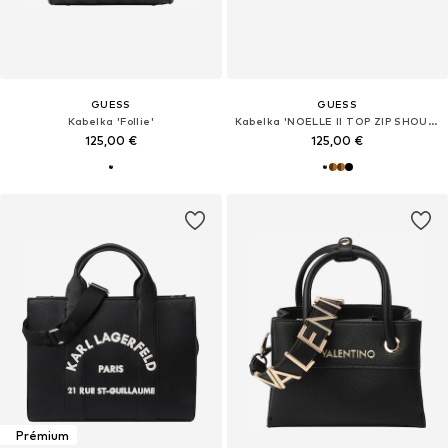
GUESS
GUESS
Kabelka 'Follie'
Kabelka 'NOELLE II TOP ZIP SHOULDER BAG'
125,00 €
125,00 €
Prémium