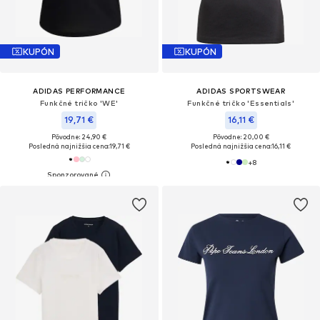
KUPÓN
KUPÓN
ADIDAS PERFORMANCE
ADIDAS SPORTSWEAR
Funkčné tričko 'WE'
Funkčné tričko 'Essentials'
19,71 €
16,11 €
Pôvodne: 24,90 €
Pôvodne: 20,00 €
Posledná najnižšia cena:
19,71 €
Posledná najnižšia cena:
16,11 €
+
8