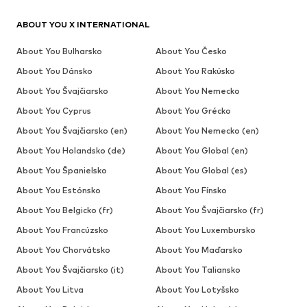
ABOUT YOU X INTERNATIONAL
About You Bulharsko
About You Česko
About You Dánsko
About You Rakúsko
About You Švajčiarsko
About You Nemecko
About You Cyprus
About You Grécko
About You Švajčiarsko (en)
About You Nemecko (en)
About You Holandsko (de)
About You Global (en)
About You Španielsko
About You Global (es)
About You Estónsko
About You Fínsko
About You Belgicko (fr)
About You Švajčiarsko (fr)
About You Francúzsko
About You Luxembursko
About You Chorvátsko
About You Maďarsko
About You Švajčiarsko (it)
About You Taliansko
About You Litva
About You Lotyšsko