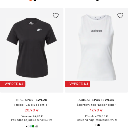
VÝPREDAJ
VÝPREDAJ
NIKE SPORTSWEAR
ADIDAS SPORTSWEAR
Tričko 'Club Essential'
Športový top 'Essentials'
20,90 €
17,90 €
Pôvodne: 24,90 €
Pôvodne: 20,00 €
Posledná najnižšia cena:
18,81 €
Posledná najnižšia cena:
17,90 €
+
8