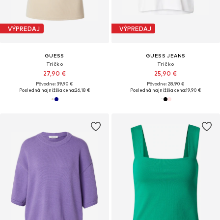
VÝPREDAJ
VÝPREDAJ
GUESS
GUESS JEANS
Tričko
Tričko
27,90 €
25,90 €
Pôvodne: 39,90 €
Pôvodne: 28,90 €
Posledná najnižšia cena:
26,18 €
Posledná najnižšia cena:
19,90 €