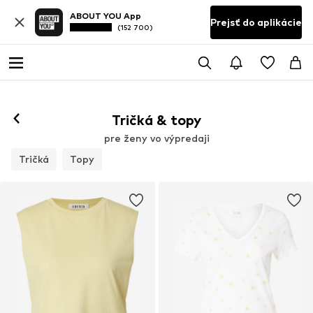
ABOUT YOU App
Prejsť do aplikácie
(152 700)
Tričká & topy
pre ženy vo výpredaji
Tričká
Topy