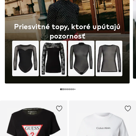
Priesvitné topy, ktoré upútajú
pozornosť