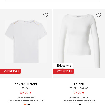
Exkluzívne
VÝPREDAJ
VÝPREDAJ
TOMMY HILFIGER
EDITED
Tričko
Tričko 'Betsy'
59,90 €
27,90 €
Pôvodne: 69,90 €
Pôvodne: 34,90 €
Posledná najnižšia cena:
38,43 €
Posledná najnižšia cena:
11,16 €