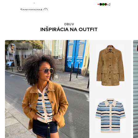
+
2
OBUV
INŠPIRÁCIA NA OUTFIT
Nardos