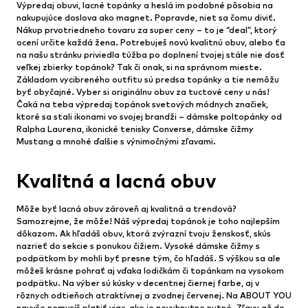
Výpredaj obuvi, lacné topánky a heslá im podobné pôsobia na
nakupujúce doslova ako magnet. Popravde, niet sa čomu diviť.
Nákup prvotriedneho tovaru za super ceny – to je “deal”, ktorý
ocení určite každá žena. Potrebuješ novú kvalitnú obuv, alebo ťa
na našu stránku priviedla túžba po doplnení tvojej stále nie dosť
veľkej zbierky topánok? Tak či onak, si na správnom mieste.
Základom vycibreného outfitu sú predsa topánky a tie nemôžu
byť obyčajné. Vyber si originálnu obuv za tuctové ceny u nás!
Čaká na teba výpredaj topánok svetových módnych značiek,
ktoré sa stali ikonami vo svojej brandži – dámske poltopánky od
Ralpha Laurena, ikonické tenisky Converse, dámske čižmy
Mustang a mnohé ďalšie s výnimočnými zľavami.
Kvalitná a lacná obuv
Môže byť lacná obuv zároveň aj kvalitná a trendová?
Samozrejme, že môže! Náš výpredaj topánok je toho najlepším
dôkazom. Ak hľadáš obuv, ktorá zvýrazní tvoju ženskosť, skús
nazrieť do sekcie s ponukou čižiem. Vysoké dámske čižmy s
podpätkom by mohli byť presne tým, čo hľadáš. S výškou sa ale
môžeš krásne pohrať aj vďaka lodičkám či topánkam na vysokom
podpätku. Na výber sú kúsky v decentnej čiernej farbe, aj v
rôznych odtieňoch atraktívnej a zvodnej červenej. Na ABOUT YOU
navyše nemusíš platiť viac, ako je nevyhnutne nutné. Zľavy až do