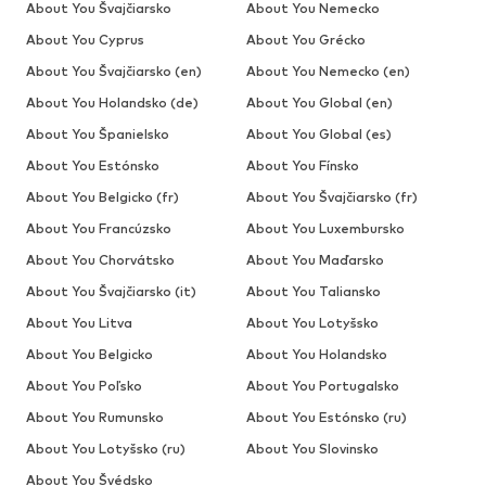
About You Švajčiarsko
About You Nemecko
About You Cyprus
About You Grécko
About You Švajčiarsko (en)
About You Nemecko (en)
About You Holandsko (de)
About You Global (en)
About You Španielsko
About You Global (es)
About You Estónsko
About You Fínsko
About You Belgicko (fr)
About You Švajčiarsko (fr)
About You Francúzsko
About You Luxembursko
About You Chorvátsko
About You Maďarsko
About You Švajčiarsko (it)
About You Taliansko
About You Litva
About You Lotyšsko
About You Belgicko
About You Holandsko
About You Poľsko
About You Portugalsko
About You Rumunsko
About You Estónsko (ru)
About You Lotyšsko (ru)
About You Slovinsko
About You Švédsko