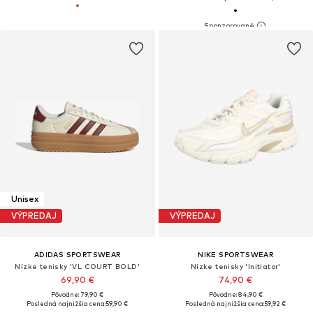
Unisex
VÝPREDAJ
VÝPREDAJ
ADIDAS SPORTSWEAR
NIKE SPORTSWEAR
Nízke tenisky 'VL COURT BOLD'
Nízke tenisky 'Initiator'
69,90 €
74,90 €
Pôvodne: 79,90 €
Pôvodne: 84,90 €
Posledná najnižšia cena:
59,90 €
Posledná najnižšia cena:
59,92 €