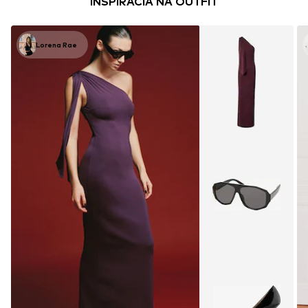
INŠPIRÁCIA NA OUTFIT
Lorena Rae