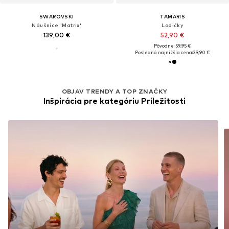
SWAROVSKI
TAMARIS
Náušnice 'Matrix'
Lodičky
139,00 €
52,90 €
Pôvodne: 59,95 €
Posledná najnižšia cena:
39,90 €
OBJAV TRENDY A TOP ZNAČKY
Inšpirácia pre kategóriu Príležitosti