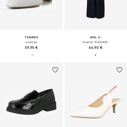
TAMARIS
WAL G.
Lodičky
Overal 'KOOKIE'
59,95 €
64,90 €