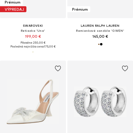
Prémium
VÝPREDAJ
Prémium
SWAROVSKI
LAUREN RALPH LAUREN
Retiazka 'Una'
Remienkové sandále 'GWEN'
199,00 €
145,00 €
Pôvodne: 250,00 €
Posledná najnižšia cena:
175,00 €