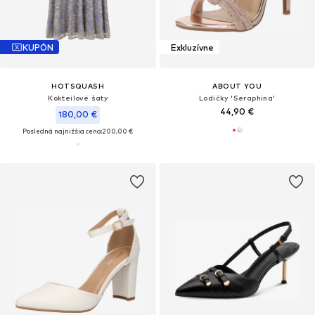
KUPÓN
Exkluzívne
HOTSQUASH
ABOUT YOU
Kokteilové šaty
Lodičky 'Seraphina'
44,90 €
180,00 €
Posledná najnižšia cena:
200,00 €