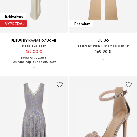
Exkluzívne
VÝPREDAJ
Prémium
FLEUR BY KAVIAR GAUCHE
LIU JO
Košeľové šaty
Rozšírený strih Nohavice s pukmi
159,00 €
169,90 €
Pôvodne: 229,00 €
Posledná najnižšia cena:
63,60 €