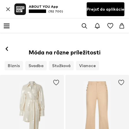
ABOUT YOU App
Prejsť do aplikácie
(152 700)
Móda na rôzne príležitosti
Biznis
Svadba
Stužková
Vianoce