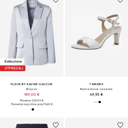
Exkluzívne
VÝPREDAJ
FLEUR BY KAVIAR GAUCHE
TAMARIS
Blejzer
Remienkové sandále
189,00 €
49,95 €
Pôvodne: 239,00 €
Posledná najnižšia cena:
75,60 €