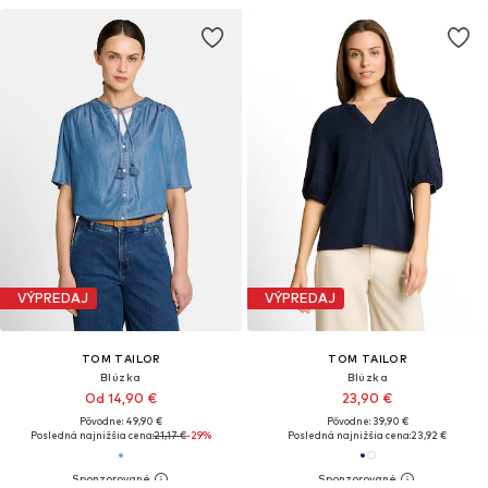
VÝPREDAJ
VÝPREDAJ
TOM TAILOR
TOM TAILOR
Blúzka
Blúzka
Od 14,90 €
23,90 €
Pôvodne: 49,90 €
Pôvodne: 39,90 €
Posledná najnižšia cena:
21,17 €
-29%
Posledná najnižšia cena:
23,92 €