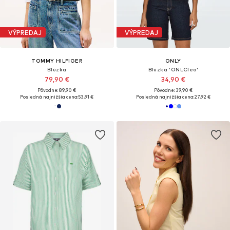
VÝPREDAJ
VÝPREDAJ
TOMMY HILFIGER
ONLY
Blúzka
Blúzka 'ONLCleo'
79,90 €
34,90 €
Pôvodne: 89,90 €
Pôvodne: 39,90 €
Posledná najnižšia cena:
53,91 €
Posledná najnižšia cena:
27,92 €