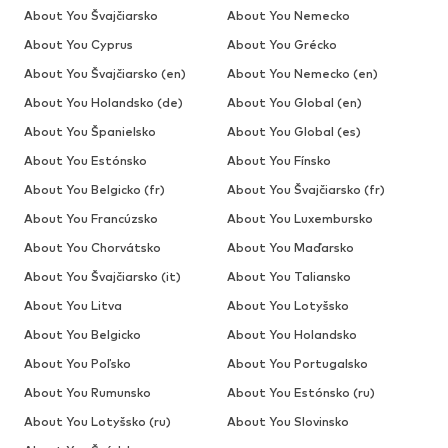
About You Švajčiarsko
About You Nemecko
About You Cyprus
About You Grécko
About You Švajčiarsko (en)
About You Nemecko (en)
About You Holandsko (de)
About You Global (en)
About You Španielsko
About You Global (es)
About You Estónsko
About You Fínsko
About You Belgicko (fr)
About You Švajčiarsko (fr)
About You Francúzsko
About You Luxembursko
About You Chorvátsko
About You Maďarsko
About You Švajčiarsko (it)
About You Taliansko
About You Litva
About You Lotyšsko
About You Belgicko
About You Holandsko
About You Poľsko
About You Portugalsko
About You Rumunsko
About You Estónsko (ru)
About You Lotyšsko (ru)
About You Slovinsko