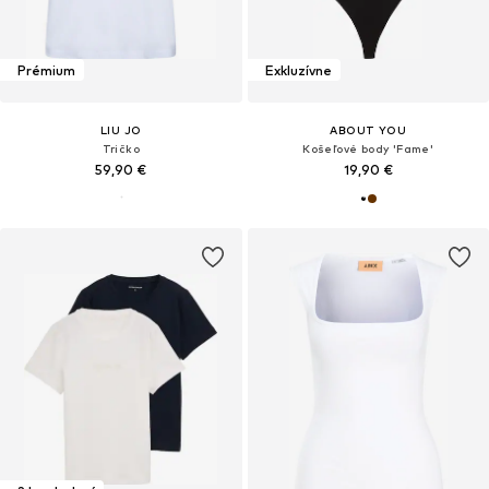
Prémium
Exkluzívne
LIU JO
ABOUT YOU
Tričko
Košeľové body 'Fame'
59,90 €
19,90 €