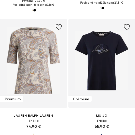
Pôvodne: 22,90 €
Posledná najnižšia cena:
21,51 €
Posledná najnižšia cena:
7,16 €
Prémium
Prémium
LAUREN RALPH LAUREN
LIU JO
Tričko
Tričko
74,90 €
65,90 €