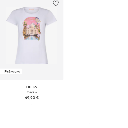
Prémium
LIU JO
Tričko
49,90 €