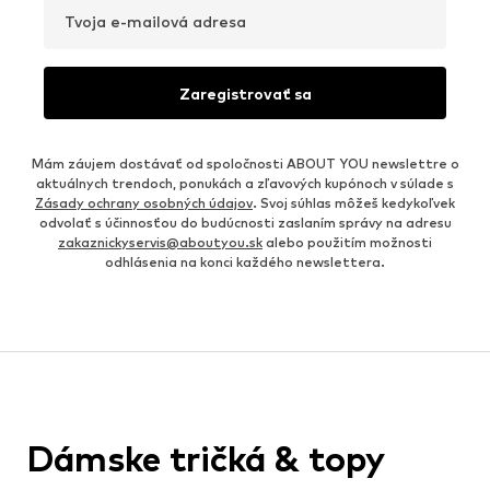
Tvoja e-mailová adresa
Zaregistrovať sa
Mám záujem dostávať od spoločnosti ABOUT YOU newslettre o
aktuálnych trendoch, ponukách a zľavových kupónoch v súlade s
Zásady ochrany osobných údajov
. Svoj súhlas môžeš kedykoľvek
odvolať s účinnosťou do budúcnosti zaslaním správy na adresu
zakaznickyservis@aboutyou.sk
alebo použitím možnosti
odhlásenia na konci každého newslettera.
Dámske tričká & topy