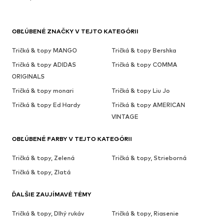
OBĽÚBENÉ ZNAČKY V TEJTO KATEGÓRII
Tričká & topy MANGO
Tričká & topy Bershka
Tričká & topy ADIDAS
Tričká & topy COMMA
ORIGINALS
Tričká & topy monari
Tričká & topy Liu Jo
Tričká & topy Ed Hardy
Tričká & topy AMERICAN
VINTAGE
OBĽÚBENÉ FARBY V TEJTO KATEGÓRII
Tričká & topy, Zelená
Tričká & topy, Strieborná
Tričká & topy, Zlatá
ĎALŠIE ZAUJÍMAVÉ TÉMY
Tričká & topy, Dlhý rukáv
Tričká & topy, Riasenie