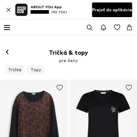
ABOUT YOU App
Prejsť do aplikácie
(152 700)
Tričká & topy
pre ženy
Tričká
Topy