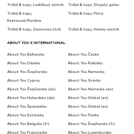
Tričká & topy, Lodičkový výstrih
Tričká & topy, Stojatý golier
Tričká & topy,
Tričká & topy, Flitre
Kvetinové/florálne
Tričká & topy, Zavinovací strih
Tričká & topy, Henley výstrih
ABOUT YOU X INTERNATIONAL
About You Bulharsko
About You Česko
About You Dánsko
About You Rakúsko
About You Švajčiarsko
About You Nemecko
About You Cyprus
About You Grécko
About You Švajčiarsko (en)
About You Nemecko (en)
About You Holandsko (de)
About You Global (en)
About You Španielsko
About You Global (es)
About You Estónsko
About You Fínsko
About You Belgicko (fr)
About You Švajčiarsko (fr)
About You Francúzsko
About You Luxembursko