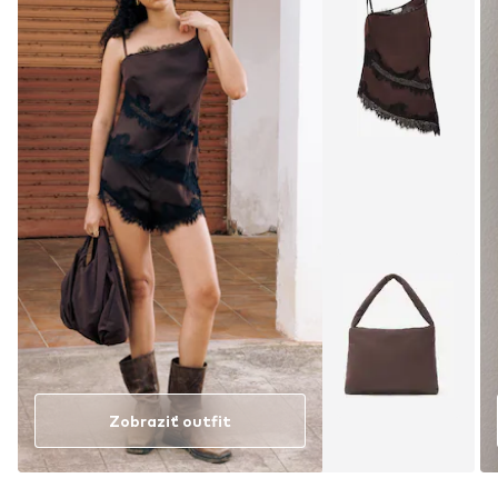
Zobraziť outfit