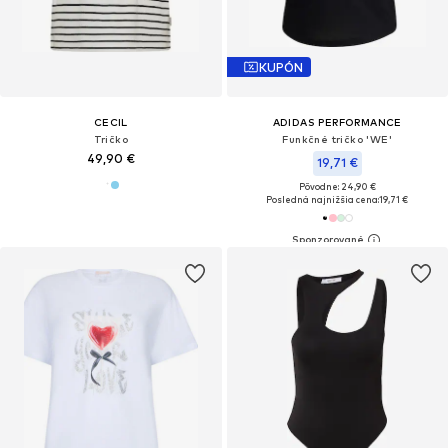
KUPÓN
CECIL
ADIDAS PERFORMANCE
Tričko
Funkčné tričko 'WE'
49,90 €
19,71 €
Pôvodne: 24,90 €
Posledná najnižšia cena:
19,71 €