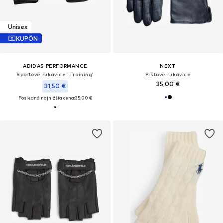
Unisex
KUPÓN
ADIDAS PERFORMANCE
NEXT
Športové rukavice 'Training'
Prstové rukavice
35,00 €
31,50 €
Posledná najnižšia cena:
35,00 €