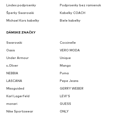
Lindex podprsenky
Podprsenky bez ramienok
Šperky Swarovski
Kabelky COACH
Michael Kors kabelky
Biele kabelky
DÁMSKE ZNAČKY
Swarovski
Coccinelle
Oasis
VERO MODA
Under Armour
Unique
s.Oliver
Mango
NEBBIA
Puma
LASCANA
Pepe Jeans
Missguided
GERRY WEBER
Karl Lagerfeld
LEVI'S
monari
GUESS
Nike Sportswear
ONLY