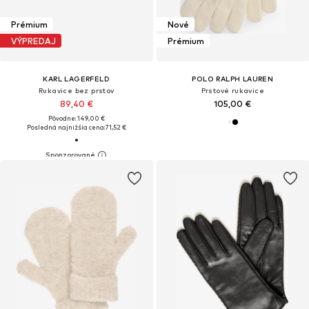
Prémium
Nové
VÝPREDAJ
Prémium
KARL LAGERFELD
POLO RALPH LAUREN
Rukavice bez prstov
Prstové rukavice
89,40 €
105,00 €
Pôvodne: 149,00 €
Posledná najnižšia cena:
71,52 €