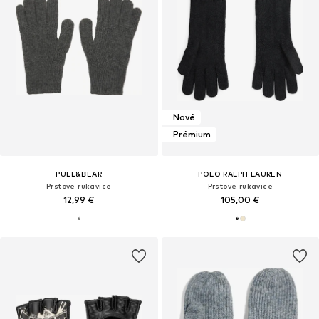
Nové
Prémium
PULL&BEAR
POLO RALPH LAUREN
Prstové rukavice
Prstové rukavice
12,99 €
105,00 €