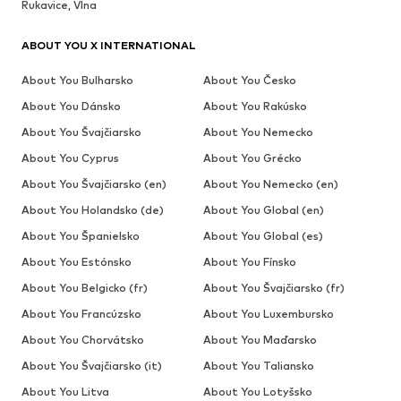
Rukavice, Vlna
ABOUT YOU X INTERNATIONAL
About You Bulharsko
About You Česko
About You Dánsko
About You Rakúsko
About You Švajčiarsko
About You Nemecko
About You Cyprus
About You Grécko
About You Švajčiarsko (en)
About You Nemecko (en)
About You Holandsko (de)
About You Global (en)
About You Španielsko
About You Global (es)
About You Estónsko
About You Fínsko
About You Belgicko (fr)
About You Švajčiarsko (fr)
About You Francúzsko
About You Luxembursko
About You Chorvátsko
About You Maďarsko
About You Švajčiarsko (it)
About You Taliansko
About You Litva
About You Lotyšsko