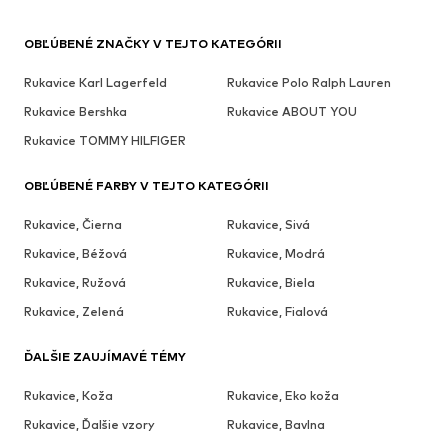
OBĽÚBENÉ ZNAČKY V TEJTO KATEGÓRII
Rukavice Karl Lagerfeld
Rukavice Polo Ralph Lauren
Rukavice Bershka
Rukavice ABOUT YOU
Rukavice TOMMY HILFIGER
OBĽÚBENÉ FARBY V TEJTO KATEGÓRII
Rukavice, Čierna
Rukavice, Sivá
Rukavice, Béžová
Rukavice, Modrá
Rukavice, Ružová
Rukavice, Biela
Rukavice, Zelená
Rukavice, Fialová
ĎALŠIE ZAUJÍMAVÉ TÉMY
Rukavice, Koža
Rukavice, Eko koža
Rukavice, Ďalšie vzory
Rukavice, Bavlna