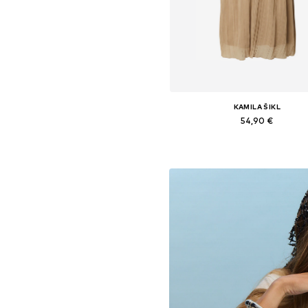
KAMILA ŠIKL
54,90 €
Dostupné veľkosti: 34, 36, 40, 
Pridať do košíka