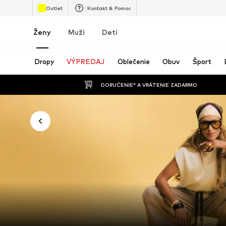
Outlet
Kontakt & Pomoc
Ženy
Muži
Deti
Dropy
VÝPREDAJ
Oblečenie
Obuv
Šport
 DORUČENIE* A VRÁTENIE ZADARMO