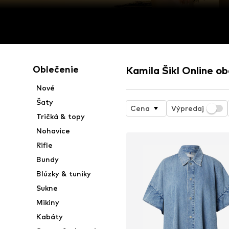
Oblečenie
Kamila Šikl Online o
Nové
Šaty
Cena
Výpredaj
Tričká & topy
Nohavice
Rifle
Bundy
Blúzky & tuniky
Sukne
Mikiny
Kabáty