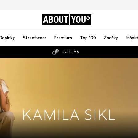
ABOUT
YOU
Doplnky
Streetwear
Premium
Top 100
Značky
Inšpir
DOBIERKA