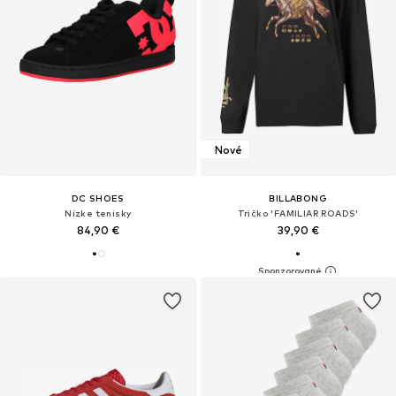
Nové
DC SHOES
BILLABONG
Nízke tenisky
Tričko 'FAMILIAR ROADS'
84,90 €
39,90 €