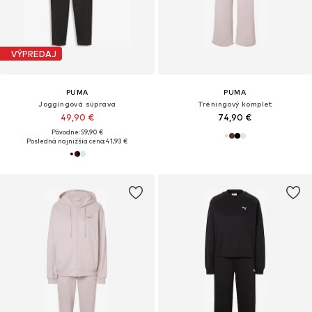
VÝPREDAJ
PUMA
PUMA
Joggingová súprava
Tréningový komplet
49,90 €
74,90 €
Pôvodne: 59,90 €
Posledná najnižšia cena:
41,93 €