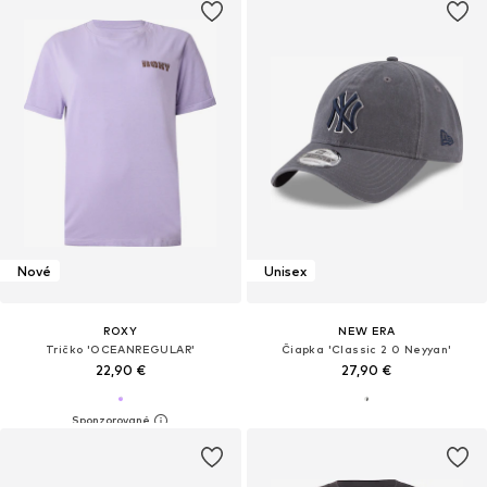
Nové
Unisex
ROXY
NEW ERA
Tričko 'OCEANREGULAR'
Čiapka 'Classic 2 0 Neyyan'
22,90 €
27,90 €