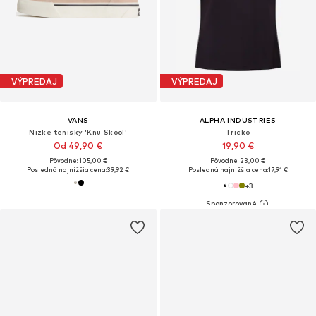
VÝPREDAJ
VÝPREDAJ
VANS
ALPHA INDUSTRIES
Nízke tenisky 'Knu Skool'
Tričko
Od 49,90 €
19,90 €
Pôvodne: 105,00 €
Pôvodne: 23,00 €
Posledná najnižšia cena:
39,92 €
Posledná najnižšia cena:
17,91 €
+
3