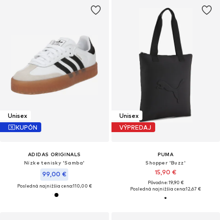
Unisex
Unisex
KUPÓN
VÝPREDAJ
ADIDAS ORIGINALS
PUMA
Nízke tenisky 'Samba'
Shopper 'Buzz'
15,90 €
99,00 €
Pôvodne: 19,90 €
Posledná najnižšia cena:
110,00 €
Posledná najnižšia cena:
12,67 €