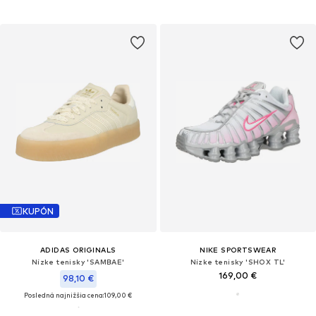
KUPÓN
ADIDAS ORIGINALS
NIKE SPORTSWEAR
Nízke tenisky 'SAMBAE'
Nízke tenisky 'SHOX TL'
169,00 €
98,10 €
Posledná najnižšia cena:
109,00 €