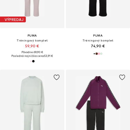
VÝPREDAJ
PUMA
PUMA
Tréningový komplet
Tréningový komplet
59,90 €
74,90 €
Pôvodne: 69,90 €
Posledná najnižšia cena:
53,91 €