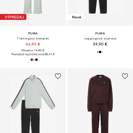
VÝPREDAJ
Nové
PUMA
PUMA
Tréningový komplet
Joggingová súprava
64,90 €
59,90 €
Pôvodne: 74,90 €
Posledná najnižšia cena:
58,41 €