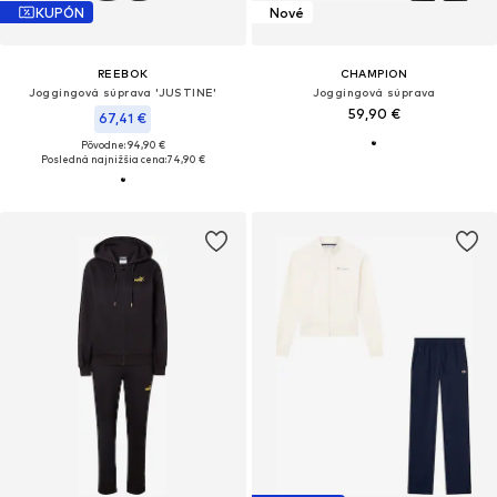
KUPÓN
Nové
REEBOK
CHAMPION
Joggingová súprava 'JUSTINE'
Joggingová súprava
59,90 €
67,41 €
Pôvodne: 94,90 €
Posledná najnižšia cena:
74,90 €