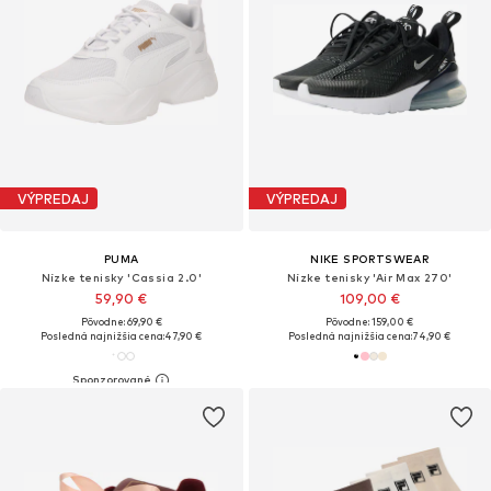
VÝPREDAJ
VÝPREDAJ
PUMA
NIKE SPORTSWEAR
Nízke tenisky 'Cassia 2.0'
Nízke tenisky 'Air Max 270'
59,90 €
109,00 €
Pôvodne: 69,90 €
Pôvodne: 159,00 €
Posledná najnižšia cena:
47,90 €
Posledná najnižšia cena:
74,90 €