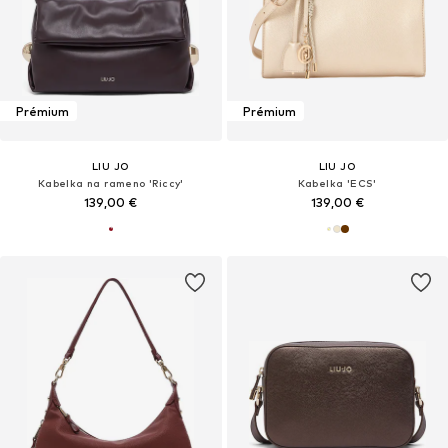
Prémium
Prémium
LIU JO
LIU JO
Kabelka na rameno 'Riccy'
Kabelka 'ECS'
139,00 €
139,00 €