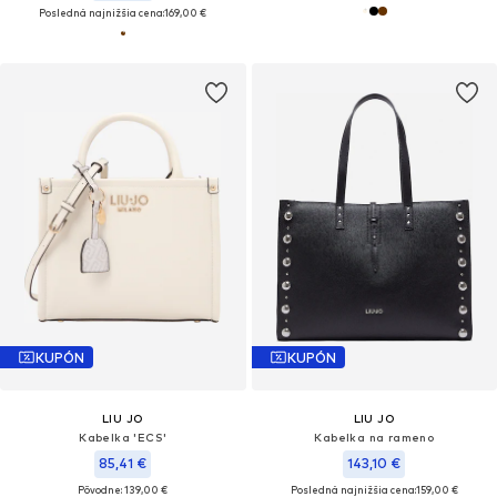
Posledná najnižšia cena:
169,00 €
KUPÓN
KUPÓN
LIU JO
LIU JO
Kabelka 'ECS'
Kabelka na rameno
85,41 €
143,10 €
Pôvodne: 139,00 €
Posledná najnižšia cena:
159,00 €