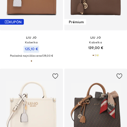
KUPÓN
Prémium
LIU JO
LIU JO
Kabelka
Kabelka
139,00 €
125,10 €
Posledná najnižšia cena:
139,00 €