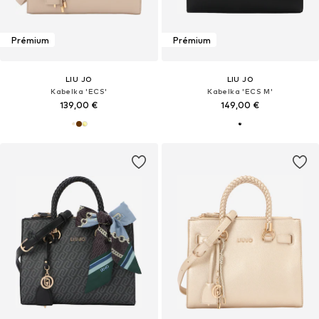
Prémium
Prémium
LIU JO
LIU JO
Kabelka 'ECS'
Kabelka 'ECS M'
139,00 €
149,00 €