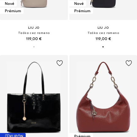
Nové
Nové
Prémium
Prémium
LIU JO
LIU JO
Taška cez rameno
Taška cez rameno
119,00 €
119,00 €
KUPÓN
Prémium