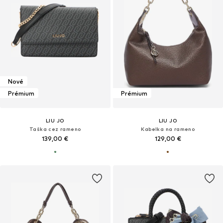
Nové
Prémium
Prémium
LIU JO
LIU JO
Taška cez rameno
Kabelka na rameno
139,00 €
129,00 €