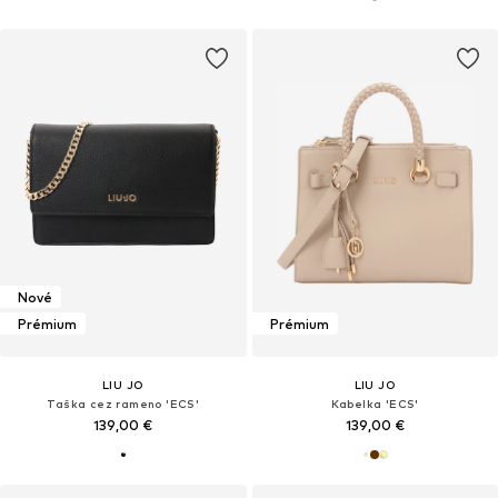
Nové
Prémium
Prémium
LIU JO
LIU JO
Taška cez rameno 'ECS'
Kabelka 'ECS'
139,00 €
139,00 €