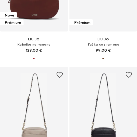
Nové
Prémium
Prémium
LIU JO
LIU JO
Kabelka na rameno
Taška cez rameno
139,00 €
99,00 €