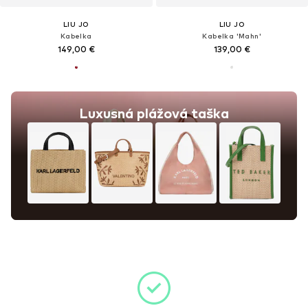
LIU JO
LIU JO
Kabelka
Kabelka 'Mahn'
149,00 €
139,00 €
Luxusná plážová taška