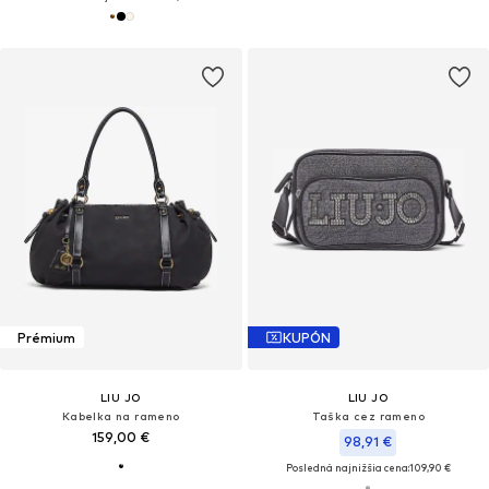
Prémium
KUPÓN
LIU JO
LIU JO
Kabelka na rameno
Taška cez rameno
159,00 €
98,91 €
Posledná najnižšia cena:
109,90 €