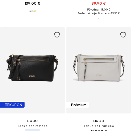
139,00 €
99,90 €
Pôvodne: 119,00 €
Posledná najnižšia cena:
39,96 €
KUPÓN
Prémium
LIU JO
LIU JO
Taška cez rameno
Taška cez rameno