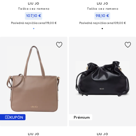
LIU JO
LIU JO
Taška cez rameno
Taška cez rameno
107,10 €
98,10 €
Posledná najnižšia cena:
119,00 €
Posledná najnižšia cena:
109,00 €
KUPÓN
Prémium
LIU JO
LIU JO