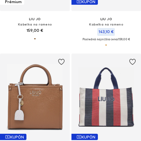
Prémium
KUPÓN
LIU JO
LIU JO
Kabelka na rameno
Kabelka na rameno
159,00 €
143,10 €
Posledná najnižšia cena:
159,00 €
KUPÓN
KUPÓN