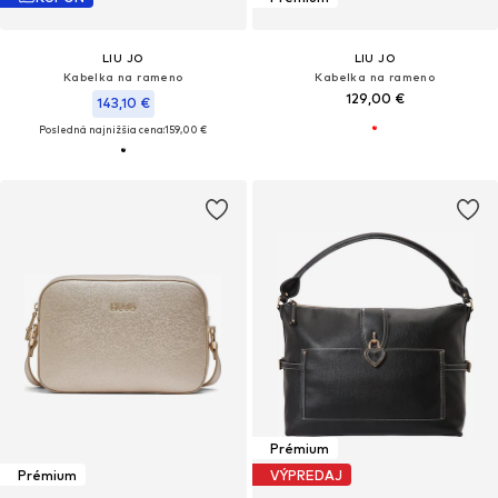
LIU JO
LIU JO
Kabelka na rameno
Kabelka na rameno
129,00 €
143,10 €
Posledná najnižšia cena:
159,00 €
Prémium
Prémium
VÝPREDAJ