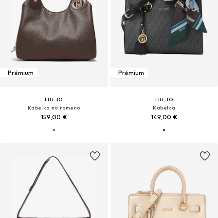
Prémium
Prémium
LIU JO
LIU JO
Kabelka na rameno
Kabelka
159,00 €
149,00 €