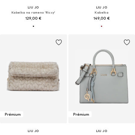
LIU JO
LIU JO
Kabelka na rameno 'Riccy'
Kabelka
129,00 €
149,00 €
Prémium
Prémium
LIU JO
LIU JO