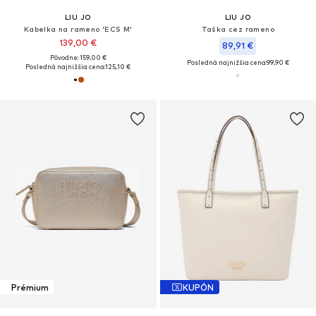
LIU JO
LIU JO
Kabelka na rameno 'ECS M'
Taška cez rameno
139,00 €
89,91 €
Pôvodne: 159,00 €
Posledná najnižšia cena:
99,90 €
Posledná najnižšia cena:
125,10 €
Prémium
KUPÓN