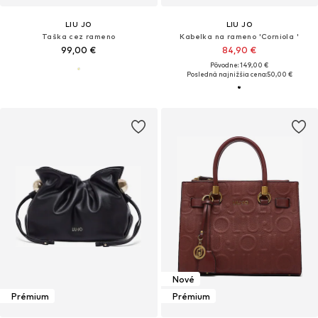
LIU JO
LIU JO
Taška cez rameno
Kabelka na rameno 'Corniola '
99,00 €
84,90 €
Pôvodne: 149,00 €
Posledná najnižšia cena:
50,00 €
Nové
Prémium
Prémium