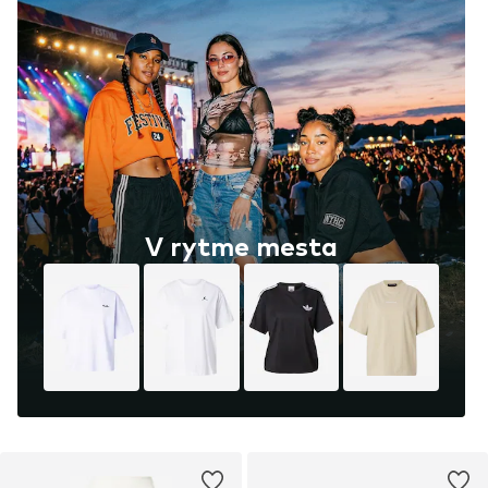
V rytme mesta