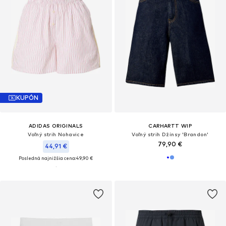
KUPÓN
ADIDAS ORIGINALS
CARHARTT WIP
Voľný strih Nohavice
Voľný strih Džínsy 'Brandon'
79,90 €
44,91 €
Posledná najnižšia cena:
49,90 €