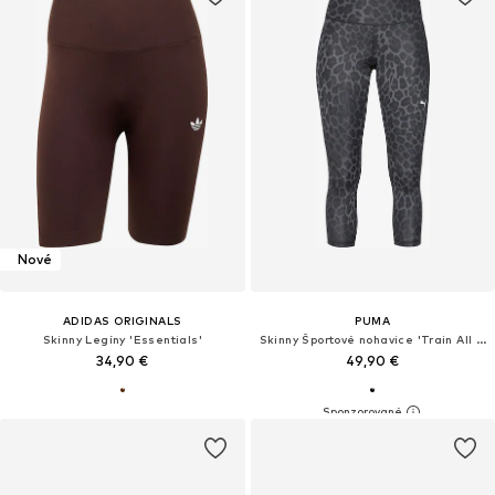
Nové
ADIDAS ORIGINALS
PUMA
Skinny Legíny 'Essentials'
Skinny Športové nohavice 'Train All Day'
34,90 €
49,90 €