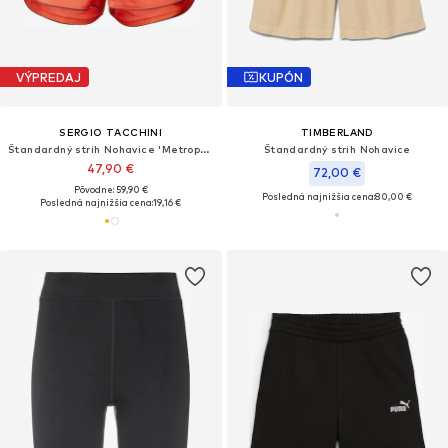
VÝPREDAJ
KUPÓN
SERGIO TACCHINI
TIMBERLAND
Štandardný strih Nohavice 'Metropolitan'
Štandardný strih Nohavice
47,90 €
72,00 €
Pôvodne: 59,90 €
Posledná najnižšia cena:
80,00 €
Posledná najnižšia cena:
19,16 €