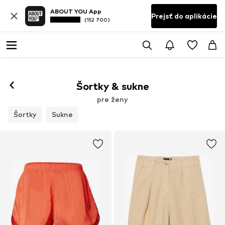
ABOUT YOU App
Prejsť do aplikácie
(152 700)
Šortky & sukne
pre ženy
Šortky
Sukne