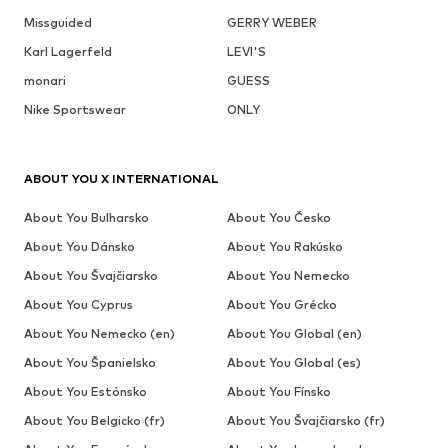
Missguided
GERRY WEBER
Karl Lagerfeld
LEVI'S
monari
GUESS
Nike Sportswear
ONLY
ABOUT YOU X INTERNATIONAL
About You Bulharsko
About You Česko
About You Dánsko
About You Rakúsko
About You Švajčiarsko
About You Nemecko
About You Cyprus
About You Grécko
About You Nemecko (en)
About You Global (en)
About You Španielsko
About You Global (es)
About You Estónsko
About You Fínsko
About You Belgicko (fr)
About You Švajčiarsko (fr)