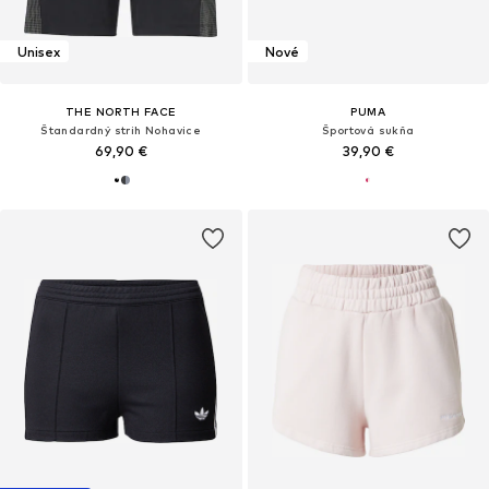
Unisex
Nové
THE NORTH FACE
PUMA
Štandardný strih Nohavice
Športová sukňa
69,90 €
39,90 €