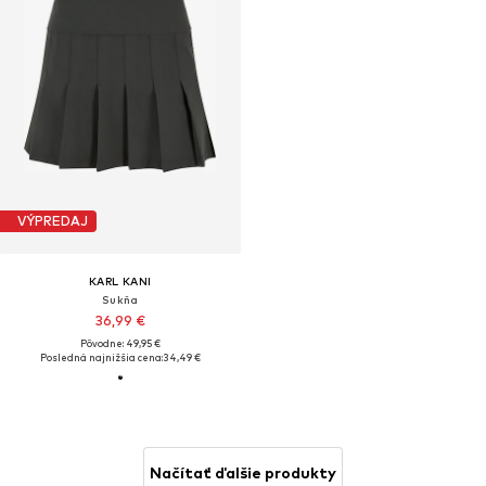
VÝPREDAJ
KARL KANI
Sukňa
36,99 €
Pôvodne: 49,95 €
Posledná najnižšia cena:
34,49 €
Načítať ďalšie produkty