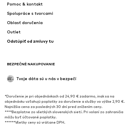
Pomoc & kontakt
Tričká & topy
Nohavice
Spolupráce s tvorcami
Bundy
Svetre & pleteniny
Oblasť doručenia
Bielizeň
Blúzky & tuniky
Outlet
Kabáty
Sukne
Odstúpiť od zmluvy tu
Plavky
Mikiny
Saká
Overaly
Móda pre plnoštíhle
Tehotenské oblečenie
BEZPEČNÉ NAKUPOVANIE
Príležitosti
Exkluzívne
Upcyklácia
Tvoje dáta sú u nás v bezpečí
OBUV
*Doručenie je pri objednávkach od 24,90 € zadarmo, inak sa na
Nové
Obľúbené
objednávku vzťahujú poplatky za doručenie a služby vo výške 2,90 €.
Najnižšia cena za posledných 30 dní pred znížením ceny.
Tenisky
Členkové čižmy
****Bezplatne zo všetkých slovenských sietí. Pri volaní zo zahraničia
Topánky na vysokom podpätku
Čižmy
môžu byť účtované poplatky.
******Všetky ceny sú vrátane DPH.
Sandále
Poltopánky