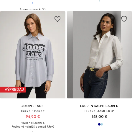
VÝPREDAJ
JOOP! JEANS
LAUREN RALPH LAUREN
Blúzka 'Brenda'
Blúzka 'JAMELKO'
94,90 €
145,00 €
Pôvodne: 139,00 €
Posledná najnižšia cena:
37,96 €