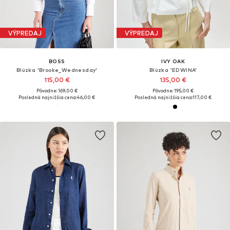
VÝPREDAJ
VÝPREDAJ
BOSS
IVY OAK
Blúzka 'Brooke_Wednesday'
Blúzka 'EDWINA'
115,00 €
135,00 €
Pôvodne: 169,00 €
Pôvodne: 195,00 €
Posledná najnižšia cena:
46,00 €
Posledná najnižšia cena:
117,00 €