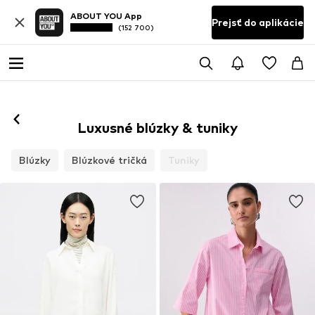
ABOUT YOU App
Prejsť do aplikácie
(152 700)
Luxusné blúzky & tuniky
Blúzky
Blúzkové tričká
Tuniky