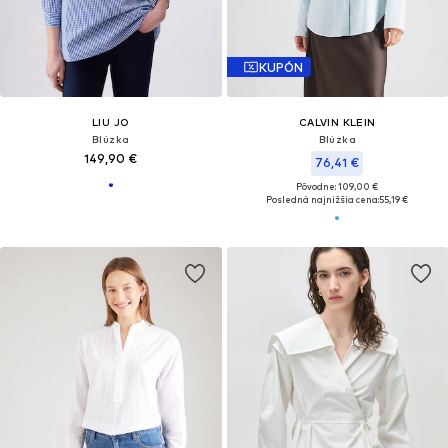
KUPÓN
LIU JO
CALVIN KLEIN
Blúzka
Blúzka
149,90 €
76,41 €
Pôvodne: 109,00 €
Posledná najnižšia cena:
55,19 €