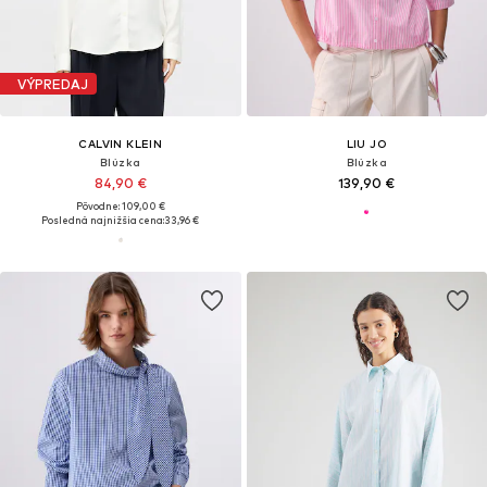
VÝPREDAJ
CALVIN KLEIN
LIU JO
Blúzka
Blúzka
84,90 €
139,90 €
Pôvodne: 109,00 €
Posledná najnižšia cena:
33,96 €