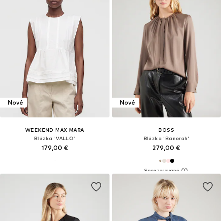
Nové
Nové
WEEKEND MAX MARA
BOSS
Blúzka 'VALLO'
Blúzka 'Banorah'
179,00 €
279,00 €