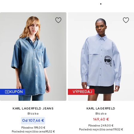
KUPÓN
VÝPREDAJ
KARL LAGERFELD JEANS
KARL LAGERFELD
Blúzka
Blúzka
149,40 €
Od 107,46 €
Pôvodne: 249,00 €
Pôvodne: 199,00 €
Posledná najnižšia cena:
119,52 €
Posledná najnižšia cena:
95,52 €