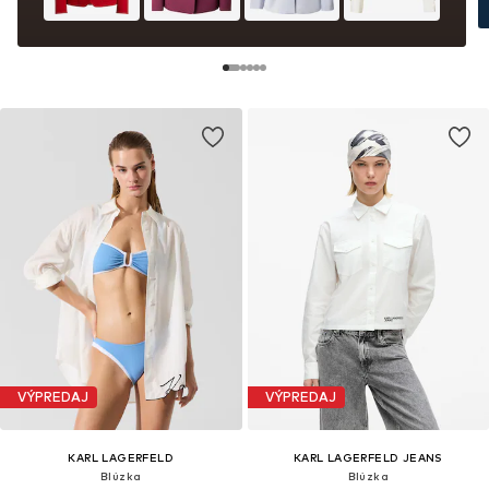
VÝPREDAJ
VÝPREDAJ
KARL LAGERFELD
KARL LAGERFELD JEANS
Blúzka
Blúzka