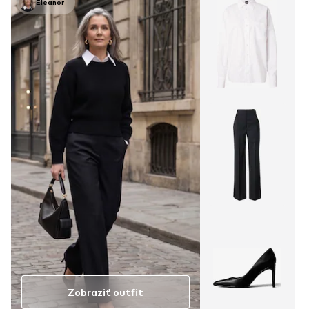
Eleanor
Zobraziť outfit