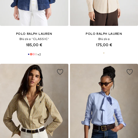
POLO RALPH LAUREN
POLO RALPH LAUREN
Blúzka 'CLASSIC'
Blúzka
185,00 €
175,00 €
+
2