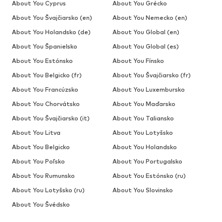
About You Cyprus
About You Grécko
About You Švajčiarsko (en)
About You Nemecko (en)
About You Holandsko (de)
About You Global (en)
About You Španielsko
About You Global (es)
About You Estónsko
About You Fínsko
About You Belgicko (fr)
About You Švajčiarsko (fr)
About You Francúzsko
About You Luxembursko
About You Chorvátsko
About You Maďarsko
About You Švajčiarsko (it)
About You Taliansko
About You Litva
About You Lotyšsko
About You Belgicko
About You Holandsko
About You Poľsko
About You Portugalsko
About You Rumunsko
About You Estónsko (ru)
About You Lotyšsko (ru)
About You Slovinsko
About You Švédsko