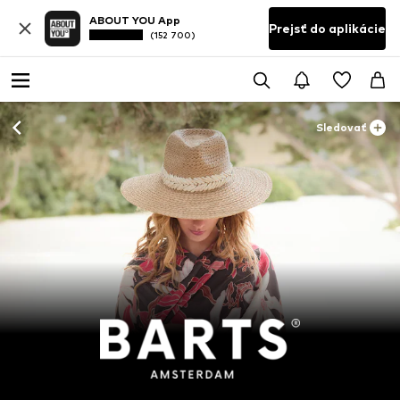
ABOUT YOU App
Prejsť do aplikácie
(152 700)
Sledovať