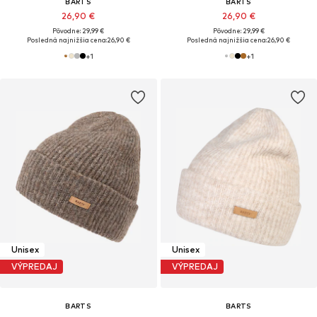
BARTS
BARTS
26,90 €
26,90 €
Pôvodne: 29,99 €
Pôvodne: 29,99 €
Posledná najnižšia cena:
26,90 €
Posledná najnižšia cena:
26,90 €
+
1
+
1
Unisex
Unisex
VÝPREDAJ
VÝPREDAJ
BARTS
BARTS