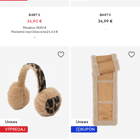
BARTS
BARTS
34,90 €
34,99 €
Pôvodne: 39,90 €
Posledná najnižšia cena:
24,43 €
Unisex
Unisex
VÝPREDAJ
KUPÓN