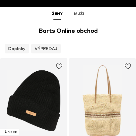
ŽENY
MUŽI
Barts Online obchod
Doplnky
VÝPREDAJ
Unisex