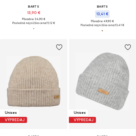
BARTS
BARTS
13,90 €
13,41 €
Pôvodne: 34,90 €
Pôvodne: 49,90 €
Posledná najnižšia cena:
11,12 €
Posledná najnižšia cena:
13,41 €
Unisex
Unisex
VÝPREDAJ
VÝPREDAJ