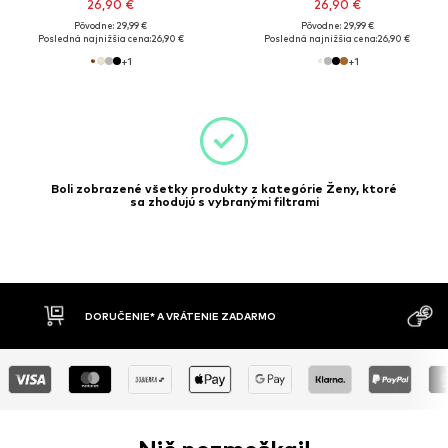
26,90 €
26,90 €
Pôvodne: 29,99 €
Pôvodne: 29,99 €
Posledná najnižšia cena:
26,90 €
Posledná najnižšia cena:
26,90 €
+
1
+
1
Boli zobrazené všetky produkty z kategórie Ženy, ktoré
sa zhodujú s vybranými filtrami
DORUČENIE* A VRÁTENIE ZADARMO