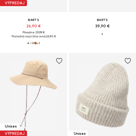
VÝPREDAJ
BARTS
BARTS
26,90 €
39,90 €
Pôvodne: 29,99 €
Posledná najnižšia cena:
26,90 €
+
1
Unisex
VÝPREDAJ
Unisex