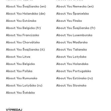
About You Švajčiarsko (en)
About You Nemecko (en)
About You Holandsko (de)
About You Španielsko
About You Estónsko
About You Fínsko
About You Belgicko (fr)
About You Švajčiarsko (fr)
About You Francúzsko
About You Luxembursko
About You Chorvátsko
About You Maďarsko
About You Švajčiarsko (it)
About You Taliansko
About You Litva
About You Lotyšsko
About You Belgicko
About You Holandsko
About You Poľsko
About You Portugalsko
About You Rumunsko
About You Estónsko (ru)
About You Lotyšsko (ru)
About You Slovinsko
About You Švédsko
VÝPREDAJ