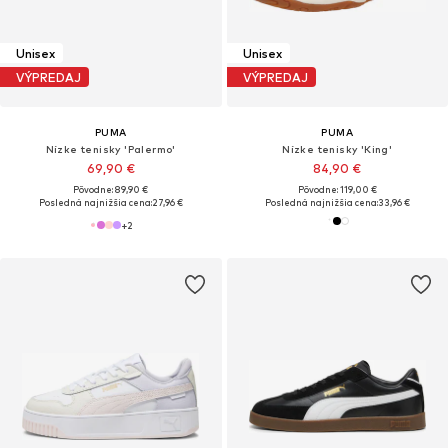
Unisex
Unisex
VÝPREDAJ
VÝPREDAJ
PUMA
PUMA
Nízke tenisky 'Palermo'
Nízke tenisky 'King'
69,90 €
84,90 €
Pôvodne: 89,90 €
Pôvodne: 119,00 €
Posledná najnižšia cena:
27,96 €
Posledná najnižšia cena:
33,96 €
+
2