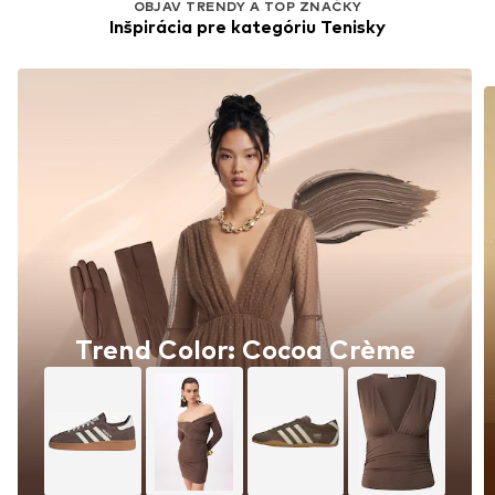
OBJAV TRENDY A TOP ZNAČKY
Inšpirácia pre kategóriu Tenisky
Trend Color: Cocoa Crème