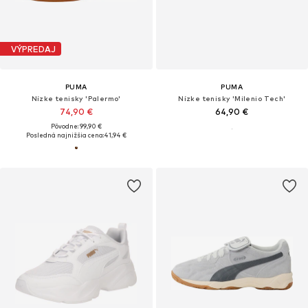
VÝPREDAJ
PUMA
PUMA
Nízke tenisky 'Palermo'
Nízke tenisky 'Milenio Tech'
74,90 €
64,90 €
Pôvodne: 99,90 €
Posledná najnižšia cena:
41,94 €