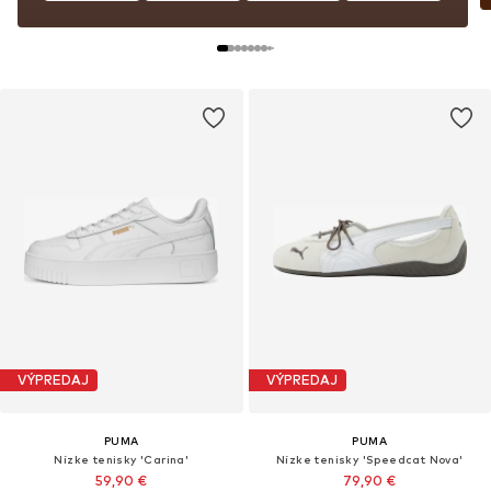
VÝPREDAJ
VÝPREDAJ
PUMA
PUMA
Nízke tenisky 'Carina'
Nízke tenisky 'Speedcat Nova'
59,90 €
79,90 €