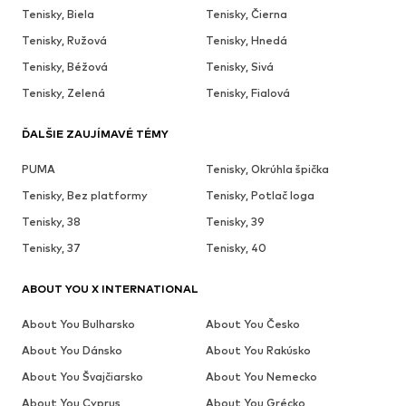
Tenisky, Biela
Tenisky, Čierna
Tenisky, Ružová
Tenisky, Hnedá
Tenisky, Béžová
Tenisky, Sivá
Tenisky, Zelená
Tenisky, Fialová
ĎALŠIE ZAUJÍMAVÉ TÉMY
PUMA
Tenisky, Okrúhla špička
Tenisky, Bez platformy
Tenisky, Potlač loga
Tenisky, 38
Tenisky, 39
Tenisky, 37
Tenisky, 40
ABOUT YOU X INTERNATIONAL
About You Bulharsko
About You Česko
About You Dánsko
About You Rakúsko
About You Švajčiarsko
About You Nemecko
About You Cyprus
About You Grécko