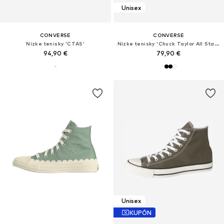
Unisex
CONVERSE
CONVERSE
Nízke tenisky 'CTAS'
Nízke tenisky 'Chuck Taylor All Star Leather'
94,90 €
79,90 €
Unisex
KUPÓN