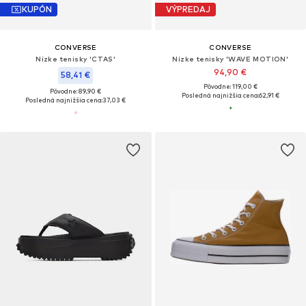
KUPÓN
VÝPREDAJ
CONVERSE
CONVERSE
Nízke tenisky 'CTAS'
Nízke tenisky 'WAVE MOTION'
94,90 €
58,41 €
Pôvodne: 119,00 €
Pôvodne: 89,90 €
Posledná najnižšia cena:
62,91 €
Posledná najnižšia cena:
37,03 €