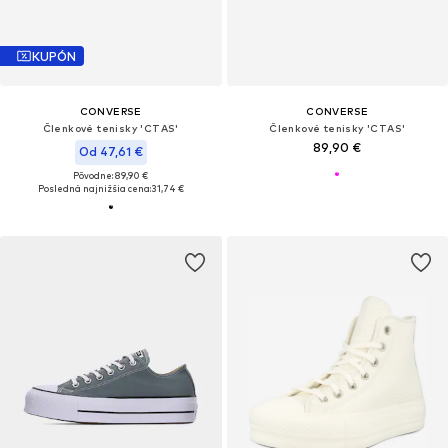
KUPÓN
CONVERSE
CONVERSE
Členkové tenisky 'CTAS'
Členkové tenisky 'CTAS'
89,90 €
Od 47,61 €
Pôvodne: 89,90 €
Posledná najnižšia cena:
31,74 €