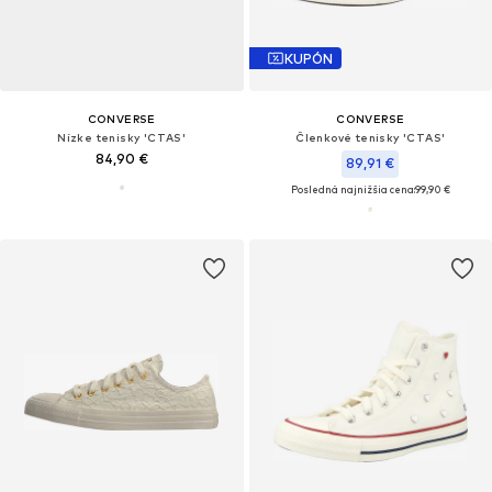
KUPÓN
CONVERSE
CONVERSE
Nízke tenisky 'CTAS'
Členkové tenisky 'CTAS'
84,90 €
89,91 €
Posledná najnižšia cena:
99,90 €