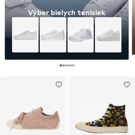
Výber bielych tenisiek