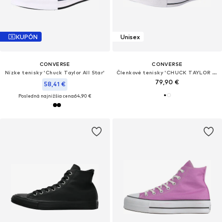
KUPÓN
Unisex
CONVERSE
CONVERSE
Nízke tenisky 'Chuck Taylor All Star'
Členkové tenisky 'CHUCK TAYLOR ALL STAR LEATHER'
79,90 €
58,41 €
Posledná najnižšia cena:
64,90 €