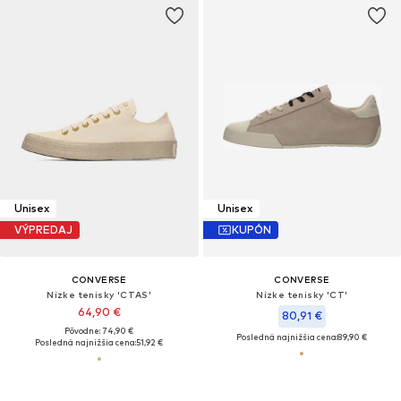
Unisex
Unisex
VÝPREDAJ
KUPÓN
CONVERSE
CONVERSE
Nízke tenisky 'CTAS'
Nízke tenisky 'CT'
64,90 €
80,91 €
Pôvodne: 74,90 €
Posledná najnižšia cena:
89,90 €
Posledná najnižšia cena:
51,92 €