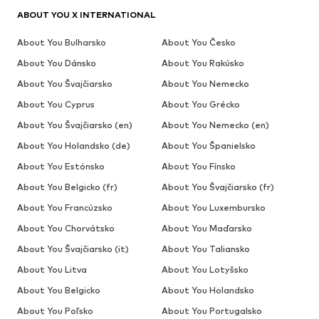
ABOUT YOU X INTERNATIONAL
About You Bulharsko
About You Česko
About You Dánsko
About You Rakúsko
About You Švajčiarsko
About You Nemecko
About You Cyprus
About You Grécko
About You Švajčiarsko (en)
About You Nemecko (en)
About You Holandsko (de)
About You Španielsko
About You Estónsko
About You Fínsko
About You Belgicko (fr)
About You Švajčiarsko (fr)
About You Francúzsko
About You Luxembursko
About You Chorvátsko
About You Maďarsko
About You Švajčiarsko (it)
About You Taliansko
About You Litva
About You Lotyšsko
About You Belgicko
About You Holandsko
About You Poľsko
About You Portugalsko