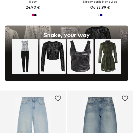
Šaty
Široký strih Nohavice
24,90 €
Od 22,99 €
Snake, your way