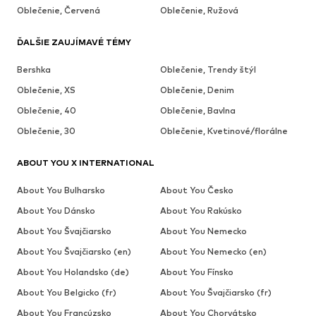
Oblečenie, Červená
Oblečenie, Ružová
ĎALŠIE ZAUJÍMAVÉ TÉMY
Bershka
Oblečenie, Trendy štýl
Oblečenie, XS
Oblečenie, Denim
Oblečenie, 40
Oblečenie, Bavlna
Oblečenie, 30
Oblečenie, Kvetinové/florálne
ABOUT YOU X INTERNATIONAL
About You Bulharsko
About You Česko
About You Dánsko
About You Rakúsko
About You Švajčiarsko
About You Nemecko
About You Švajčiarsko (en)
About You Nemecko (en)
About You Holandsko (de)
About You Fínsko
About You Belgicko (fr)
About You Švajčiarsko (fr)
About You Francúzsko
About You Chorvátsko