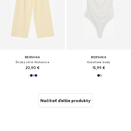
BERSHKA
BERSHKA
Široký strih Nohavice
Košeľové body
20,90 €
15,99 €
Načítať ďalšie produkty