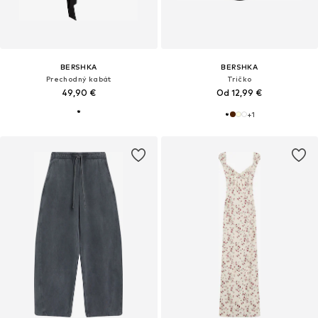
BERSHKA
BERSHKA
Prechodný kabát
Tričko
49,90 €
Od 12,99 €
+
1