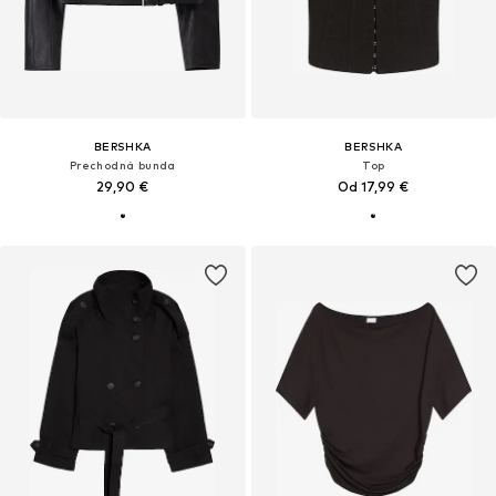
BERSHKA
BERSHKA
Prechodná bunda
Top
29,90 €
Od 17,99 €