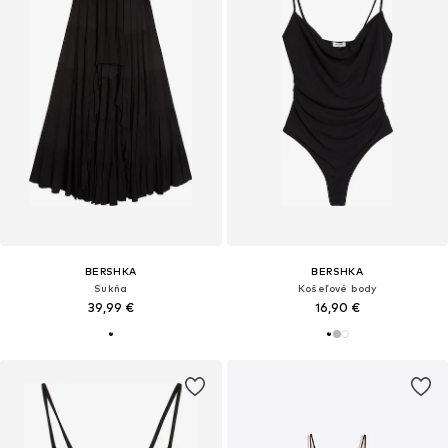
BERSHKA
BERSHKA
Sukňa
Košeľové body
39,99 €
16,90 €