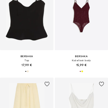
BERSHKA
BERSHKA
Top
Košeľové body
17,99 €
15,99 €