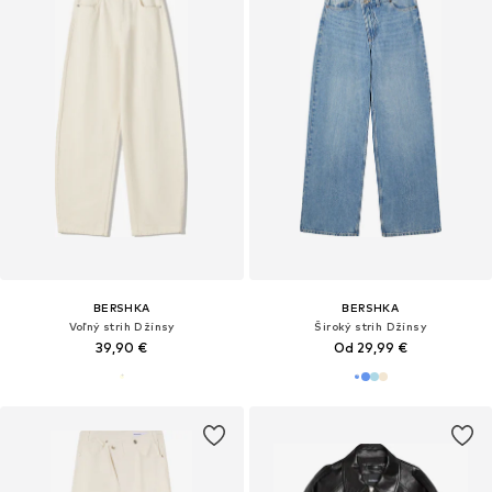
BERSHKA
BERSHKA
Voľný strih Džínsy
Široký strih Džínsy
39,90 €
Od 29,99 €