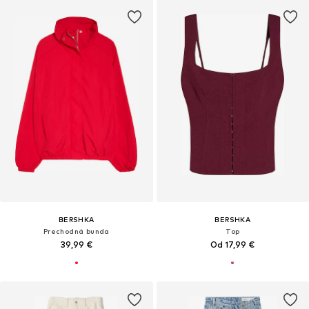
BERSHKA
BERSHKA
Prechodná bunda
Top
39,99 €
Od 17,99 €