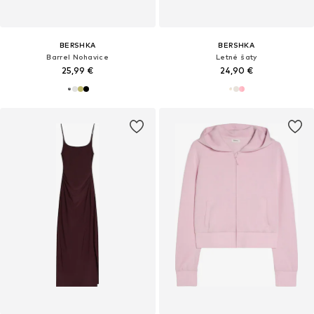
BERSHKA
BERSHKA
Barrel Nohavice
Letné šaty
25,99 €
24,90 €