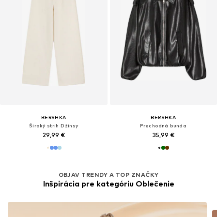
BERSHKA
BERSHKA
Široký strih Džínsy
Prechodná bunda
29,99 €
35,99 €
OBJAV TRENDY A TOP ZNAČKY
Inšpirácia pre kategóriu Oblečenie