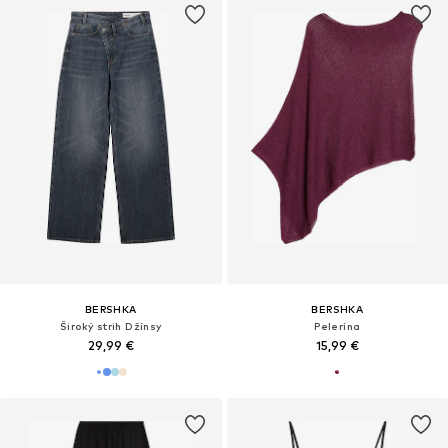
BERSHKA
BERSHKA
Široký strih Džínsy
Pelerína
29,99 €
15,99 €