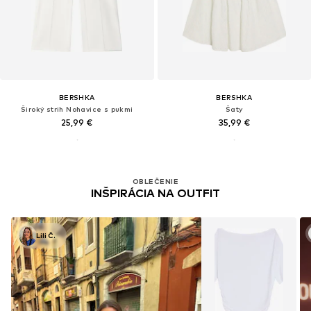
BERSHKA
BERSHKA
Široký strih Nohavice s pukmi
Šaty
25,99 €
35,99 €
OBLEČENIE
INŠPIRÁCIA NA OUTFIT
Lili Č.