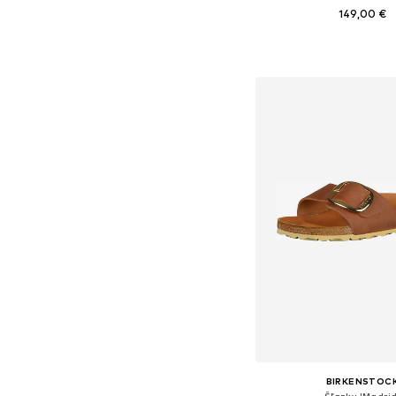
149,00 €
Dostupné veľkosti: 36, 37, 3
Pridať do koš
BIRKENSTOC