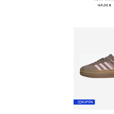
149,00 €
Dostupné v mnohých ve
Pridať do koš
KUPÓN