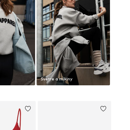
Svetre a mikiny