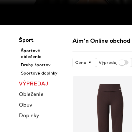
Šport
Aim'n Online obchod
Športové
oblečenie
Cena
Výpredaj
Druhy športov
Športové doplnky
VÝPREDAJ
Oblečenie
Obuv
Doplnky