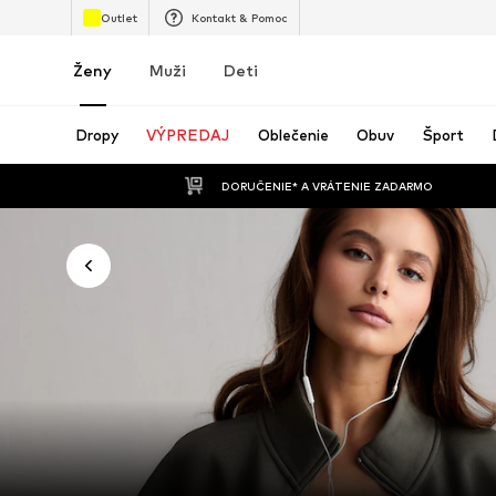
Outlet
Kontakt & Pomoc
Ženy
Muži
Deti
Dropy
VÝPREDAJ
Oblečenie
Obuv
Šport
 DORUČENIE* A VRÁTENIE ZADARMO