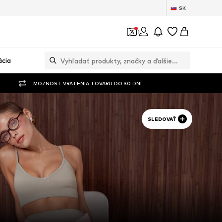
SK
1
ácia
MOŽNOSŤ VRÁTENIA TOVARU DO 30 DNÍ
SLEDOVAŤ