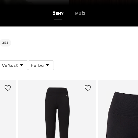
ŽENY
MUŽI
253
Veľkosť
Farba