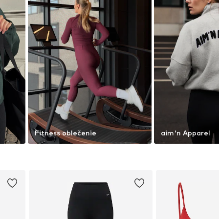
Fitness oblečenie
aim'n Apparel