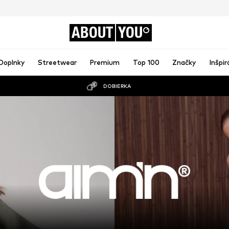
ABOUT
YOU
Doplnky
Streetwear
Premium
Top 100
Značky
Inšpir
DOBIERKA