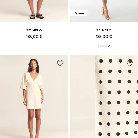
Nové
ST MRLO
ST MRLO
135,00 €
135,00 €
+
1