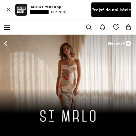
ABOUT YOU App
Prejsť do aplikácie
(152 700)
Sledovať