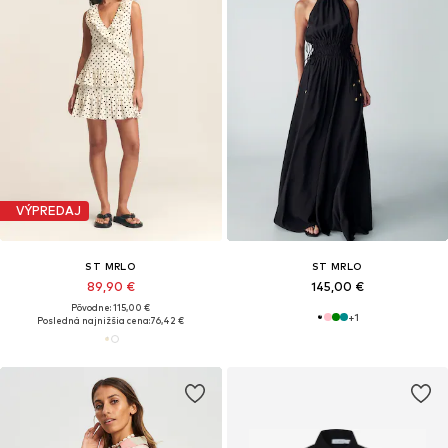
VÝPREDAJ
ST MRLO
ST MRLO
89,90 €
145,00 €
Pôvodne: 115,00 €
+
1
Posledná najnižšia cena:
76,42 €