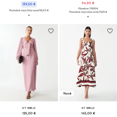
94,90 €
139,50 €
Pôvodne: 119,95 €
Posledná najnižšia cena:
155,00 €
Posledná najnižšia cena:
75,92 €
Nové
ST MRLO
ST MRLO
135,00 €
145,00 €