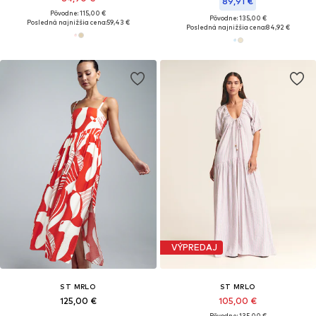
89,91 €
Pôvodne: 115,00 €
Pôvodne: 135,00 €
Posledná najnižšia cena:
59,43 €
Posledná najnižšia cena:
84,92 €
VÝPREDAJ
ST MRLO
ST MRLO
125,00 €
105,00 €
Pôvodne: 135,00 €