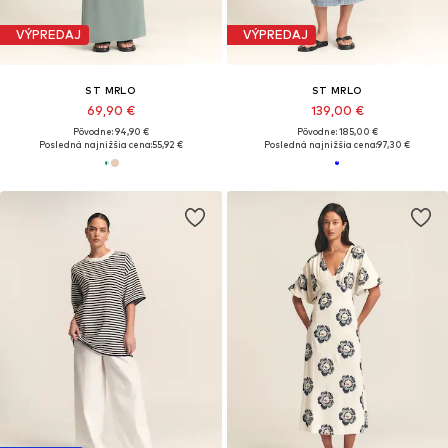
VÝPREDAJ
VÝPREDAJ
ST MRLO
ST MRLO
69,90 €
139,00 €
Pôvodne: 94,90 €
Pôvodne: 185,00 €
Posledná najnižšia cena:
55,92 €
Posledná najnižšia cena:
97,30 €