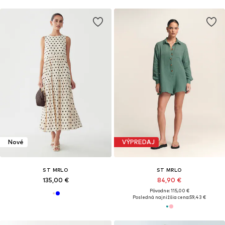
Nové
VÝPREDAJ
ST MRLO
ST MRLO
135,00 €
84,90 €
Pôvodne: 115,00 €
Posledná najnižšia cena:
59,43 €