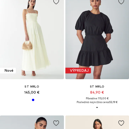
Nové
VÝPREDAJ
ST MRLO
ST MRLO
145,00 €
84,90 €
Pôvodne: 115,00 €
Posledná najnižšia cena:
55,19 €