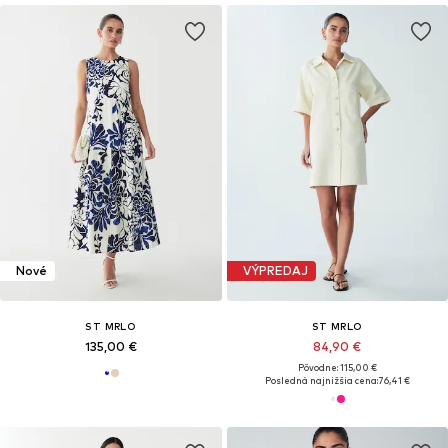
Nové
VÝPREDAJ
ST MRLO
ST MRLO
135,00 €
84,90 €
Pôvodne: 115,00 €
Posledná najnižšia cena:
76,41 €