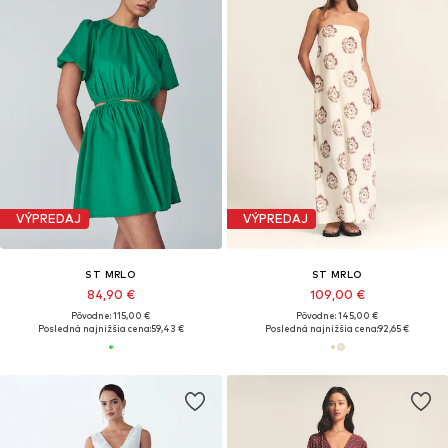
VÝPREDAJ
VÝPREDAJ
ST MRLO
ST MRLO
84,90 €
109,00 €
Pôvodne: 115,00 €
Pôvodne: 145,00 €
Posledná najnižšia cena:
59,43 €
Posledná najnižšia cena:
92,65 €