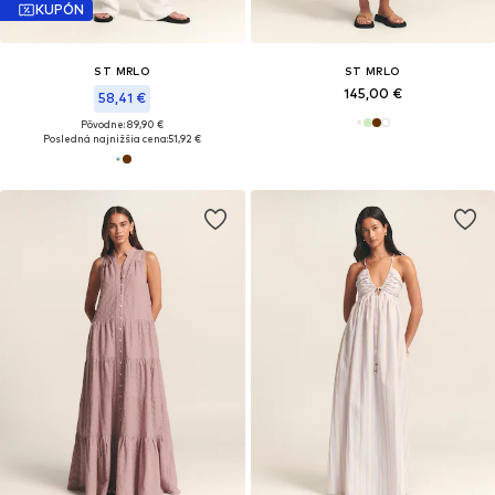
KUPÓN
ST MRLO
ST MRLO
145,00 €
58,41 €
Pôvodne: 89,90 €
Posledná najnižšia cena:
51,92 €