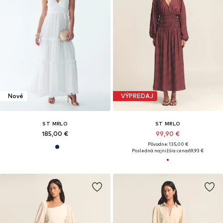
Nové
VÝPREDAJ
ST MRLO
ST MRLO
185,00 €
99,90 €
Pôvodne: 135,00 €
Posledná najnižšia cena:
69,93 €