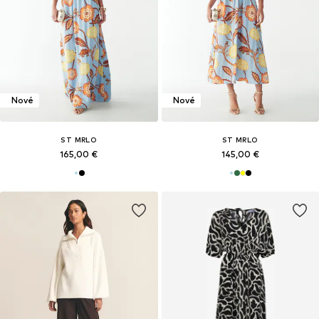
Nové
Nové
ST MRLO
ST MRLO
165,00 €
145,00 €