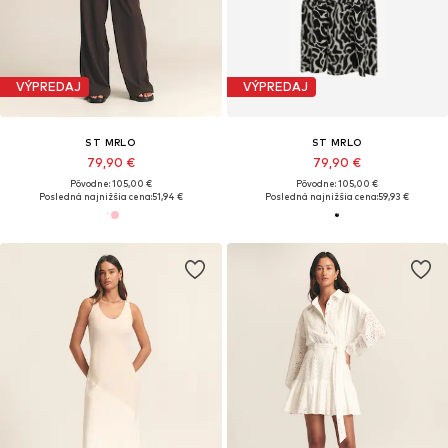
VÝPREDAJ
VÝPREDAJ
ST MRLO
ST MRLO
79,90 €
79,90 €
Pôvodne: 105,00 €
Pôvodne: 105,00 €
Posledná najnižšia cena:
51,94 €
Posledná najnižšia cena:
59,93 €