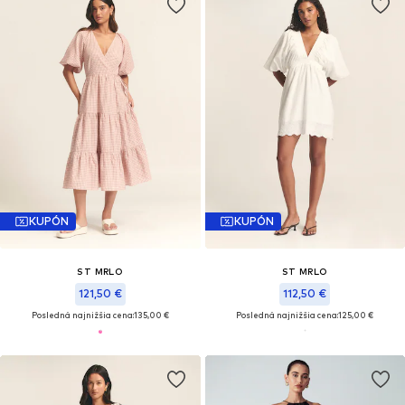
KUPÓN
KUPÓN
ST MRLO
ST MRLO
121,50 €
112,50 €
Posledná najnižšia cena:
135,00 €
Posledná najnižšia cena:
125,00 €