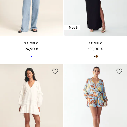
Nové
ST MRLO
ST MRLO
94,90 €
155,00 €