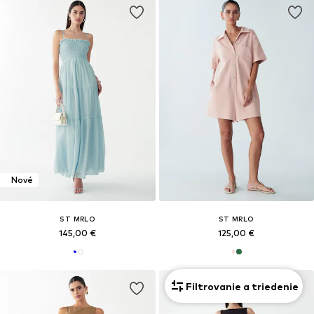
Nové
ST MRLO
ST MRLO
145,00 €
125,00 €
Filtrovanie a triedenie