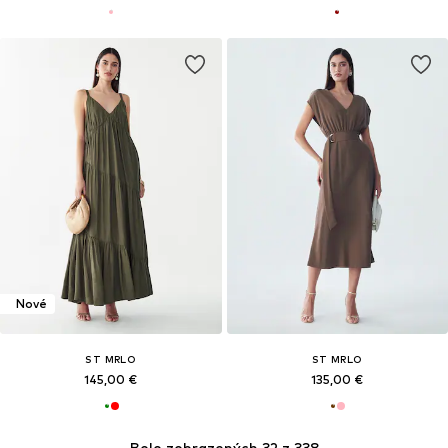
Nové
ST MRLO
ST MRLO
145,00 €
135,00 €
Bolo zobrazených 32 z 338