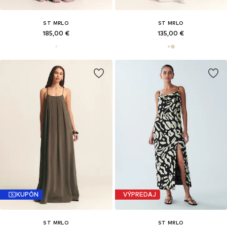
ST MRLO
ST MRLO
185,00 €
135,00 €
KUPÓN
VÝPREDAJ
ST MRLO
ST MRLO