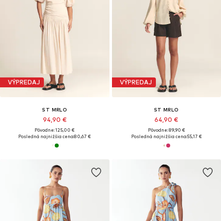
VÝPREDAJ
VÝPREDAJ
ST MRLO
ST MRLO
94,90 €
64,90 €
Pôvodne: 125,00 €
Pôvodne: 89,90 €
Posledná najnižšia cena:
80,67 €
Posledná najnižšia cena:
55,17 €