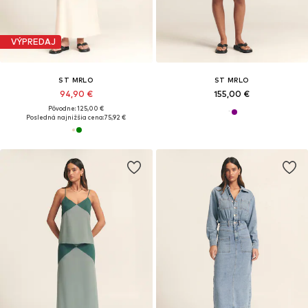
VÝPREDAJ
ST MRLO
ST MRLO
94,90 €
155,00 €
Pôvodne: 125,00 €
Posledná najnižšia cena:
75,92 €