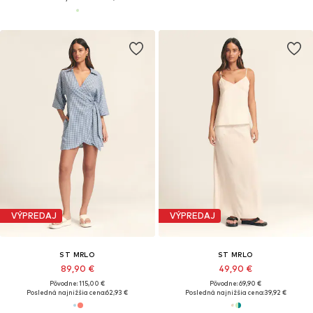
VÝPREDAJ
VÝPREDAJ
ST MRLO
ST MRLO
89,90 €
49,90 €
Pôvodne: 115,00 €
Pôvodne: 69,90 €
Posledná najnižšia cena:
62,93 €
Posledná najnižšia cena:
39,92 €