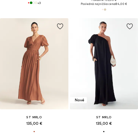
+
3
Posledná najnižšia cena:
84,00 €
Nové
ST MRLO
ST MRLO
135,00 €
135,00 €