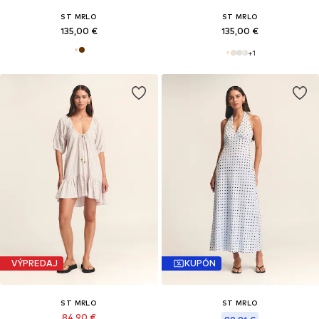
ST MRLO
ST MRLO
135,00 €
135,00 €
+
1
VÝPREDAJ
KUPÓN
ST MRLO
ST MRLO
84,90 €