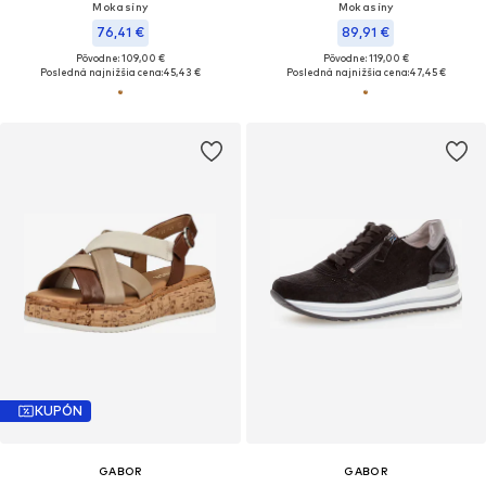
Mokasíny
Mokasíny
76,41 €
89,91 €
Pôvodne: 109,00 €
Pôvodne: 119,00 €
Posledná najnižšia cena:
45,43 €
Posledná najnižšia cena:
47,45 €
KUPÓN
GABOR
GABOR