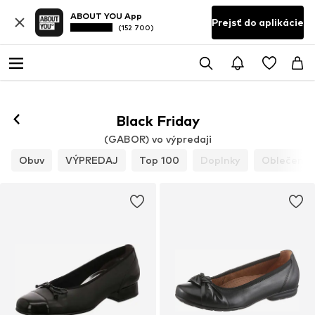
ABOUT YOU App
Prejsť do aplikácie
(152 700)
Black Friday
(GABOR) vo výpredaji
Obuv
VÝPREDAJ
Top 100
Doplnky
Oblečenie