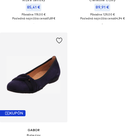
85,41 €
89,91 €
Pôvodne: 119,00 €
Pôvodne: 129,00 €
Posledná najnižšia cena:
61,69 €
Posledná najnižšia cena:
64,94 €
KUPÓN
GABOR
Baleríny