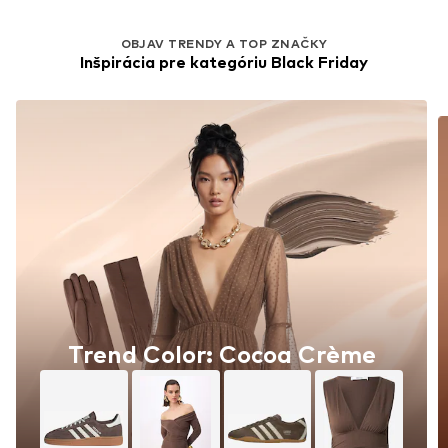
OBJAV TRENDY A TOP ZNAČKY
Inšpirácia pre kategóriu Black Friday
Trend Color: Cocoa Crème