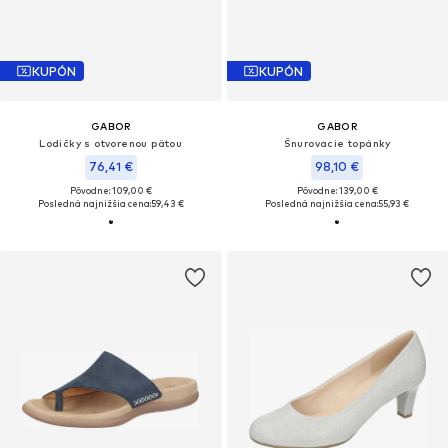
KUPÓN
KUPÓN
GABOR
GABOR
Lodičky s otvorenou pätou
Šnurovacie topánky
76,41 €
98,10 €
Pôvodne: 109,00 €
Pôvodne: 139,00 €
Posledná najnižšia cena:
59,43 €
Posledná najnižšia cena:
55,93 €