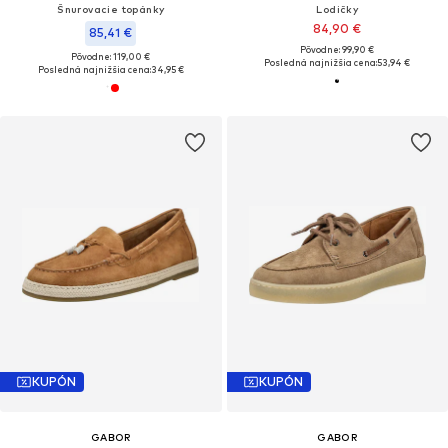
Šnurovacie topánky
Lodičky
84,90 €
85,41 €
Pôvodne: 99,90 €
Pôvodne: 119,00 €
Posledná najnižšia cena:
53,94 €
Posledná najnižšia cena:
34,95 €
KUPÓN
KUPÓN
GABOR
GABOR