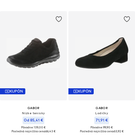
KUPÓN
KUPÓN
GABOR
GABOR
Nízke tenisky
Lodičky
Od 85,41 €
71,91 €
Pôvodne: 139,00 €
Pôvodne: 99,90 €
Posledná najnižšia cena:
66,43 €
Posledná najnižšia cena:
63,92 €