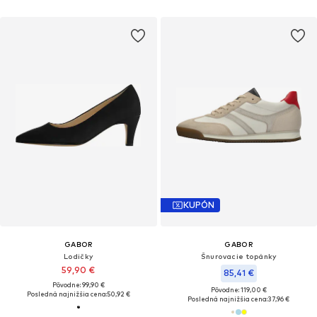
KUPÓN
GABOR
GABOR
Lodičky
Šnurovacie topánky
59,90 €
85,41 €
Pôvodne: 99,90 €
Pôvodne: 119,00 €
Posledná najnižšia cena:
50,92 €
Posledná najnižšia cena:
37,96 €