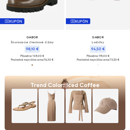
KUPÓN
KUPÓN
GABOR
GABOR
Šnurovacie členkové čižmy
Lodičky
98,10 €
94,50 €
Pôvodne: 149,00 €
Pôvodne: 119,00 €
Posledná najnižšia cena:
76,30 €
Posledná najnižšia cena:
73,50 €
Trend Color: Iced Coffee