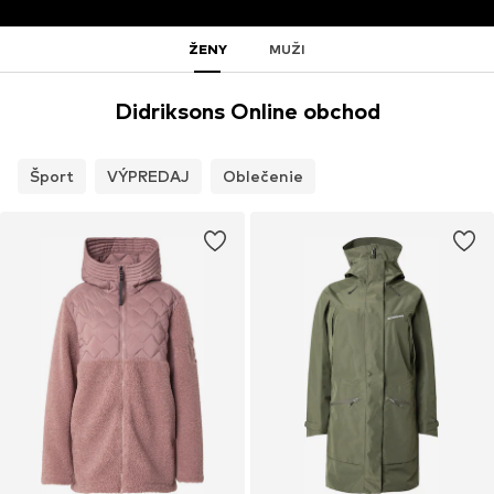
ŽENY
MUŽI
Didriksons Online obchod
Šport
VÝPREDAJ
Oblečenie