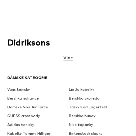
Didriksons
Viac
DÁMSKE KATEGÓRIE
Vans tenisky
Liu Jo kabelky
Bershka nohavice
Bershka výpredaj
Damske Nike Air Force
Tašky Karl Lagerfeld
GUESS crossbody
Bershka bundy
Adidas tenisky
Nike topanky
Kabelky Tommy Hilfiger
Birkenstock slapky