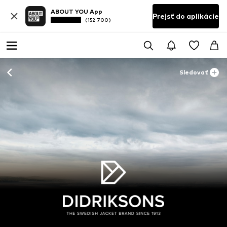
ABOUT YOU App
Prejsť do aplikácie
(152 700)
Sledovať