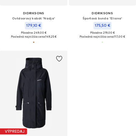
DIDRIKSONS
DIDRIKSONS
Outdoorový kabát 'Nadja'
Športová bunda 'Eliana'
179,10 €
175,50 €
Pôvodne: 249,00 €
Pôvodne: 219,00 €
Posledná najnižšia cena:
149,25 €
Posledná najnižšia cena:
117,00 €
VÝPREDAJ