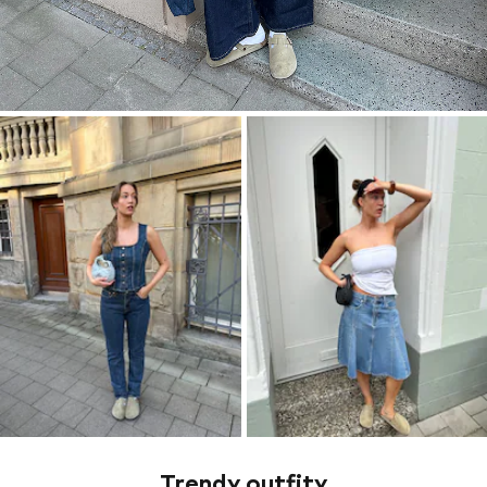
Trendy outfity