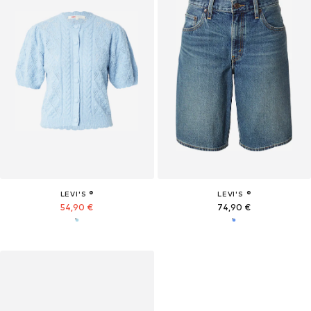
LEVI'S ®
LEVI'S ®
54,90 €
74,90 €