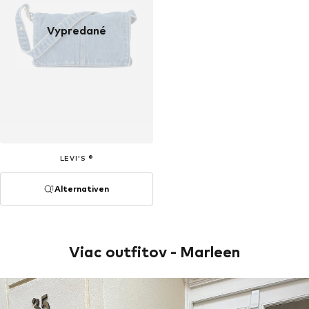
Vypredané
LEVI'S ®
Alternativen
Viac outfitov - Marleen