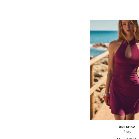
Dostupné veľkosti: 34, 36,
Pridať do koš
BERSHKA
Šaty