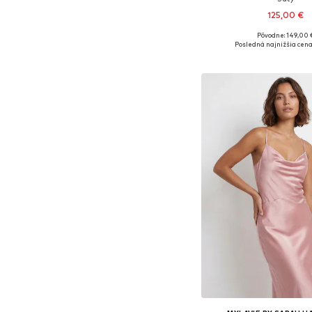
125,00 €
Pôvodne: 149,00 
Dostupné veľkosti: 34, 36,
Posledná najnižšia cena
Pridať do koš