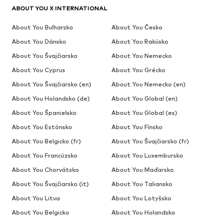
ABOUT YOU X INTERNATIONAL
About You Bulharsko
About You Česko
About You Dánsko
About You Rakúsko
About You Švajčiarsko
About You Nemecko
About You Cyprus
About You Grécko
About You Švajčiarsko (en)
About You Nemecko (en)
About You Holandsko (de)
About You Global (en)
About You Španielsko
About You Global (es)
About You Estónsko
About You Fínsko
About You Belgicko (fr)
About You Švajčiarsko (fr)
About You Francúzsko
About You Luxembursko
About You Chorvátsko
About You Maďarsko
About You Švajčiarsko (it)
About You Taliansko
About You Litva
About You Lotyšsko
About You Belgicko
About You Holandsko