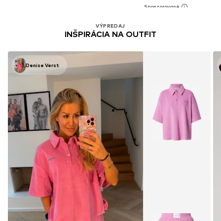
VÝPREDAJ
INŠPIRÁCIA NA OUTFIT
Denise Verst