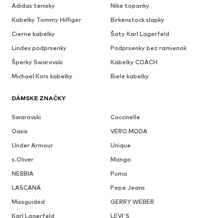
Adidas tenisky
Nike topanky
Kabelky Tommy Hilfiger
Birkenstock slapky
Cierne kabelky
Šaty Karl Lagerfeld
Lindex podprsenky
Podprsenky bez ramienok
Šperky Swarovski
Kabelky COACH
Michael Kors kabelky
Biele kabelky
DÁMSKE ZNAČKY
Swarovski
Coccinelle
Oasis
VERO MODA
Under Armour
Unique
s.Oliver
Mango
NEBBIA
Puma
LASCANA
Pepe Jeans
Missguided
GERRY WEBER
Karl Lagerfeld
LEVI'S