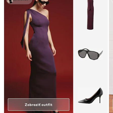
Zobraziť outfit