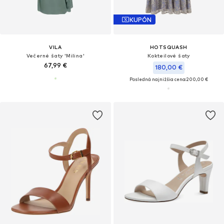
KUPÓN
VILA
HOTSQUASH
Večerné šaty 'Milina'
Kokteilové šaty
67,99 €
180,00 €
Posledná najnižšia cena:
200,00 €