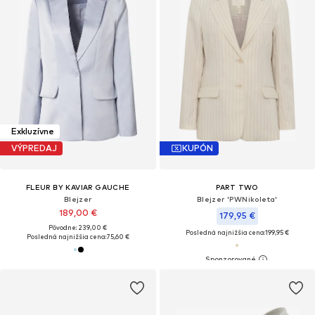
Exkluzívne
VÝPREDAJ
KUPÓN
FLEUR BY KAVIAR GAUCHE
PART TWO
Blejzer
Blejzer 'PWNikoleta'
189,00 €
179,95 €
Pôvodne: 239,00 €
Posledná najnižšia cena:
199,95 €
Posledná najnižšia cena:
75,60 €