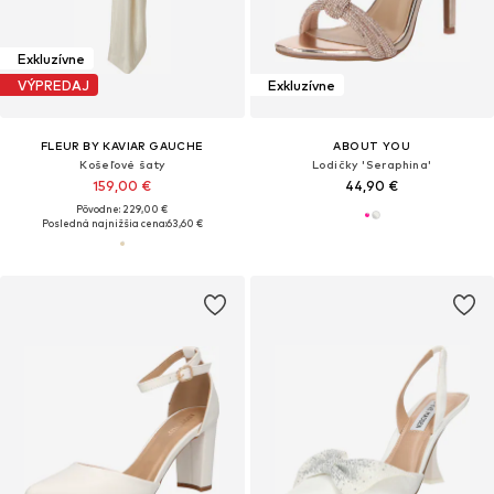
Exkluzívne
VÝPREDAJ
Exkluzívne
FLEUR BY KAVIAR GAUCHE
ABOUT YOU
Košeľové šaty
Lodičky 'Seraphina'
159,00 €
44,90 €
Pôvodne: 229,00 €
Posledná najnižšia cena:
63,60 €