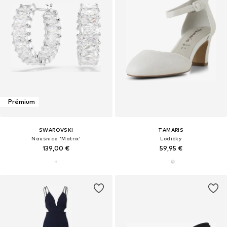
Prémium
SWAROVSKI
TAMARIS
Náušnice 'Matrix'
Lodičky
139,00 €
59,95 €