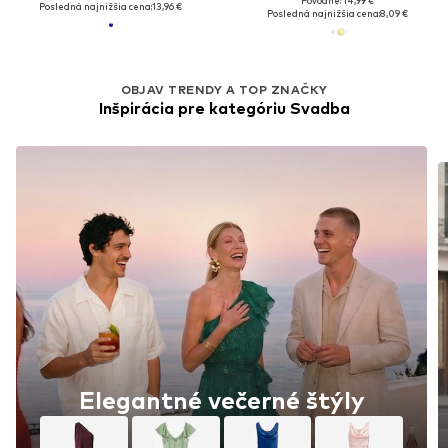
Pôvodne: 14,99 €
Posledná najnižšia cena:
13,96 €
Posledná najnižšia cena:
8,09 €
OBJAV TRENDY A TOP ZNAČKY
Inšpirácia pre kategóriu Svadba
Elegantné večerné štýly