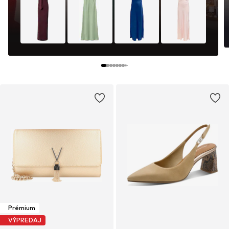
Prémium
VÝPREDAJ