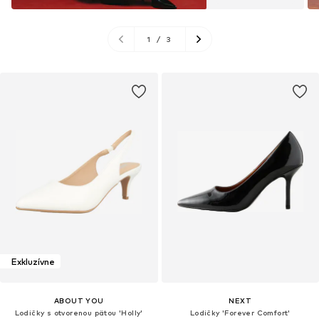
1
/
3
Exkluzívne
ABOUT YOU
NEXT
Lodičky s otvorenou pätou 'Holly'
Lodičky 'Forever Comfort'