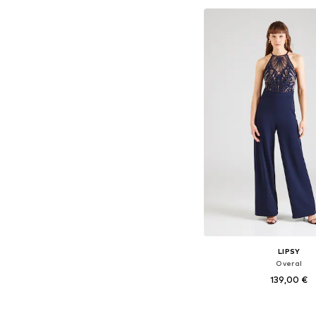
LIPSY
Overal
139,00 €
Dostupné v mnohých ve