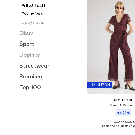
Príležitosti
Exkluzívne
Upcyklácia
Obuv
Šport
Doplnky
Streetwear
Premium
KUPÓN
Top 100
ABOUT YOU
Overal 'Waverl
47,61 €
Pôvodne: 59,90 €
Dostupné veľkosti: XS, S
Posledná najnižšia cena
Pridať do koš