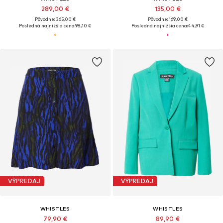
289,00 €
135,00 €
Pôvodne: 365,00 €
Pôvodne: 169,00 €
Posledná najnižšia cena:
98,10 €
Posledná najnižšia cena:
44,91 €
VÝPREDAJ
VÝPREDAJ
WHISTLES
WHISTLES
79,90 €
89,90 €