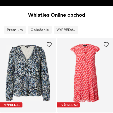
Whistles Online obchod
Premium
Oblečenie
VÝPREDAJ
VÝPREDAJ
VÝPREDAJ