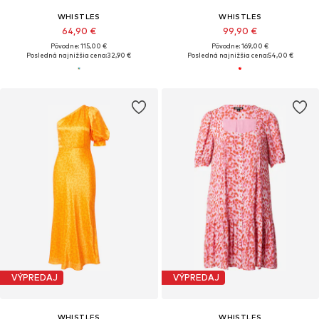
WHISTLES
WHISTLES
64,90 €
99,90 €
Pôvodne: 115,00 €
Pôvodne: 169,00 €
Posledná najnižšia cena:
32,90 €
Posledná najnižšia cena:
54,00 €
VÝPREDAJ
VÝPREDAJ
WHISTLES
WHISTLES