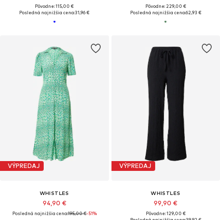
Pôvodne: 115,00 €
Pôvodne: 229,00 €
Posledná najnižšia cena:
31,96 €
Posledná najnižšia cena:
62,93 €
VÝPREDAJ
VÝPREDAJ
WHISTLES
WHISTLES
94,90 €
99,90 €
Posledná najnižšia cena:
195,00 €
-51%
Pôvodne: 129,00 €
Posledná najnižšia cena:
39,92 €