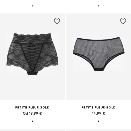
PETITE FLEUR GOLD
PETITE FLEUR GOLD
Od 19,99 €
14,99 €