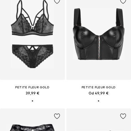
PETITE FLEUR GOLD
PETITE FLEUR GOLD
39,99 €
Od 49,99 €