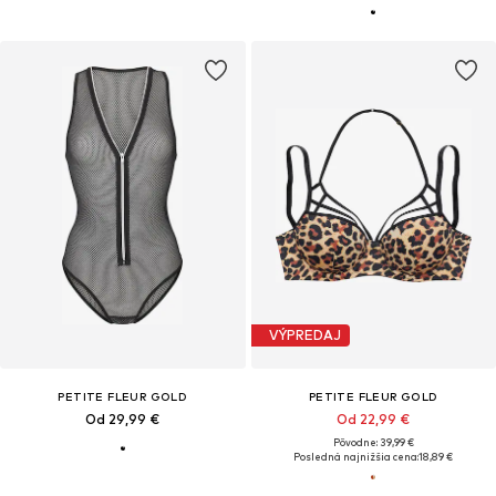
VÝPREDAJ
PETITE FLEUR GOLD
PETITE FLEUR GOLD
Od 29,99 €
Od 22,99 €
Pôvodne: 39,99 €
Posledná najnižšia cena:
18,89 €