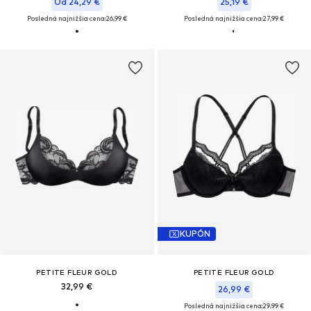
Od 24,29 €
25,19 €
Posledná najnižšia cena:
26,99 €
Posledná najnižšia cena:
27,99 €
KUPÓN
PETITE FLEUR GOLD
PETITE FLEUR GOLD
32,99 €
26,99 €
Posledná najnižšia cena:
29,99 €