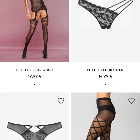
PETITE FLEUR GOLD
PETITE FLEUR GOLD
19,99 €
14,99 €