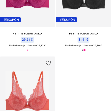
KUPÓN
KUPÓN
PETITE FLEUR GOLD
PETITE FLEUR GOLD
29,61 €
31,41 €
Posledná najnižšia cena:
32,90 €
Posledná najnižšia cena:
34,90 €