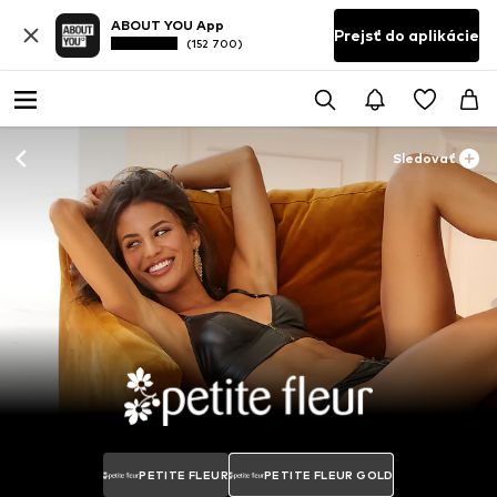
ABOUT YOU App
Prejsť do aplikácie
(152 700)
Sledovať
PETITE FLEUR
PETITE FLEUR GOLD