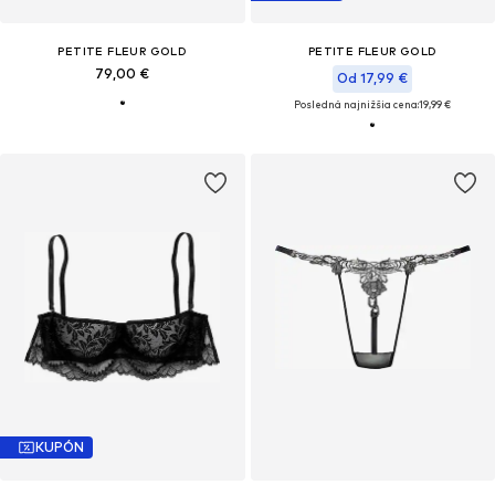
PETITE FLEUR GOLD
PETITE FLEUR GOLD
79,00 €
Od 17,99 €
Posledná najnižšia cena:
19,99 €
KUPÓN