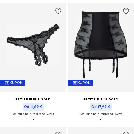
KUPÓN
KUPÓN
PETITE FLEUR GOLD
PETITE FLEUR GOLD
Od 11,69 €
Od 17,99 €
Posledná najnižšia cena:
12,99 €
Posledná najnižšia cena:
19,99 €