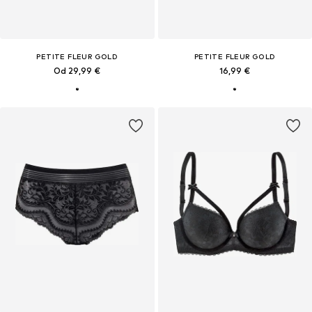
PETITE FLEUR GOLD
PETITE FLEUR GOLD
Od 29,99 €
16,99 €