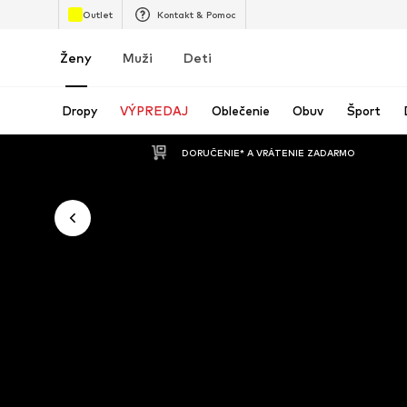
Outlet
Kontakt & Pomoc
Ženy
Muži
Deti
Dropy
VÝPREDAJ
Oblečenie
Obuv
Šport
 DORUČENIE* A VRÁTENIE ZADARMO