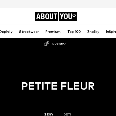
ABOUT
YOU
Doplnky
Streetwear
Premium
Top 100
Značky
Inšpir
DOBIERKA
PETITE FLEUR
ŽENY
DETI