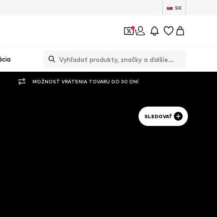
SK
1
ácia
MOŽNOSŤ VRÁTENIA TOVARU DO 30 DNÍ
SLEDOVAŤ