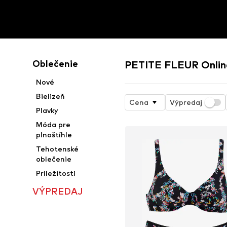
Oblečenie
PETITE FLEUR Onlin
Nové
Bielizeň
Cena
Výpredaj
Plavky
Móda pre
plnoštíhle
Tehotenské
oblečenie
Príležitosti
VÝPREDAJ