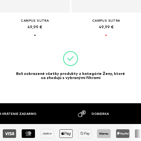
CAMPUS SUTRA
CAMPUS SUTRA
49,99 €
49,99 €
Boli zobrazené všetky produkty z kategórie Ženy, ktoré
sa zhodujú s vybranými filtrami
MOŽNOSŤ VR
DOBIERKA
DNÍ