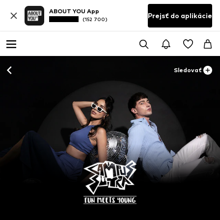
ABOUT YOU App
Prejsť do aplikácie
(152 700)
Sledovať