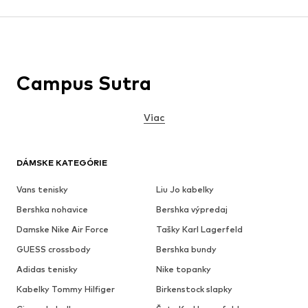
Campus Sutra
Viac
DÁMSKE KATEGÓRIE
Vans tenisky
Liu Jo kabelky
Bershka nohavice
Bershka výpredaj
Damske Nike Air Force
Tašky Karl Lagerfeld
GUESS crossbody
Bershka bundy
Adidas tenisky
Nike topanky
Kabelky Tommy Hilfiger
Birkenstock slapky