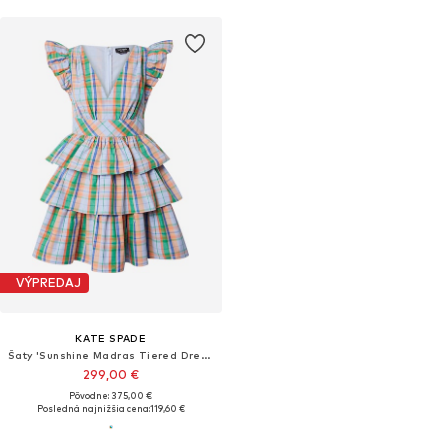
VÝPREDAJ
KATE SPADE
Šaty 'Sunshine Madras Tiered Dress'
299,00 €
Pôvodne: 375,00 €
Posledná najnižšia cena:
119,60 €