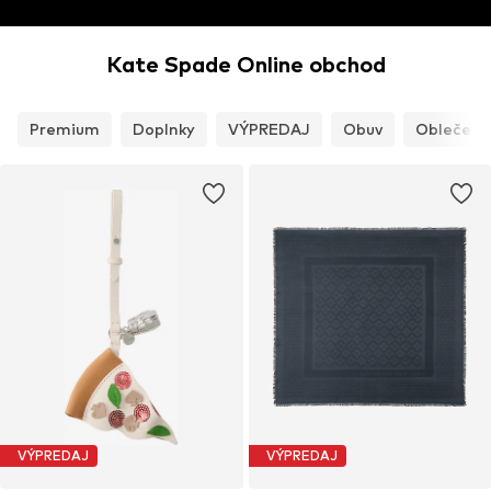
Kate Spade Online obchod
Premium
Doplnky
VÝPREDAJ
Obuv
Oblečeni
VÝPREDAJ
VÝPREDAJ