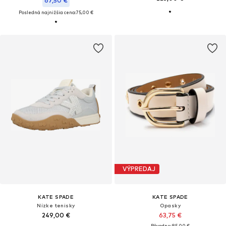
67,50 €
Posledná najnižšia cena:
75,00 €
VÝPREDAJ
KATE SPADE
KATE SPADE
Nízke tenisky
Opasky
249,00 €
63,75 €
Pôvodne: 85,00 €