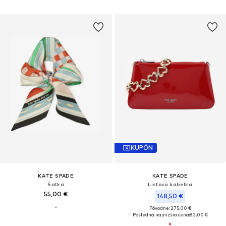
KUPÓN
KATE SPADE
KATE SPADE
Šatka
Listová kabelka
55,00 €
148,50 €
Pôvodne: 275,00 €
Posledná najnižšia cena:
82,00 €