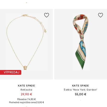
VÝPREDAJ
KATE SPADE
KATE SPADE
Retiazka
Šatka 'New York Garden'
29,90 €
55,00 €
Pôvodne: 74,90 €
Posledná najnižšia cena:
23,92 €