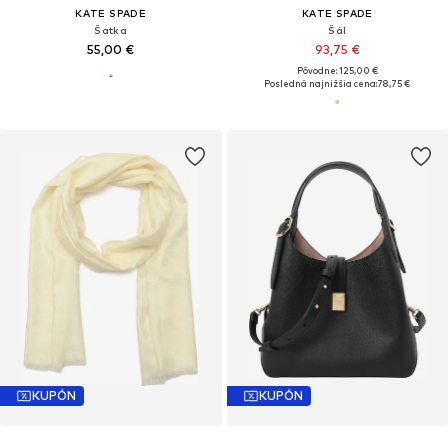
KATE SPADE
KATE SPADE
Šatka
Šál
55,00 €
93,75 €
Pôvodne: 125,00 €
Posledná najnižšia cena:
78,75 €
KUPÓN
KUPÓN