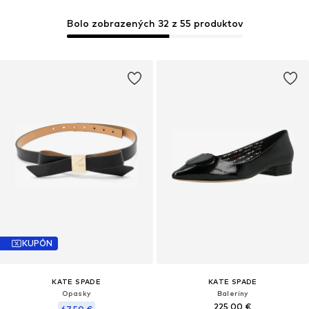
Bolo zobrazených 32 z 55 produktov
KUPÓN
KATE SPADE
KATE SPADE
Opasky
Baleríny
225,00 €