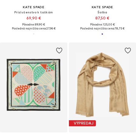
KATE SPADE
KATE SPADE
Príslušenstvo k taškám
Šatka
69,90 €
87,50 €
Pôvodne: 89,90 €
Pôvodne: 125,00 €
Posledná najnižšia cena:
27,96 €
Posledná najnižšia cena:
78,75 €
VÝPREDAJ