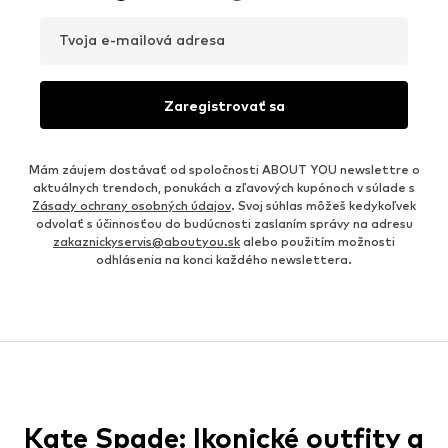
Tvoja e-mailová adresa
Zaregistrovať sa
Mám záujem dostávať od spoločnosti ABOUT YOU newslettre o
aktuálnych trendoch, ponukách a zľavových kupónoch v súlade s
Zásady ochrany osobných údajov
. Svoj súhlas môžeš kedykoľvek
odvolať s účinnosťou do budúcnosti zaslaním správy na adresu
zakaznickyservis@aboutyou.sk
alebo použitím možnosti
odhlásenia na konci každého newslettera.
Kate Spade: Ikonické outfity a