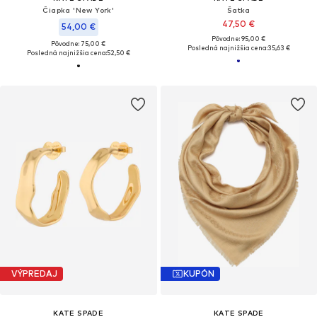
Čiapka 'New York'
Šatka
47,50 €
54,00 €
Pôvodne: 95,00 €
Pôvodne: 75,00 €
Posledná najnižšia cena:
35,63 €
Posledná najnižšia cena:
52,50 €
VÝPREDAJ
KUPÓN
KATE SPADE
KATE SPADE