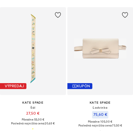
VÝPREDAJ
KUPÓN
KATE SPADE
KATE SPADE
Šál
Ľadvinka
27,50 €
75,60 €
Pôvodne: 55,00 €
Pôvodne: 105,00 €
Posledná najnižšia cena:
20,63 €
Posledná najnižšia cena:
73,50 €