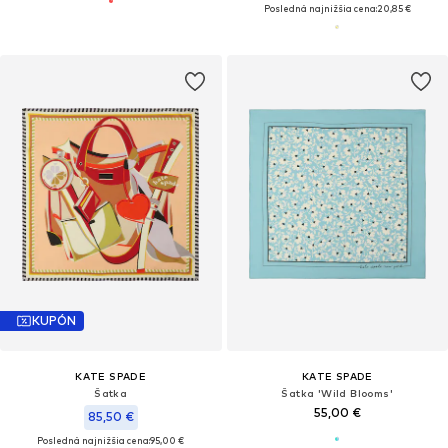
Posledná najnižšia cena:
20,85 €
KUPÓN
KATE SPADE
KATE SPADE
Šatka
Šatka 'Wild Blooms'
55,00 €
85,50 €
Posledná najnižšia cena:
95,00 €