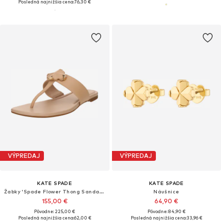
Posledná najnižšia cena:
76,30 €
VÝPREDAJ
VÝPREDAJ
KATE SPADE
KATE SPADE
Žabky 'Spade Flower Thong Sandals'
Náušnice
155,00 €
64,90 €
Pôvodne: 225,00 €
Pôvodne: 84,90 €
Posledná najnižšia cena:
62,00 €
Posledná najnižšia cena:
33,96 €