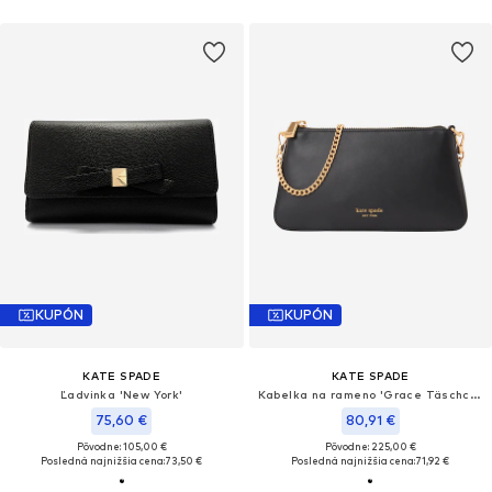
KUPÓN
KUPÓN
KATE SPADE
KATE SPADE
Ľadvinka 'New York'
Kabelka na rameno 'Grace Täschchen'
75,60 €
80,91 €
Pôvodne: 105,00 €
Pôvodne: 225,00 €
Posledná najnižšia cena:
73,50 €
Posledná najnižšia cena:
71,92 €