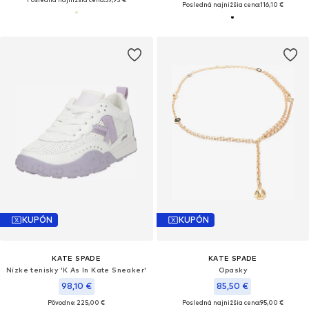
Posledná najnižšia cena:
116,10 €
KUPÓN
KUPÓN
KATE SPADE
KATE SPADE
Nízke tenisky 'K As In Kate Sneaker'
Opasky
98,10 €
85,50 €
Pôvodne: 225,00 €
Posledná najnižšia cena:
95,00 €