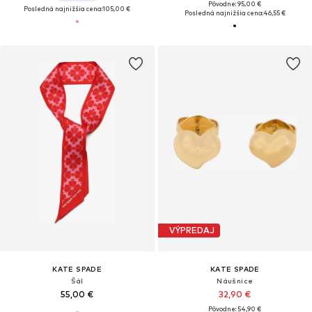
Pôvodne: 95,00 €
Posledná najnižšia cena:
105,00 €
Posledná najnižšia cena:
46,55 €
VÝPREDAJ
KATE SPADE
KATE SPADE
Šál
Náušnice
55,00 €
32,90 €
Pôvodne: 54,90 €