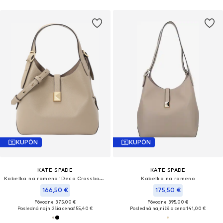
KUPÓN
KUPÓN
KATE SPADE
KATE SPADE
Kabelka na rameno 'Deco Crossbody Tote Bag'
Kabelka na rameno
166,50 €
175,50 €
Pôvodne: 375,00 €
Pôvodne: 395,00 €
Posledná najnižšia cena:
155,40 €
Posledná najnižšia cena:
141,00 €