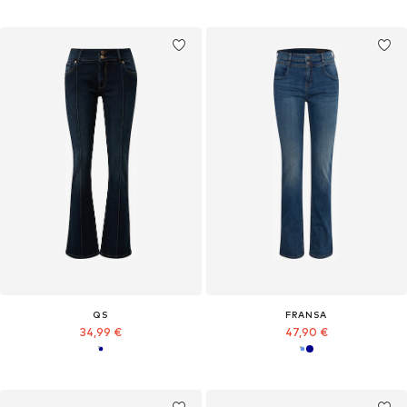
QS
FRANSA
34,99 €
47,90 €