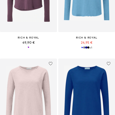
RICH & ROYAL
RICH & ROYAL
49,90 €
24,95 €
+
1