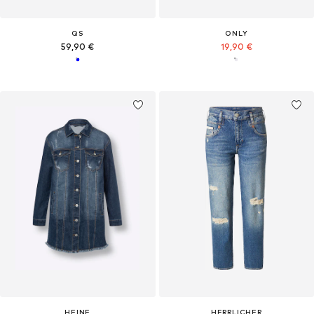
QS
ONLY
59,90 €
19,90 €
HEINE
HERRLICHER