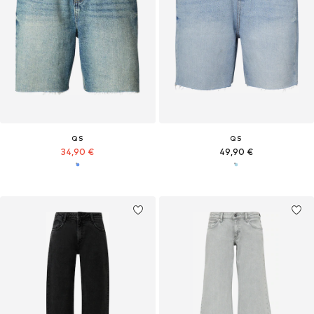
QS
QS
34,90 €
49,90 €