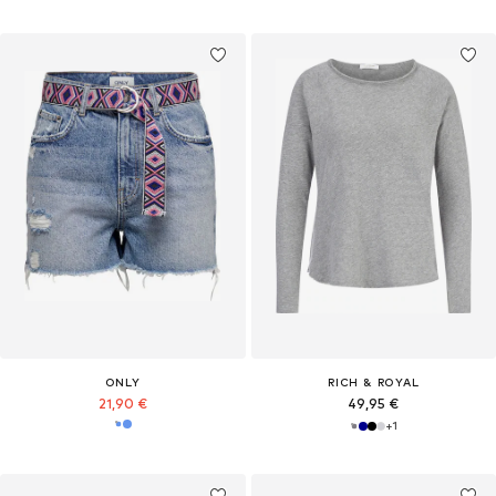
ONLY
RICH & ROYAL
21,90 €
49,95 €
+
1