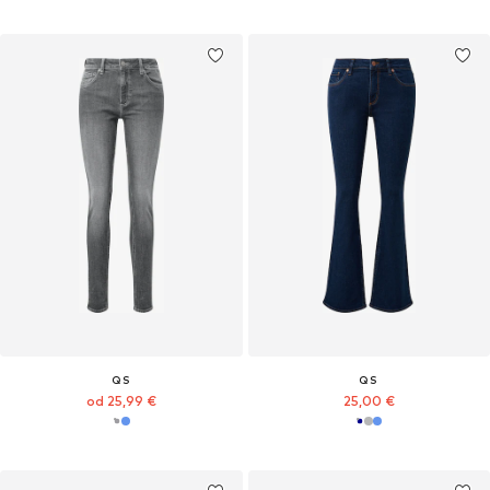
QS
QS
od 25,99 €
25,00 €