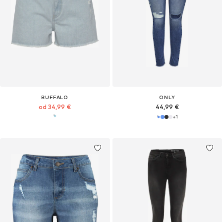
BUFFALO
ONLY
od 34,99 €
44,99 €
+
1