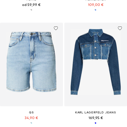
od 59,99 €
109,00 €
QS
KARL LAGERFELD JEANS
34,90 €
169,95 €