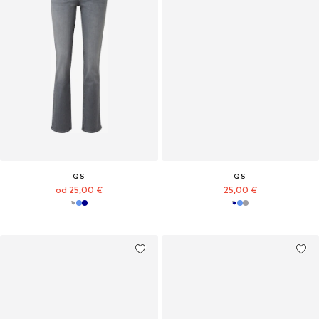
QS
QS
od 25,00 €
25,00 €