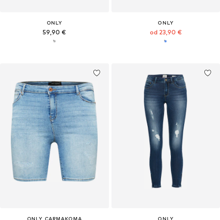
ONLY
ONLY
59,90 €
od 23,90 €
ONLY CARMAKOMA
ONLY