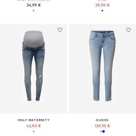
34,99 €
29,90 €
ONLY MATERNITY
GUESS
42,90 €
129,95 €