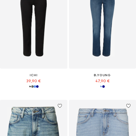
ICHI
B.YOUNG
39,90 €
47,90 €