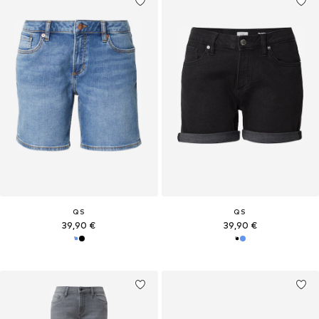
QS
QS
39,90 €
39,90 €