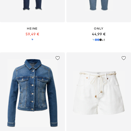
HEINE
ONLY
59,49 €
44,99 €
+
1