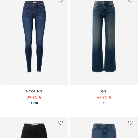
B.YOUNG
QS
39,90 €
47,90 €