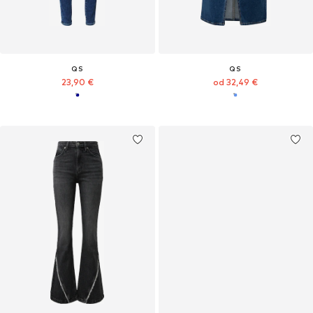
QS
QS
23,90 €
od 32,49 €