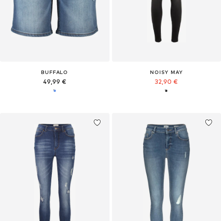
BUFFALO
NOISY MAY
49,99 €
32,90 €