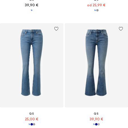
39,90 €
od 25,99 €
QS
QS
25,00 €
39,90 €