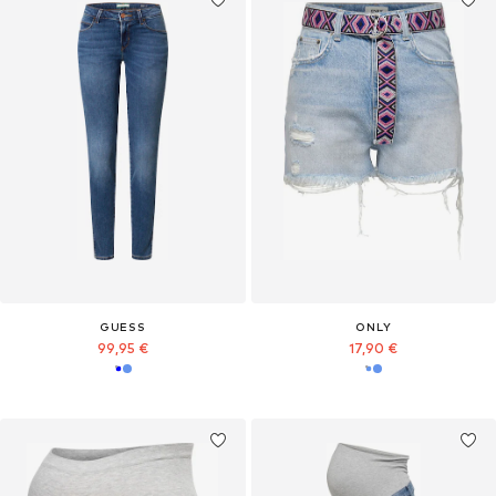
GUESS
ONLY
99,95 €
17,90 €