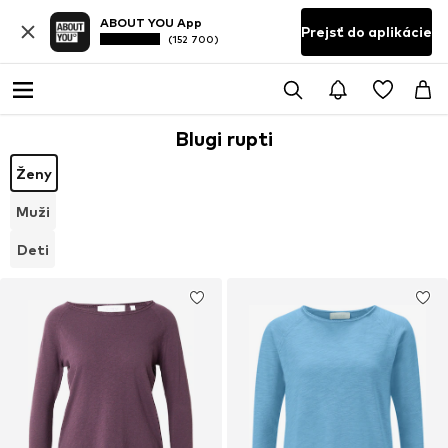
ABOUT YOU App
Prejsť do aplikácie
(152 700)
Blugi rupti
Ženy
Muži
Deti