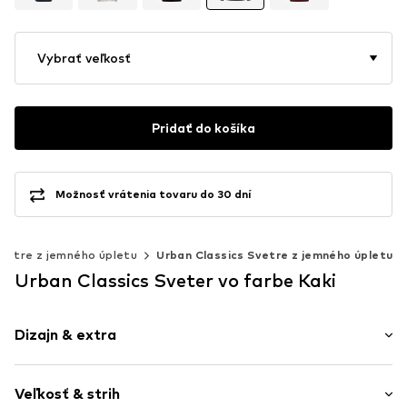
Vybrať veľkosť
Pridať do košíka
Možnosť vrátenia tovaru do 30 dní
vetre z jemného úpletu
Urban Classics Svetre z jemného úpletu
Urban Classics Sveter vo farbe Kaki
Dizajn & extra
Jednofarebné
Veľkosť & strih
Okrúhly výstrih