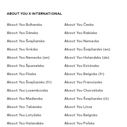
ABOUT YOU X INTERNATIONAL
About You Bulharsko
About You Česko
About You Dánsko
About You Rakúsko
About You Švajčiarsko
About You Nemecko
About You Grécko
About You Švajčiarsko (en)
About You Nemecko (en)
About You Holandsko (de)
About You Španielsko
About You Estónsko
About You Fínsko
About You Belgicko (fr)
About You Švajčiarsko (fr)
About You Francúzsko
About You Luxembursko
About You Chorvátsko
About You Maďarsko
About You Švajčiarsko (it)
About You Taliansko
About You Litva
About You Lotyšsko
About You Belgicko
About You Holandsko
About You Poľsko