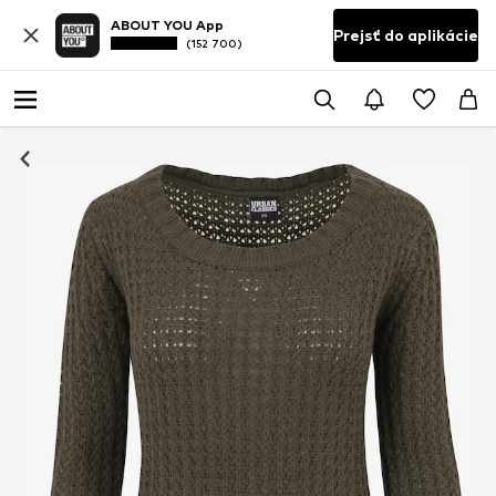
ABOUT YOU App
Prejsť do aplikácie
(152 700)