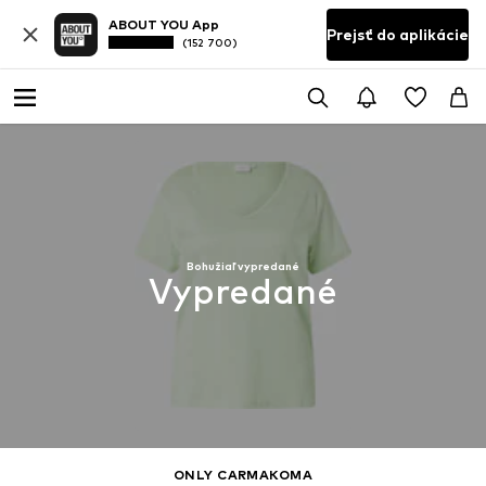
ABOUT YOU App
Prejsť do aplikácie
(152 700)
Bohužiaľ vypredané
Vypredané
ONLY CARMAKOMA