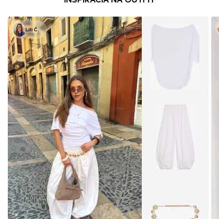
Lili Č.