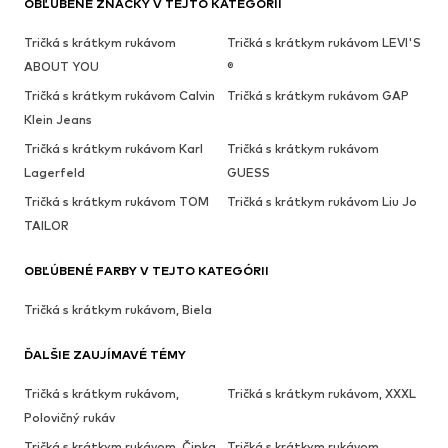
OBĽÚBENÉ ZNAČKY V TEJTO KATEGÓRII
Tričká s krátkym rukávom
Tričká s krátkym rukávom LEVI'S
ABOUT YOU
®
Tričká s krátkym rukávom Calvin
Tričká s krátkym rukávom GAP
Klein Jeans
Tričká s krátkym rukávom Karl
Tričká s krátkym rukávom
Lagerfeld
GUESS
Tričká s krátkym rukávom TOM
Tričká s krátkym rukávom Liu Jo
TAILOR
OBĽÚBENÉ FARBY V TEJTO KATEGÓRII
Tričká s krátkym rukávom, Biela
ĎALŠIE ZAUJÍMAVÉ TÉMY
Tričká s krátkym rukávom,
Tričká s krátkym rukávom, XXXL
Polovičný rukáv
Tričká s krátkym rukávom, Čipka
Tričká s krátkym rukávom,