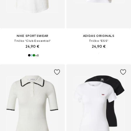
NIKE SPORTSWEAR
ADIDAS ORIGINALS
Tričko 'Club Essential'
Tričko 'ESS'
24,90 €
24,90 €
+
8