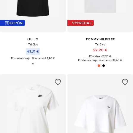
KUPÓN
VÝPREDAJ
LIU JO
TOMMY HILFIGER
Tričko
Tričko
59,90 €
41,31 €
Pôvodne: 69,90 €
Posledná najnižšia cena:
45,90 €
Posledná najnižšia cena:
38,43 €