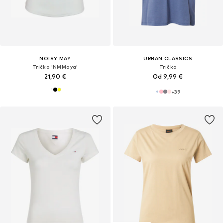
NOISY MAY
URBAN CLASSICS
Tričko 'NMMaya'
Tričko
21,90 €
Od 9,99 €
+
39