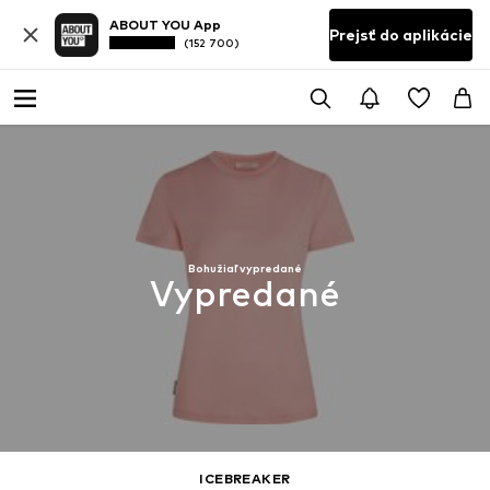
ABOUT YOU App
Prejsť do aplikácie
(152 700)
Bohužiaľ vypredané
Vypredané
ICEBREAKER