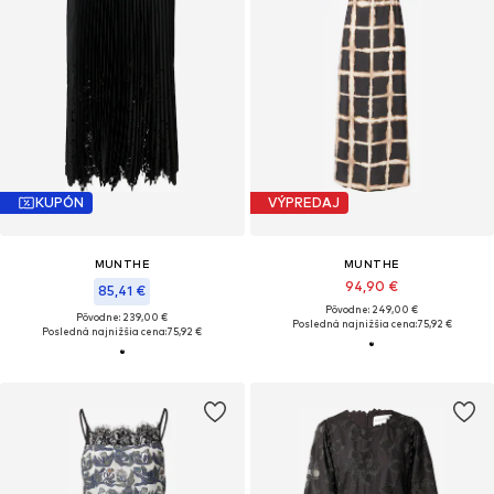
KUPÓN
VÝPREDAJ
MUNTHE
MUNTHE
94,90 €
85,41 €
Pôvodne: 249,00 €
Pôvodne: 239,00 €
Posledná najnižšia cena:
75,92 €
Posledná najnižšia cena:
75,92 €