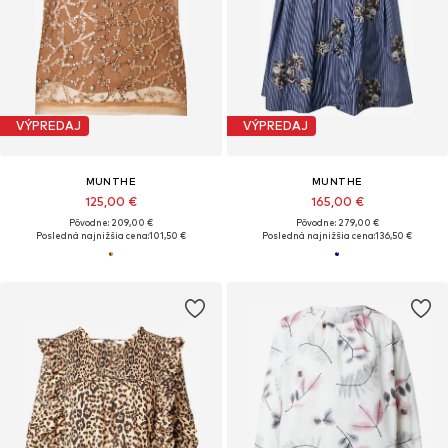
VÝPREDAJ
VÝPREDAJ
MUNTHE
MUNTHE
125,00 €
165,00 €
Pôvodne: 209,00 €
Pôvodne: 279,00 €
Posledná najnižšia cena:
101,50 €
Posledná najnižšia cena:
136,50 €