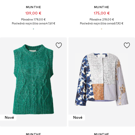
MUNTHE
MUNTHE
139,00 €
175,00 €
Pôvodne: 179,00 €
Pôvodne: 219,00 €
Posledná najnižšia cena:
47,61 €
Posledná najnižšia cena:
67,92 €
Nové
Nové
MUNTHE
MUNTHE