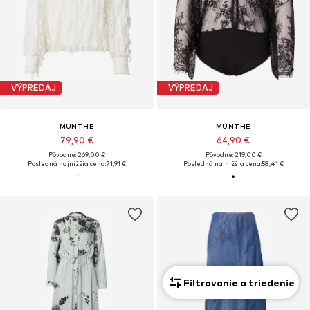
VÝPREDAJ
VÝPREDAJ
MUNTHE
MUNTHE
79,90 €
64,90 €
Pôvodne: 269,00 €
Pôvodne: 219,00 €
Posledná najnižšia cena:
71,91 €
Posledná najnižšia cena:
58,41 €
Filtrovanie a triedenie