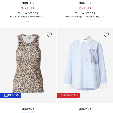
MUNTHE
MUNTHE
109,00 €
219,00 €
Pôvodne: 369,00 €
Pôvodne: 369,00 €
Posledná najnižšia cena:
98,10 €
Posledná najnižšia cena:
145,00 €
KUPÓN
VÝPREDAJ
MUNTHE
MUNTHE