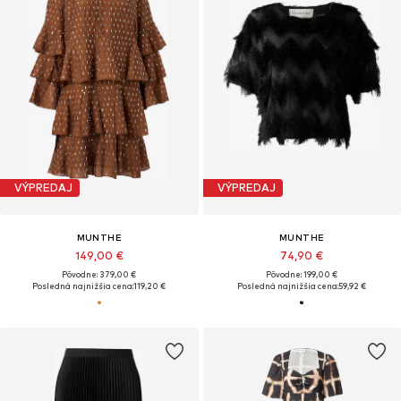
VÝPREDAJ
VÝPREDAJ
MUNTHE
MUNTHE
149,00 €
74,90 €
Pôvodne: 379,00 €
Pôvodne: 199,00 €
Posledná najnižšia cena:
119,20 €
Posledná najnižšia cena:
59,92 €