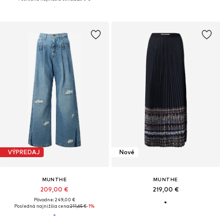
VÝPREDAJ
Nové
MUNTHE
MUNTHE
209,00 €
219,00 €
Pôvodne: 249,00 €
Posledná najnižšia cena:
211,65 €
-1%