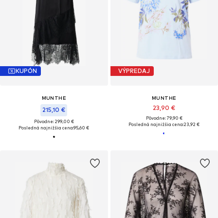
KUPÓN
VÝPREDAJ
MUNTHE
MUNTHE
23,90 €
215,10 €
Pôvodne: 79,90 €
Pôvodne: 299,00 €
Posledná najnižšia cena:
23,92 €
Posledná najnižšia cena:
95,60 €