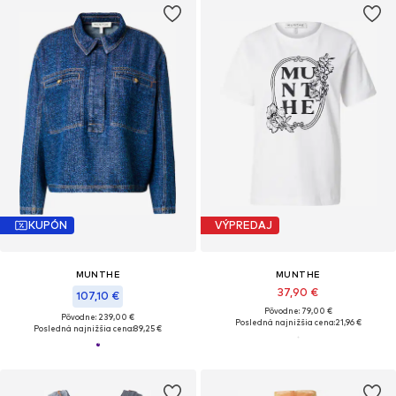
KUPÓN
VÝPREDAJ
MUNTHE
MUNTHE
37,90 €
107,10 €
Pôvodne: 79,00 €
Pôvodne: 239,00 €
Posledná najnižšia cena:
21,96 €
Posledná najnižšia cena:
89,25 €