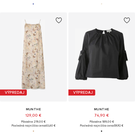
VÝPREDAJ
VÝPREDAJ
MUNTHE
MUNTHE
129,00 €
74,90 €
Pôvodne: 219,00 €
Pôvodne: 189,00 €
Posledná najnižšia cena:
63,60 €
Posledná najnižšia cena:
59,92 €