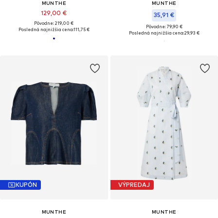
MUNTHE
MUNTHE
129,00 €
35,91 €
Pôvodne: 219,00 €
Pôvodne: 79,90 €
Posledná najnižšia cena:
111,75 €
Posledná najnižšia cena:
29,93 €
KUPÓN
VÝPREDAJ
MUNTHE
MUNTHE