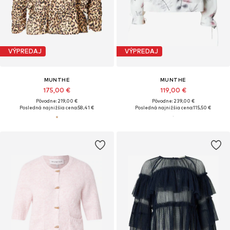
VÝPREDAJ
VÝPREDAJ
MUNTHE
MUNTHE
175,00 €
119,00 €
Pôvodne: 219,00 €
Pôvodne: 239,00 €
Posledná najnižšia cena:
58,41 €
Posledná najnižšia cena:
115,50 €