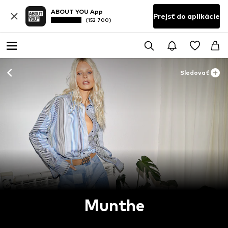
ABOUT YOU App
Prejsť do aplikácie
(152 700)
Sledovať
Munthe