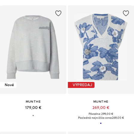
Nové
VÝPREDAJ
MUNTHE
MUNTHE
179,00 €
269,00 €
Pôvodne: 299,00 €
Posledná najnižšia cena:
269,00 €