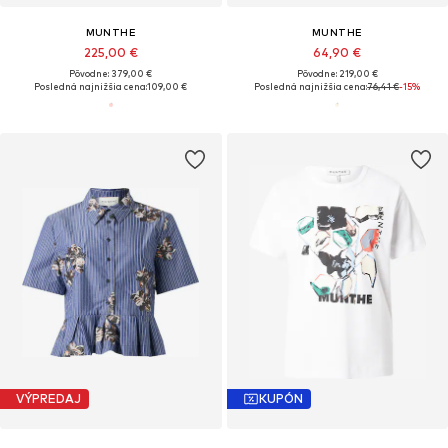
MUNTHE
MUNTHE
225,00 €
64,90 €
Pôvodne: 379,00 €
Pôvodne: 219,00 €
Posledná najnižšia cena:
109,00 €
Posledná najnižšia cena:
76,41 €
-15%
VÝPREDAJ
KUPÓN