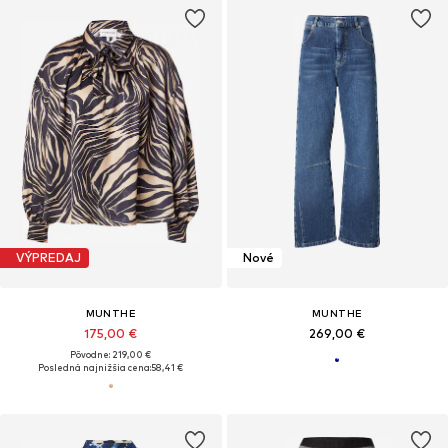
VÝPREDAJ
Nové
MUNTHE
MUNTHE
175,00 €
269,00 €
Pôvodne: 219,00 €
Posledná najnižšia cena:
58,41 €