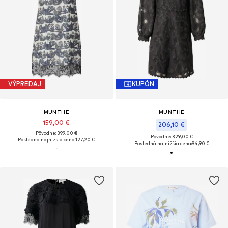
VÝPREDAJ
KUPÓN
MUNTHE
MUNTHE
159,00 €
206,10 €
Pôvodne: 399,00 €
Pôvodne: 329,00 €
Posledná najnižšia cena:
127,20 €
Posledná najnižšia cena:
94,90 €