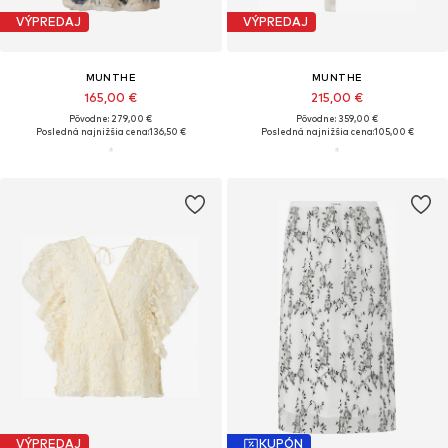
VÝPREDAJ
VÝPREDAJ
MUNTHE
MUNTHE
165,00 €
215,00 €
Pôvodne: 279,00 €
Pôvodne: 359,00 €
Posledná najnižšia cena:
136,50 €
Posledná najnižšia cena:
105,00 €
VÝPREDAJ
KUPÓN