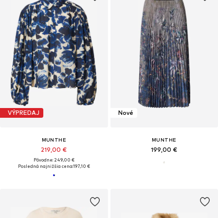
VÝPREDAJ
Nové
MUNTHE
MUNTHE
219,00 €
199,00 €
Pôvodne: 249,00 €
Posledná najnižšia cena:
197,10 €