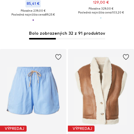
129,00 €
85,41 €
Pôvodne: 329,00 €
Pôvodne: 239,00 €
Posledná najnižšia cena:
103,20 €
Posledná najnižšia cena:
89,25 €
Bolo zobrazených 32 z 91 produktov
VÝPREDAJ
VÝPREDAJ