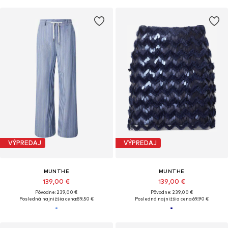
VÝPREDAJ
VÝPREDAJ
MUNTHE
MUNTHE
139,00 €
139,00 €
Pôvodne: 239,00 €
Pôvodne: 239,00 €
Posledná najnižšia cena:
89,50 €
Posledná najnižšia cena:
69,90 €