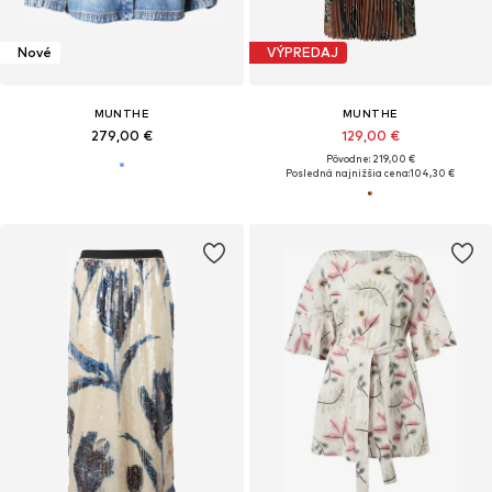
Nové
VÝPREDAJ
MUNTHE
MUNTHE
279,00 €
129,00 €
Pôvodne: 219,00 €
Posledná najnižšia cena:
104,30 €