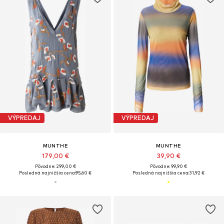
VÝPREDAJ
VÝPREDAJ
MUNTHE
MUNTHE
179,00 €
39,90 €
Pôvodne: 299,00 €
Pôvodne: 99,90 €
Posledná najnižšia cena:
95,60 €
Posledná najnižšia cena:
31,92 €