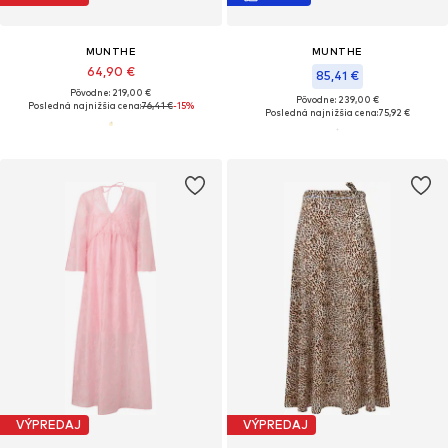
MUNTHE
MUNTHE
64,90 €
85,41 €
Pôvodne: 219,00 €
Pôvodne: 239,00 €
Posledná najnižšia cena:
76,41 €
-15%
Posledná najnižšia cena:
75,92 €
VÝPREDAJ
VÝPREDAJ