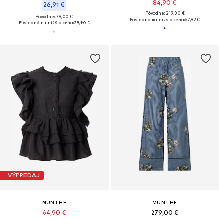
84,90 €
26,91 €
Pôvodne: 219,00 €
Pôvodne: 79,00 €
Posledná najnižšia cena:
67,92 €
Posledná najnižšia cena:
29,90 €
VÝPREDAJ
MUNTHE
MUNTHE
64,90 €
279,00 €