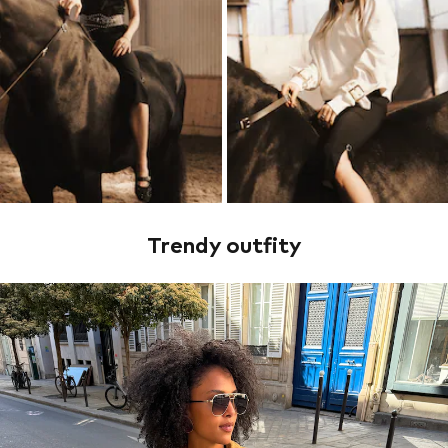
Trendy outfity