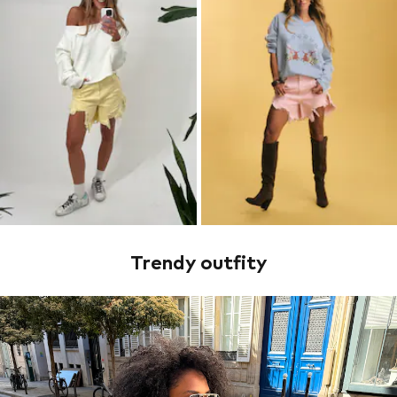
Trendy outfity