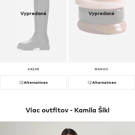
Vypredané
Vypredané
KAZAR
MANGO
Alternativen
Alternativen
Viac outfitov - Kamila Šikl