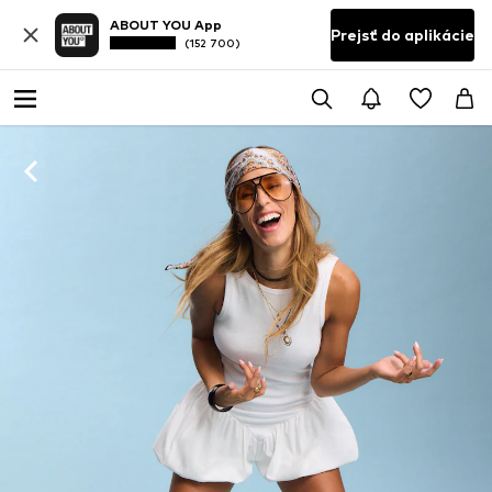
ABOUT YOU App
Prejsť do aplikácie
(152 700)