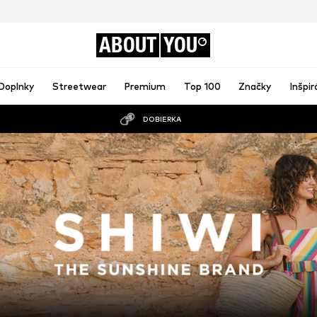
ABOUT
YOU
Doplnky
Streetwear
Premium
Top 100
Značky
Inšpir
DOBIERKA