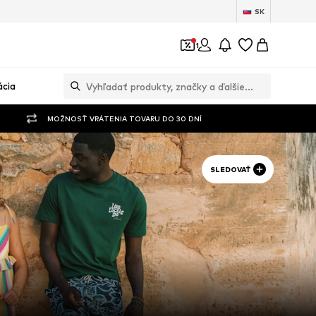
SK
1
ácia
MOŽNOSŤ VRÁTENIA TOVARU DO 30 DNÍ
SLEDOVAŤ