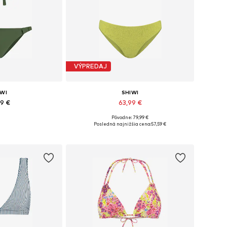
VÝPREDAJ
IWI
SHIWI
99 €
63,99 €
Pôvodne: 79,99 €
S, S, M, L, XL, XXL
Dostupné veľkosti: XS, S, M, L, XL, XXL
Posledná najnižšia cena:
57,59 €
o košíka
Pridať do košíka