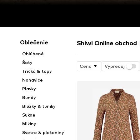
Oblečenie
Shiwi Online obchod
Obľúbené
Šaty
Cena
Výpredaj
Tričká & topy
Nohavice
Plavky
Bundy
Blúzky & tuniky
Sukne
Mikiny
Svetre & pleteniny