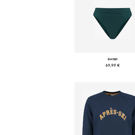
SHIWI
69,99 €
Dostupné veľkosti: XS, M
Pridať do košíka