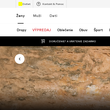
Outlet
Kontakt & Pomoc
Ženy
Muži
Deti
Dropy
VÝPREDAJ
Oblečenie
Obuv
Šport
 DORUČENIE* A VRÁTENIE ZADARMO