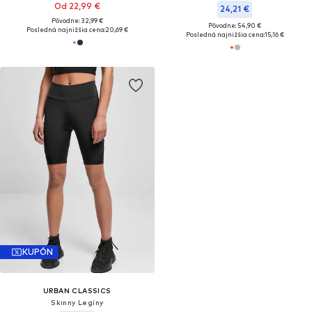
Od 22,99 €
24,21 €
Pôvodne: 32,99 €
Pôvodne: 54,90 €
Posledná najnižšia cena:
20,69 €
Posledná najnižšia cena:
15,16 €
KUPÓN
URBAN CLASSICS
Skinny Legíny