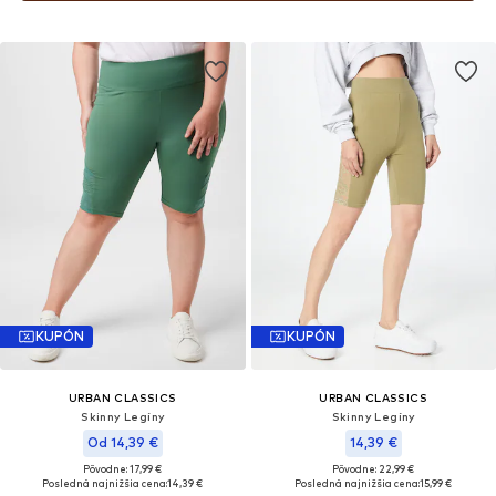
KUPÓN
KUPÓN
URBAN CLASSICS
URBAN CLASSICS
Skinny Legíny
Skinny Legíny
Od 14,39 €
14,39 €
Pôvodne: 17,99 €
Pôvodne: 22,99 €
Posledná najnižšia cena:
14,39 €
Posledná najnižšia cena:
15,99 €