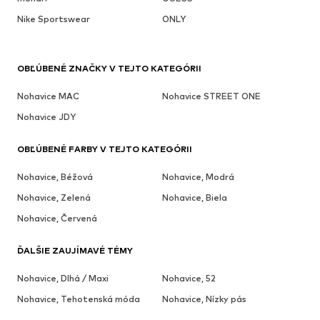
Nike Sportswear
ONLY
OBĽÚBENÉ ZNAČKY V TEJTO KATEGÓRII
Nohavice MAC
Nohavice STREET ONE
Nohavice JDY
OBĽÚBENÉ FARBY V TEJTO KATEGÓRII
Nohavice, Béžová
Nohavice, Modrá
Nohavice, Zelená
Nohavice, Biela
Nohavice, Červená
ĎALŠIE ZAUJÍMAVÉ TÉMY
Nohavice, Dlhá / Maxi
Nohavice, 52
Nohavice, Tehotenská móda
Nohavice, Nízky pás