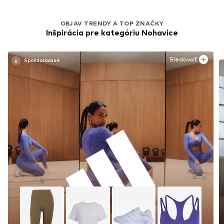
OBJAV TRENDY A TOP ZNAČKY
Inšpirácia pre kategóriu Nohavice
Sledovať