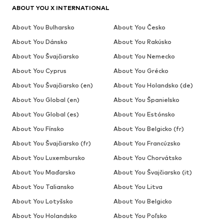
ABOUT YOU X INTERNATIONAL
About You Bulharsko
About You Česko
About You Dánsko
About You Rakúsko
About You Švajčiarsko
About You Nemecko
About You Cyprus
About You Grécko
About You Švajčiarsko (en)
About You Holandsko (de)
About You Global (en)
About You Španielsko
About You Global (es)
About You Estónsko
About You Fínsko
About You Belgicko (fr)
About You Švajčiarsko (fr)
About You Francúzsko
About You Luxembursko
About You Chorvátsko
About You Maďarsko
About You Švajčiarsko (it)
About You Taliansko
About You Litva
About You Lotyšsko
About You Belgicko
About You Holandsko
About You Poľsko