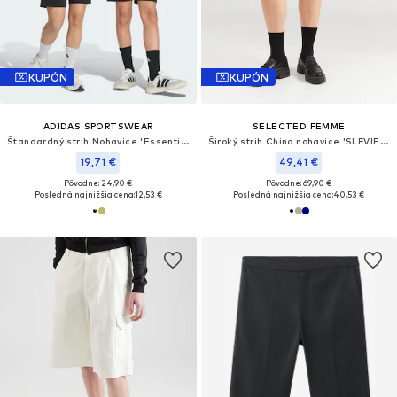
KUPÓN
KUPÓN
ADIDAS SPORTSWEAR
SELECTED FEMME
Štandardný strih Nohavice 'Essentials'
Široký strih Chino nohavice 'SLFVIENN'
19,71 €
49,41 €
Pôvodne: 24,90 €
Pôvodne: 69,90 €
Posledná najnižšia cena:
12,53 €
Posledná najnižšia cena:
40,53 €