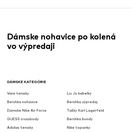
Dámske nohavice po kolená
vo výpredaji
DÁMSKE KATEGÓRIE
Vans tenisky
Liu Jo kabelky
Bershka nohavice
Bershka výpredaj
Damske Nike Air Force
Tašky Karl Lagerfeld
GUESS crossbody
Bershka bundy
Adidas tenisky
Nike topanky