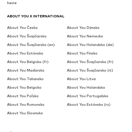
heine
ABOUT YOU X INTERNATIONAL
About You Česko
About You Dánsko
About You Švajčiarsko
About You Nemecko
About You Švajčiarsko (en)
About You Holandsko (de)
About You Estónsko
About You Fínsko
About You Belgicko (fr)
About You Švajčiarsko (fr)
About You Maďarsko
About You Švajčiarsko (it)
About You Taliansko
About You Litva
About You Belgicko
About You Holandsko
About You Poľsko
About You Portugalsko
About You Rumunsko
About You Estónsko (ru)
About You Slovinsko