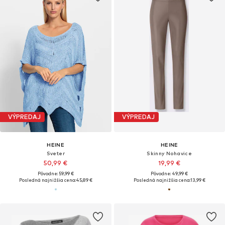
VÝPREDAJ
VÝPREDAJ
HEINE
HEINE
Sveter
Skinny Nohavice
50,99 €
19,99 €
Pôvodne: 59,99 €
Pôvodne: 49,99 €
Posledná najnižšia cena:
45,89 €
Posledná najnižšia cena:
13,99 €