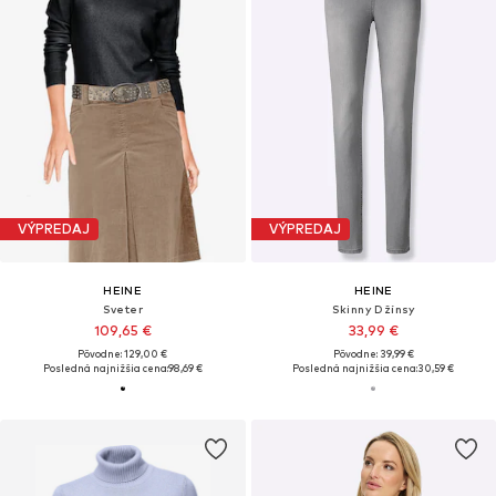
VÝPREDAJ
VÝPREDAJ
HEINE
HEINE
Sveter
Skinny Džínsy
109,65 €
33,99 €
Pôvodne: 129,00 €
Pôvodne: 39,99 €
Posledná najnižšia cena:
98,69 €
Posledná najnižšia cena:
30,59 €