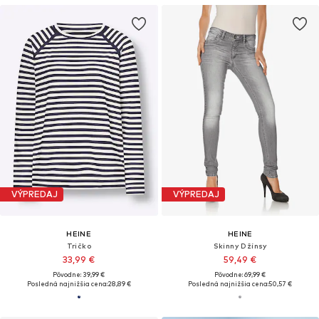
VÝPREDAJ
VÝPREDAJ
HEINE
HEINE
Tričko
Skinny Džínsy
33,99 €
59,49 €
Pôvodne: 39,99 €
Pôvodne: 69,99 €
Posledná najnižšia cena:
28,89 €
Posledná najnižšia cena:
50,57 €