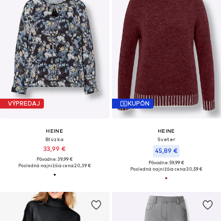
VÝPREDAJ
KUPÓN
HEINE
HEINE
Blúzka
Sveter
33,99 €
45,89 €
Pôvodne: 39,99 €
Pôvodne: 59,99 €
Posledná najnižšia cena:
20,39 €
Posledná najnižšia cena:
30,59 €