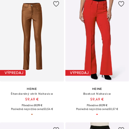
VÝPREDAJ
VÝPREDAJ
HEINE
HEINE
Štandardný strih Nohavice
Bootcut Nohavice
59,49 €
59,49 €
Pôvodne: 69,99 €
Pôvodne: 69,99 €
Posledná najnižšia cena:
53,54 €
Posledná najnižšia cena:
50,57 €