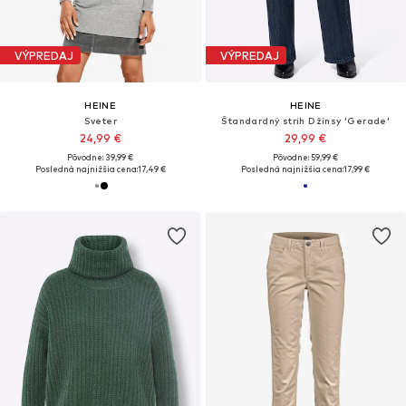
VÝPREDAJ
VÝPREDAJ
HEINE
HEINE
Sveter
Štandardný strih Džínsy 'Gerade'
24,99 €
29,99 €
Pôvodne: 39,99 €
Pôvodne: 59,99 €
Posledná najnižšia cena:
17,49 €
Posledná najnižšia cena:
17,99 €