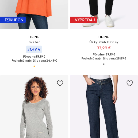
KUPÓN
VÝPREDAJ
HEINE
HEINE
Sveter
Úzky strih Džínsy
33,99 €
31,49 €
Pôvodne: 39,99 €
Pôvodne: 59,99 €
Posledná najnižšia cena:
28,89 €
Posledná najnižšia cena:
24,49 €