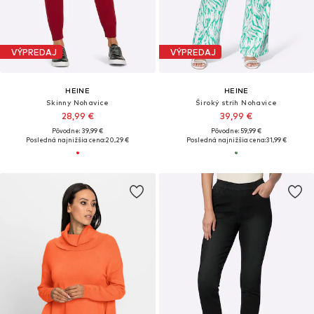
VÝPREDAJ
VÝPREDAJ
HEINE
HEINE
Skinny Nohavice
Široký strih Nohavice
28,99 €
39,99 €
Pôvodne: 39,99 €
Pôvodne: 59,99 €
Posledná najnižšia cena:
20,29 €
Posledná najnižšia cena:
31,99 €