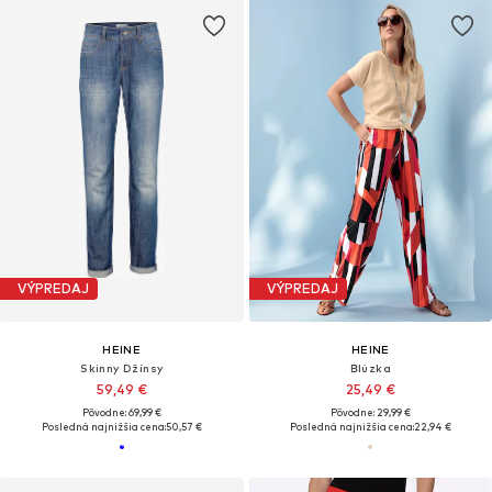
VÝPREDAJ
VÝPREDAJ
HEINE
HEINE
Skinny Džínsy
Blúzka
59,49 €
25,49 €
Pôvodne: 69,99 €
Pôvodne: 29,99 €
Posledná najnižšia cena:
50,57 €
Posledná najnižšia cena:
22,94 €