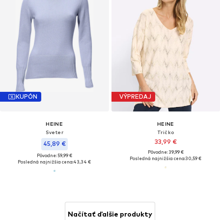
KUPÓN
VÝPREDAJ
HEINE
HEINE
Sveter
Tričko
33,99 €
45,89 €
Pôvodne: 39,99 €
Pôvodne: 59,99 €
Posledná najnižšia cena:
30,59 €
Posledná najnižšia cena:
43,34 €
Načítať ďalšie produkty