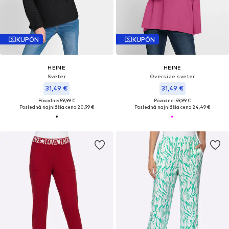
KUPÓN
KUPÓN
HEINE
HEINE
Sveter
Oversize sveter
31,49 €
31,49 €
Pôvodne: 59,99 €
Pôvodne: 59,99 €
Posledná najnižšia cena:
20,99 €
Posledná najnižšia cena:
24,49 €