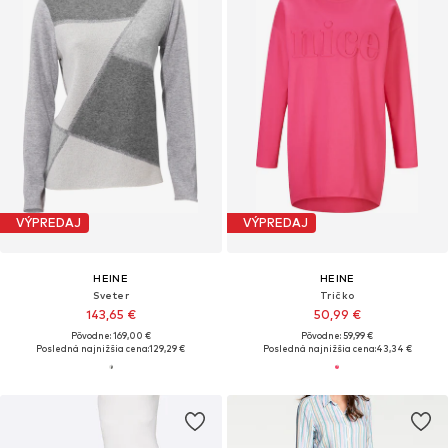
VÝPREDAJ
VÝPREDAJ
HEINE
HEINE
Sveter
Tričko
143,65 €
50,99 €
Pôvodne: 169,00 €
Pôvodne: 59,99 €
Posledná najnižšia cena:
129,29 €
Posledná najnižšia cena:
43,34 €