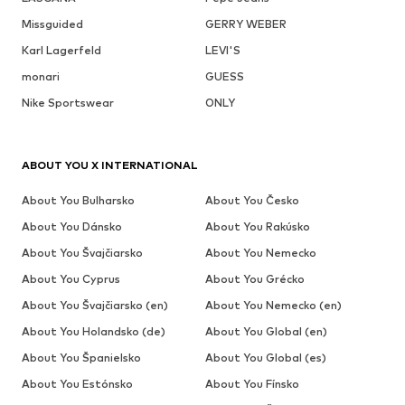
Missguided
GERRY WEBER
Karl Lagerfeld
LEVI'S
monari
GUESS
Nike Sportswear
ONLY
ABOUT YOU X INTERNATIONAL
About You Bulharsko
About You Česko
About You Dánsko
About You Rakúsko
About You Švajčiarsko
About You Nemecko
About You Cyprus
About You Grécko
About You Švajčiarsko (en)
About You Nemecko (en)
About You Holandsko (de)
About You Global (en)
About You Španielsko
About You Global (es)
About You Estónsko
About You Fínsko