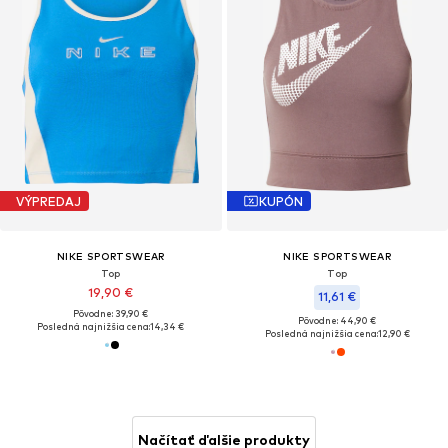
VÝPREDAJ
KUPÓN
NIKE SPORTSWEAR
NIKE SPORTSWEAR
Top
Top
19,90 €
11,61 €
Pôvodne: 39,90 €
Pôvodne: 44,90 €
Posledná najnižšia cena:
14,34 €
Posledná najnižšia cena:
12,90 €
Načítať ďalšie produkty