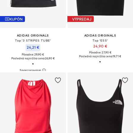
KUPÓN
VÝPREDAJ
ADIDAS ORIGINALS
ADIDAS ORIGINALS
Top '3 STRIPES TUBE'
Top 'ESS'
24,90 €
24,21 €
Pôvodne: 27,90 €
Pôvodne: 29,90 €
Posledná najnižšia cena:
19,71 €
Posledná najnižšia cena:
26,90 €