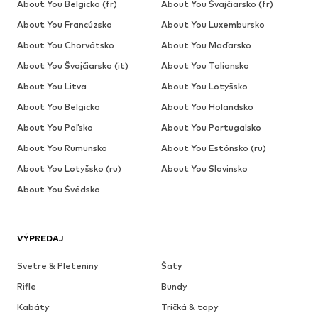
About You Belgicko (fr)
About You Švajčiarsko (fr)
About You Francúzsko
About You Luxembursko
About You Chorvátsko
About You Maďarsko
About You Švajčiarsko (it)
About You Taliansko
About You Litva
About You Lotyšsko
About You Belgicko
About You Holandsko
About You Poľsko
About You Portugalsko
About You Rumunsko
About You Estónsko (ru)
About You Lotyšsko (ru)
About You Slovinsko
About You Švédsko
VÝPREDAJ
Svetre & Pleteniny
Šaty
Rifle
Bundy
Kabáty
Tričká & topy