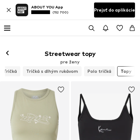
ABOUT YOU App
Prejsť do aplikácie
(152 700)
Streetwear topy
pre ženy
Tričká
Tričká s dlhým rukávom
Polo tričká
Topy