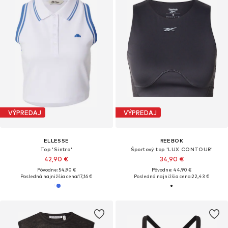
VÝPREDAJ
VÝPREDAJ
ELLESSE
REEBOK
Top 'Sintra'
Športový top 'LUX CONTOUR'
42,90 €
34,90 €
Pôvodne: 54,90 €
Pôvodne: 44,90 €
Posledná najnižšia cena:
17,16 €
Posledná najnižšia cena:
22,43 €