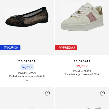
KUPÓN
VÝPREDAJ
TT. BAGATT
TT. BAGATT
39,98 €
26,98 €
Pôvodne: 79,95 €
Pôvodne: 59,95 €
Posledná najnižšia cena:
27,99 €
Posledná najnižšia cena:
26,98 €