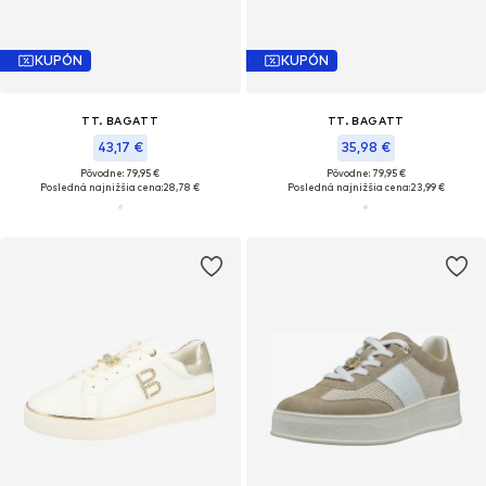
KUPÓN
KUPÓN
TT. BAGATT
TT. BAGATT
43,17 €
35,98 €
Pôvodne: 79,95 €
Pôvodne: 79,95 €
Posledná najnižšia cena:
28,78 €
Posledná najnižšia cena:
23,99 €