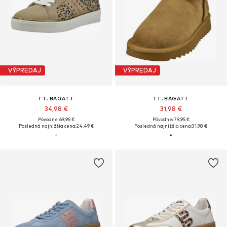
VÝPREDAJ
VÝPREDAJ
TT. BAGATT
TT. BAGATT
34,98 €
31,98 €
Pôvodne: 69,95 €
Pôvodne: 79,95 €
Posledná najnižšia cena:
24,49 €
Posledná najnižšia cena:
31,98 €