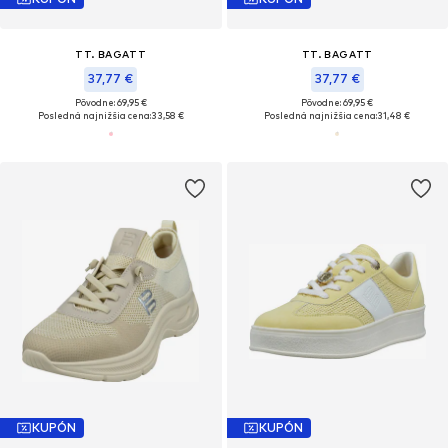
TT. BAGATT
TT. BAGATT
37,77 €
37,77 €
Pôvodne: 69,95 €
Pôvodne: 69,95 €
Posledná najnižšia cena:
33,58 €
Posledná najnižšia cena:
31,48 €
KUPÓN
KUPÓN