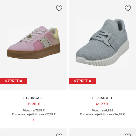
VÝPREDAJ
VÝPREDAJ
TT. BAGATT
TT. BAGATT
31,98 €
41,97 €
Pôvodne: 79,95 €
Pôvodne: 69,95 €
Posledná najnižšia cena:
27,99 €
Posledná najnižšia cena:
34,28 €