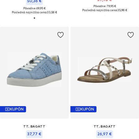
50,36 €
Pôvodne: 79,95 €
Pôvodne: 69,95 €
Posledná najnižšia cena:
35,98 €
Posledná najnižšia cena:
33,58 €
KUPÓN
KUPÓN
TT. BAGATT
TT. BAGATT
37,77 €
26,97 €