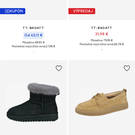
KUPÓN
VÝPREDAJ
TT. BAGATT
TT. BAGATT
31,98 €
Od 43,11 €
Pôvodne: 79,95 €
Pôvodne: 69,90 €
Posledná najnižšia cena:
28,78 €
Posledná najnižšia cena:
27,96 €