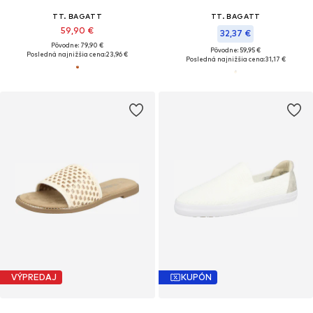
TT. BAGATT
TT. BAGATT
59,90 €
32,37 €
Pôvodne: 79,90 €
Pôvodne: 59,95 €
Posledná najnižšia cena:
23,96 €
Posledná najnižšia cena:
31,17 €
VÝPREDAJ
KUPÓN