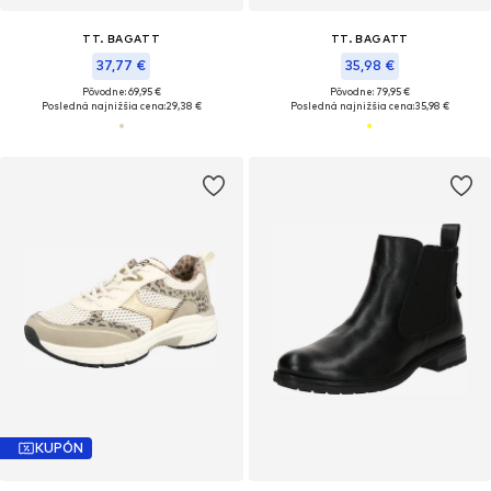
TT. BAGATT
TT. BAGATT
37,77 €
35,98 €
Pôvodne: 69,95 €
Pôvodne: 79,95 €
Posledná najnižšia cena:
29,38 €
Posledná najnižšia cena:
35,98 €
KUPÓN