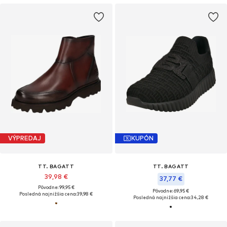
VÝPREDAJ
KUPÓN
TT. BAGATT
TT. BAGATT
39,98 €
37,77 €
Pôvodne: 99,95 €
Pôvodne: 69,95 €
Posledná najnižšia cena:
39,98 €
Posledná najnižšia cena:
34,28 €