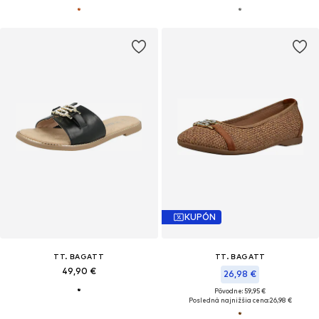
KUPÓN
TT. BAGATT
TT. BAGATT
49,90 €
26,98 €
Pôvodne: 59,95 €
Posledná najnižšia cena:
26,98 €