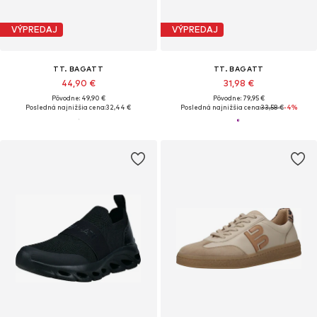
VÝPREDAJ
VÝPREDAJ
TT. BAGATT
TT. BAGATT
44,90 €
31,98 €
Pôvodne: 49,90 €
Pôvodne: 79,95 €
Posledná najnižšia cena:
32,44 €
Posledná najnižšia cena:
33,58 €
-4%