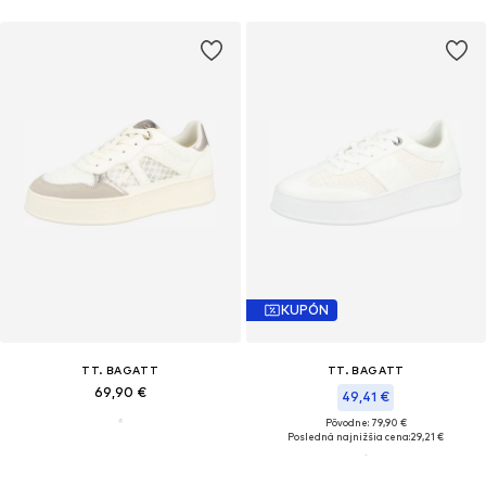
KUPÓN
TT. BAGATT
TT. BAGATT
69,90 €
49,41 €
Pôvodne: 79,90 €
Posledná najnižšia cena:
29,21 €