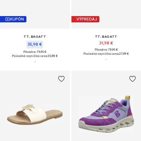
KUPÓN
VÝPREDAJ
TT. BAGATT
TT. BAGATT
31,98 €
35,98 €
Pôvodne: 79,95 €
Pôvodne: 79,95 €
Posledná najnižšia cena:
27,99 €
Posledná najnižšia cena:
35,98 €