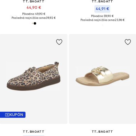
TT. BAGATT
TT. BAGATT
44,90 €
44,91 €
Pôvodne: 49,90 €
Pôvodne: 59,90 €
Posledná najnižšia cena:
39,92 €
Posledná najnižšia cena:
23,96 €
KUPÓN
TT. BAGATT
TT. BAGATT