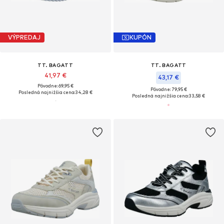
VÝPREDAJ
KUPÓN
TT. BAGATT
TT. BAGATT
41,97 €
43,17 €
Pôvodne: 69,95 €
Pôvodne: 79,95 €
Posledná najnižšia cena:
34,28 €
Posledná najnižšia cena:
33,58 €