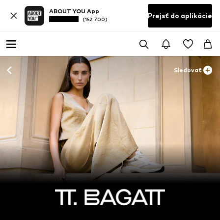
ABOUT YOU App
Prejsť do aplikácie
(152 700)
Sledovať