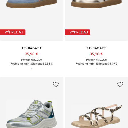
VÝPREDAJ
VÝPREDAJ
TT. BAGATT
TT. BAGATT
35,98 €
35,98 €
Pôvodne: 89,95 €
Pôvodne: 89,95 €
Posledná najnižšia cena:
32,38 €
Posledná najnižšia cena:
31,49 €