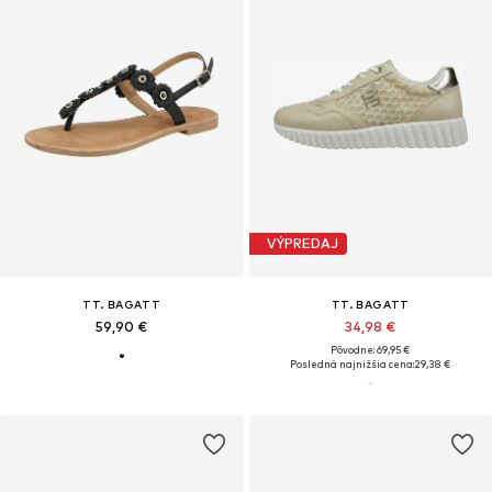
VÝPREDAJ
TT. BAGATT
TT. BAGATT
59,90 €
34,98 €
Pôvodne: 69,95 €
Posledná najnižšia cena:
29,38 €