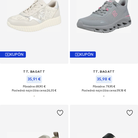
KUPÓN
KUPÓN
TT. BAGATT
TT. BAGATT
35,91 €
35,98 €
Pôvodne: 69,90 €
Pôvodne: 79,95 €
Posledná najnižšia cena:
26,35 €
Posledná najnižšia cena:
39,18 €