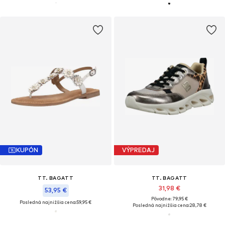
KUPÓN
VÝPREDAJ
TT. BAGATT
TT. BAGATT
31,98 €
53,95 €
Pôvodne: 79,95 €
Posledná najnižšia cena:
59,95 €
Posledná najnižšia cena:
28,78 €