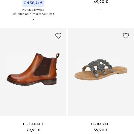
49,90 €
Od 58,41 €
Pôvodne: 89,90 €
Posledná najnižšia cena:
31,96 €
TT. BAGATT
TT. BAGATT
79,95 €
59,90 €