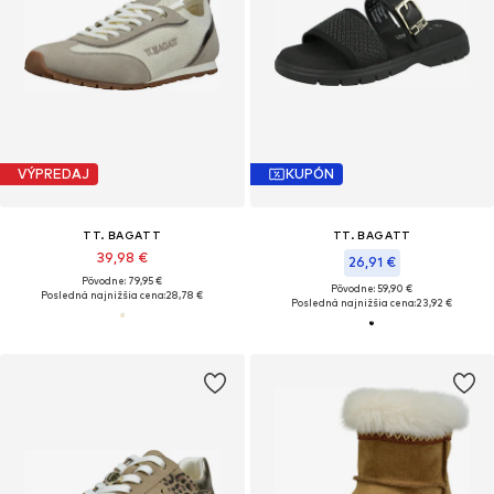
VÝPREDAJ
KUPÓN
TT. BAGATT
TT. BAGATT
39,98 €
26,91 €
Pôvodne: 79,95 €
Pôvodne: 59,90 €
Posledná najnižšia cena:
28,78 €
Posledná najnižšia cena:
23,92 €