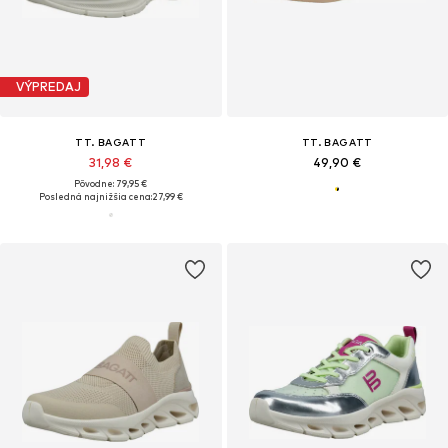
VÝPREDAJ
TT. BAGATT
TT. BAGATT
31,98 €
49,90 €
Pôvodne: 79,95 €
Posledná najnižšia cena:
27,99 €