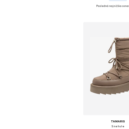
Posledná najnižšia cena:
Dostupné veľkosti: 37, 38,
Pridať do koš
TAMARIS
Snehule