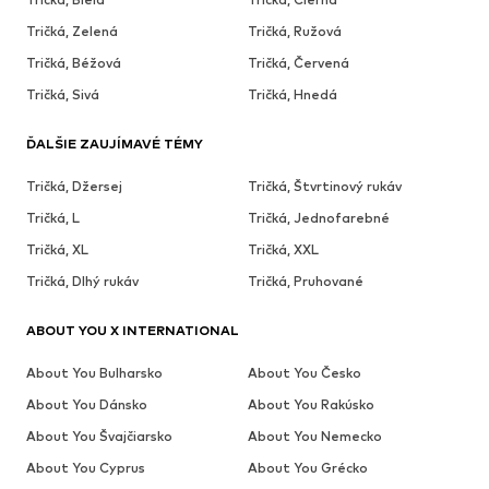
Tričká, Zelená
Tričká, Ružová
Tričká, Béžová
Tričká, Červená
Tričká, Sivá
Tričká, Hnedá
ĎALŠIE ZAUJÍMAVÉ TÉMY
Tričká, Džersej
Tričká, Štvrtinový rukáv
Tričká, L
Tričká, Jednofarebné
Tričká, XL
Tričká, XXL
Tričká, Dlhý rukáv
Tričká, Pruhované
ABOUT YOU X INTERNATIONAL
About You Bulharsko
About You Česko
About You Dánsko
About You Rakúsko
About You Švajčiarsko
About You Nemecko
About You Cyprus
About You Grécko