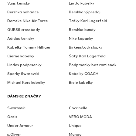
Vans tenisky
Liu Jo kabelky
Bershka nohavice
Bershka výpredaj
Damske Nike Air Force
Tašky Karl Lagerfeld
GUESS crossbody
Bershka bundy
Adidas tenisky
Nike topanky
Kabelky Tommy Hilfiger
Birkenstock slapky
Cierne kabelky
Šaty Karl Lagerfeld
Lindex podprsenky
Podprsenky bez ramienok
Šperky Swarovski
Kabelky COACH
Michael Kors kabelky
Biele kabelky
DÁMSKE ZNAČKY
Swarovski
Coccinelle
Oasis
VERO MODA
Under Armour
Unique
s.Oliver
Mango