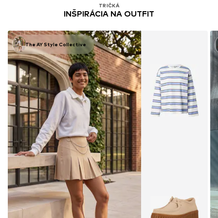
TRIČKÁ
INŠPIRÁCIA NA OUTFIT
The AY Style Collective