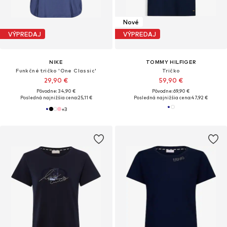
Nové
VÝPREDAJ
VÝPREDAJ
NIKE
TOMMY HILFIGER
Funkčné tričko 'One Classic'
Tričko
29,90 €
59,90 €
Pôvodne: 34,90 €
Pôvodne: 69,90 €
Posledná najnižšia cena:
25,11 €
Posledná najnižšia cena:
47,92 €
+
3