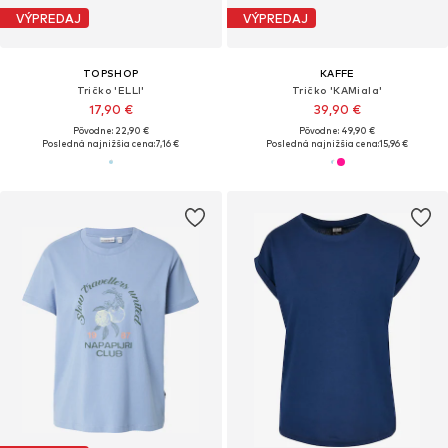
VÝPREDAJ
VÝPREDAJ
TOPSHOP
KAFFE
Tričko 'ELLI'
Tričko 'KAMiala'
17,90 €
39,90 €
Pôvodne: 22,90 €
Pôvodne: 49,90 €
Posledná najnižšia cena:
7,16 €
Posledná najnižšia cena:
15,96 €