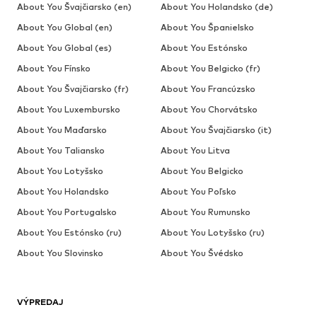
About You Švajčiarsko (en)
About You Holandsko (de)
About You Global (en)
About You Španielsko
About You Global (es)
About You Estónsko
About You Fínsko
About You Belgicko (fr)
About You Švajčiarsko (fr)
About You Francúzsko
About You Luxembursko
About You Chorvátsko
About You Maďarsko
About You Švajčiarsko (it)
About You Taliansko
About You Litva
About You Lotyšsko
About You Belgicko
About You Holandsko
About You Poľsko
About You Portugalsko
About You Rumunsko
About You Estónsko (ru)
About You Lotyšsko (ru)
About You Slovinsko
About You Švédsko
VÝPREDAJ