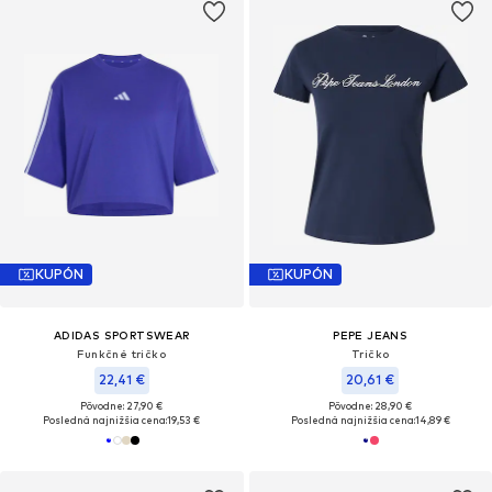
KUPÓN
KUPÓN
ADIDAS SPORTSWEAR
PEPE JEANS
Funkčné tričko
Tričko
22,41 €
20,61 €
Pôvodne: 27,90 €
Pôvodne: 28,90 €
Posledná najnižšia cena:
19,53 €
Posledná najnižšia cena:
14,89 €